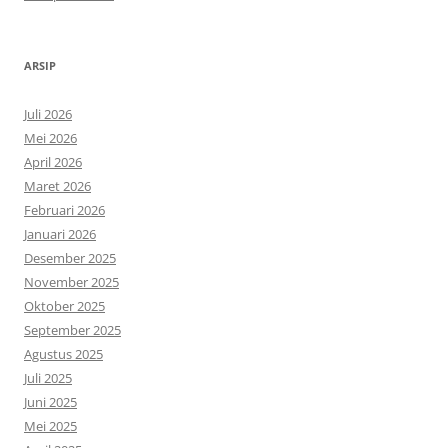
ARSIP
Juli 2026
Mei 2026
April 2026
Maret 2026
Februari 2026
Januari 2026
Desember 2025
November 2025
Oktober 2025
September 2025
Agustus 2025
Juli 2025
Juni 2025
Mei 2025