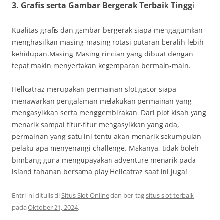
3. Grafis serta Gambar Bergerak Terbaik Tinggi
Kualitas grafis dan gambar bergerak siapa mengagumkan
menghasilkan masing-masing rotasi putaran beralih lebih
kehidupan.Masing-Masing rincian yang dibuat dengan
tepat makin menyertakan kegemparan bermain-main.
Hellcatraz merupakan permainan slot gacor siapa
menawarkan pengalaman melakukan permainan yang
mengasyikkan serta menggembirakan. Dari plot kisah yang
menarik sampai fitur-fitur mengasyikkan yang ada,
permainan yang satu ini tentu akan menarik sekumpulan
pelaku apa menyenangi challenge. Makanya, tidak boleh
bimbang guna mengupayakan adventure menarik pada
island tahanan bersama play Hellcatraz saat ini juga!
Entri ini ditulis di
Situs Slot Online
dan ber-tag
situs slot terbaik
pada
Oktober 21, 2024
.