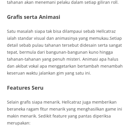
tahanan akan menemani pelaku dalam setiap giliran roll.
Grafis serta Animasi
Satu masalah siapa tak bisa dilampaui sebab Hellcatraz
ialah standar visual dan animasinya yang memukau.Setiap
detail sebab pulau tahanan tersebut didesain serta sangat
tepat, bermula dari bangunan-bangunan kuno hingga
tahanan-tahanan yang penuh misteri. Animasi apa halus
dan akibat vokal apa menggetarkan bertambah menambah
keseruan waktu jalankan gim yang satu ini.
Features Seru
Selain grafis siapa menarik, Hellcatraz juga memberikan
beraneka ragam fitur menarik yang menghasilkan game ini
makin menarik. Sedikit feature yang pantas diperiksa
merupakan: