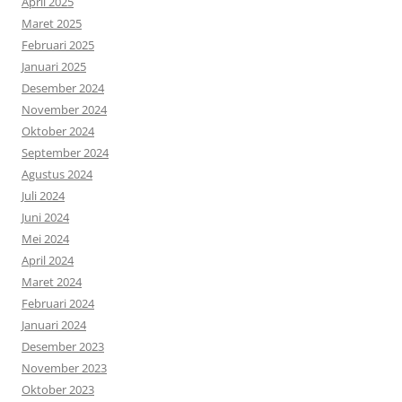
April 2025
Maret 2025
Februari 2025
Januari 2025
Desember 2024
November 2024
Oktober 2024
September 2024
Agustus 2024
Juli 2024
Juni 2024
Mei 2024
April 2024
Maret 2024
Februari 2024
Januari 2024
Desember 2023
November 2023
Oktober 2023