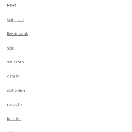
NEWS
slot gacor
live draw hk
slot
situs toto
data hk
slot online
result hk
judi slot