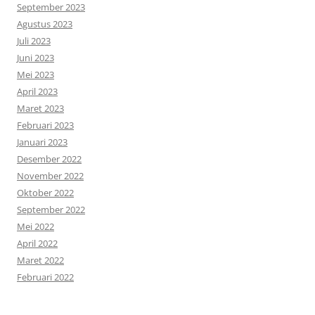
September 2023
Agustus 2023
Juli 2023
Juni 2023
Mei 2023
April 2023
Maret 2023
Februari 2023
Januari 2023
Desember 2022
November 2022
Oktober 2022
September 2022
Mei 2022
April 2022
Maret 2022
Februari 2022