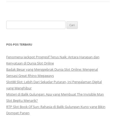
Cari
untuk:
POS-POS TERBARU
Fenomena Jackpot Progresif Terus Naik: Antara Harapan dan
Kenyataan di Dunia Slot Online
Badak Besar yang Menggebrak Dunia Slot Online: Mengenal
Sensasi Great Rhino Megaways
Slot88 Slot: Lebih Dari Sekadar Putaran, Ini Pengalaman Digital
yang Menghibur
Misteri di Balik Gulungan: Apa yang Membuat The Invisible Man
Slot Begitu Menarik?
RTP Slot Book Of Sun: Rahasia di Balik Gulungan Kuno yang Bikin
Dompet Panen