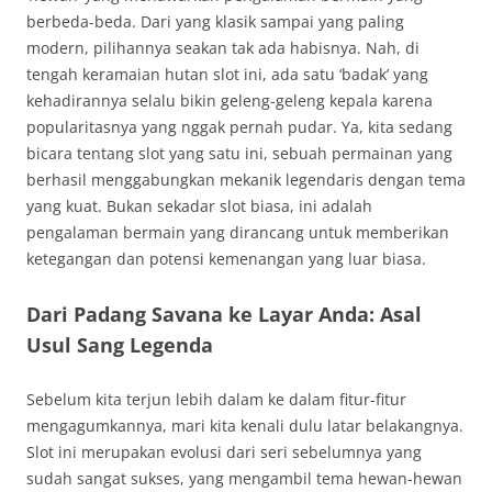
berbeda-beda. Dari yang klasik sampai yang paling
modern, pilihannya seakan tak ada habisnya. Nah, di
tengah keramaian hutan slot ini, ada satu ‘badak’ yang
kehadirannya selalu bikin geleng-geleng kepala karena
popularitasnya yang nggak pernah pudar. Ya, kita sedang
bicara tentang slot yang satu ini, sebuah permainan yang
berhasil menggabungkan mekanik legendaris dengan tema
yang kuat. Bukan sekadar slot biasa, ini adalah
pengalaman bermain yang dirancang untuk memberikan
ketegangan dan potensi kemenangan yang luar biasa.
Dari Padang Savana ke Layar Anda: Asal
Usul Sang Legenda
Sebelum kita terjun lebih dalam ke dalam fitur-fitur
mengagumkannya, mari kita kenali dulu latar belakangnya.
Slot ini merupakan evolusi dari seri sebelumnya yang
sudah sangat sukses, yang mengambil tema hewan-hewan