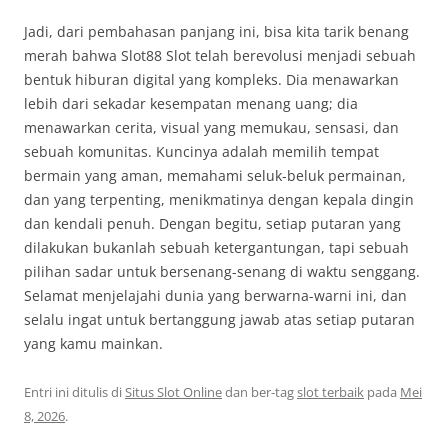
Jadi, dari pembahasan panjang ini, bisa kita tarik benang
merah bahwa Slot88 Slot telah berevolusi menjadi sebuah
bentuk hiburan digital yang kompleks. Dia menawarkan
lebih dari sekadar kesempatan menang uang; dia
menawarkan cerita, visual yang memukau, sensasi, dan
sebuah komunitas. Kuncinya adalah memilih tempat
bermain yang aman, memahami seluk-beluk permainan,
dan yang terpenting, menikmatinya dengan kepala dingin
dan kendali penuh. Dengan begitu, setiap putaran yang
dilakukan bukanlah sebuah ketergantungan, tapi sebuah
pilihan sadar untuk bersenang-senang di waktu senggang.
Selamat menjelajahi dunia yang berwarna-warni ini, dan
selalu ingat untuk bertanggung jawab atas setiap putaran
yang kamu mainkan.
Entri ini ditulis di
Situs Slot Online
dan ber-tag
slot terbaik
pada
Mei
8, 2026
.