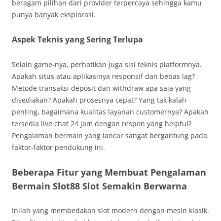
beragam pilihan dari provider terpercaya sehingga kamu
punya banyak eksplorasi.
Aspek Teknis yang Sering Terlupa
Selain game-nya, perhatikan juga sisi teknis platformnya.
Apakah situs atau aplikasinya responsif dan bebas lag?
Metode transaksi deposit dan withdraw apa saja yang
disediakan? Apakah prosesnya cepat? Yang tak kalah
penting, bagaimana kualitas layanan customernya? Apakah
tersedia live chat 24 jam dengan respon yang helpful?
Pengalaman bermain yang lancar sangat bergantung pada
faktor-faktor pendukung ini.
Beberapa Fitur yang Membuat Pengalaman
Bermain Slot88 Slot Semakin Berwarna
Inilah yang membedakan slot modern dengan mesin klasik.