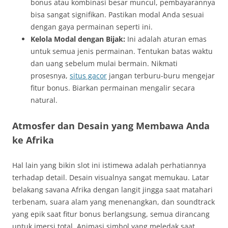
bonus atau kombinasi besar muncul, pembayarannya
bisa sangat signifikan. Pastikan modal Anda sesuai
dengan gaya permainan seperti ini.
Kelola Modal dengan Bijak:
Ini adalah aturan emas
untuk semua jenis permainan. Tentukan batas waktu
dan uang sebelum mulai bermain. Nikmati
prosesnya,
situs gacor
jangan terburu-buru mengejar
fitur bonus. Biarkan permainan mengalir secara
natural.
Atmosfer dan Desain yang Membawa Anda
ke Afrika
Hal lain yang bikin slot ini istimewa adalah perhatiannya
terhadap detail. Desain visualnya sangat memukau. Latar
belakang savana Afrika dengan langit jingga saat matahari
terbenam, suara alam yang menenangkan, dan soundtrack
yang epik saat fitur bonus berlangsung, semua dirancang
untuk imersi total. Animasi simbol yang meledak saat