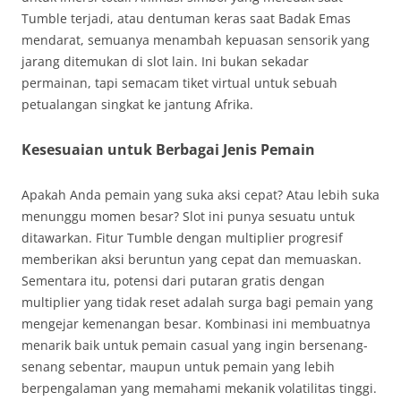
Tumble terjadi, atau dentuman keras saat Badak Emas
mendarat, semuanya menambah kepuasan sensorik yang
jarang ditemukan di slot lain. Ini bukan sekadar
permainan, tapi semacam tiket virtual untuk sebuah
petualangan singkat ke jantung Afrika.
Kesesuaian untuk Berbagai Jenis Pemain
Apakah Anda pemain yang suka aksi cepat? Atau lebih suka
menunggu momen besar? Slot ini punya sesuatu untuk
ditawarkan. Fitur Tumble dengan multiplier progresif
memberikan aksi beruntun yang cepat dan memuaskan.
Sementara itu, potensi dari putaran gratis dengan
multiplier yang tidak reset adalah surga bagi pemain yang
mengejar kemenangan besar. Kombinasi ini membuatnya
menarik baik untuk pemain casual yang ingin bersenang-
senang sebentar, maupun untuk pemain yang lebih
berpengalaman yang memahami mekanik volatilitas tinggi.