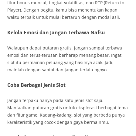
fitur bonus muncul, tingkat volatilitas, dan RTP (Return to
Player). Dengan begitu, kamu bisa menentukan kapan
waktu terbaik untuk mulai bertaruh dengan modal asli.
Kelola Emosi dan Jangan Terbawa Nafsu
Walaupun dapat putaran gratis, jangan sampai terbawa
emosi dan terus-terusan berharap menang besar. Ingat,
slot itu permainan peluang yang hasilnya acak. Jadi,
mainlah dengan santai dan jangan terlalu ngoyo.
Coba Berbagai Jenis Slot
Jangan terpaku hanya pada satu jenis slot saja.
Manfaatkan putaran gratis untuk eksplorasi berbagai tema
dan fitur game. Kadang-kadang, slot yang berbeda punya
karakteristik yang cocok dengan gaya bermainmu.