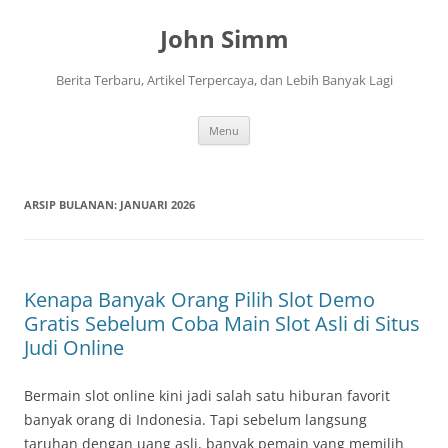
Langsung
ke
John Simm
isi
Berita Terbaru, Artikel Terpercaya, dan Lebih Banyak Lagi
Menu
ARSIP BULANAN:
JANUARI 2026
Kenapa Banyak Orang Pilih Slot Demo
Gratis Sebelum Coba Main Slot Asli di Situs
Judi Online
Bermain slot online kini jadi salah satu hiburan favorit
banyak orang di Indonesia. Tapi sebelum langsung
taruhan dengan uang asli, banyak pemain yang memilih