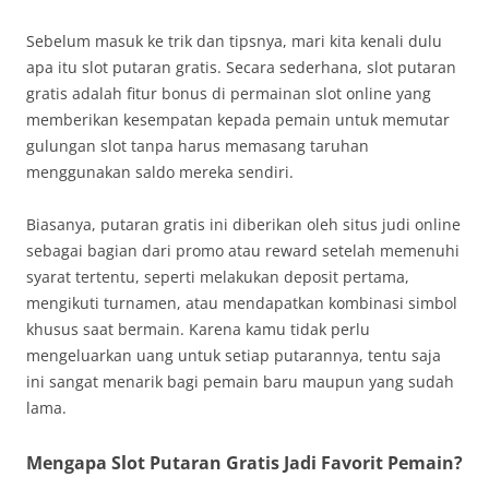
Sebelum masuk ke trik dan tipsnya, mari kita kenali dulu
apa itu slot putaran gratis. Secara sederhana, slot putaran
gratis adalah fitur bonus di permainan slot online yang
memberikan kesempatan kepada pemain untuk memutar
gulungan slot tanpa harus memasang taruhan
menggunakan saldo mereka sendiri.
Biasanya, putaran gratis ini diberikan oleh situs judi online
sebagai bagian dari promo atau reward setelah memenuhi
syarat tertentu, seperti melakukan deposit pertama,
mengikuti turnamen, atau mendapatkan kombinasi simbol
khusus saat bermain. Karena kamu tidak perlu
mengeluarkan uang untuk setiap putarannya, tentu saja
ini sangat menarik bagi pemain baru maupun yang sudah
lama.
Mengapa Slot Putaran Gratis Jadi Favorit Pemain?