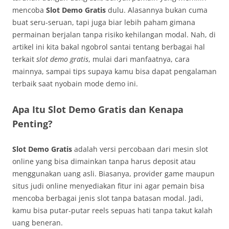
mencoba
Slot Demo Gratis
dulu. Alasannya bukan cuma
buat seru-seruan, tapi juga biar lebih paham gimana
permainan berjalan tanpa risiko kehilangan modal. Nah, di
artikel ini kita bakal ngobrol santai tentang berbagai hal
terkait
slot demo gratis
, mulai dari manfaatnya, cara
mainnya, sampai tips supaya kamu bisa dapat pengalaman
terbaik saat nyobain mode demo ini.
Apa Itu Slot Demo Gratis dan Kenapa
Penting?
Slot Demo Gratis
adalah versi percobaan dari mesin slot
online yang bisa dimainkan tanpa harus deposit atau
menggunakan uang asli. Biasanya, provider game maupun
situs judi online menyediakan fitur ini agar pemain bisa
mencoba berbagai jenis slot tanpa batasan modal. Jadi,
kamu bisa putar-putar reels sepuas hati tanpa takut kalah
uang beneran.