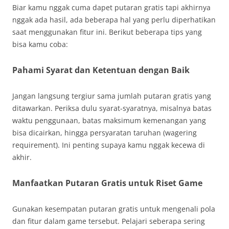
Biar kamu nggak cuma dapet putaran gratis tapi akhirnya
nggak ada hasil, ada beberapa hal yang perlu diperhatikan
saat menggunakan fitur ini. Berikut beberapa tips yang
bisa kamu coba:
Pahami Syarat dan Ketentuan dengan Baik
Jangan langsung tergiur sama jumlah putaran gratis yang
ditawarkan. Periksa dulu syarat-syaratnya, misalnya batas
waktu penggunaan, batas maksimum kemenangan yang
bisa dicairkan, hingga persyaratan taruhan (wagering
requirement). Ini penting supaya kamu nggak kecewa di
akhir.
Manfaatkan Putaran Gratis untuk Riset Game
Gunakan kesempatan putaran gratis untuk mengenali pola
dan fitur dalam game tersebut. Pelajari seberapa sering