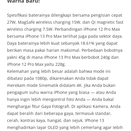
Warna Baru!
Spesifikasi baterainya dilengkapi bersama pengisian cepat
27W, MagSafe wireless charging 15W, dan Qi magnetic fast
wireless charging 7.5W. Perbandingan iPhone 12 Pro Max
bersama iPhone 13 Pro Max terlihat juga pada sektor daya.
Daya baterainya lebih kuat sebanyak 18.61% yang dapat
berikan masa pakai harian maksimal. Perbedaan bobotnya
yakni 45g di mana iPhone 13 Pro Max berbobot 240g dan
iPhone 12 Pro Max yaitu 228g.
Kelemahan yang lebih besar adalah bahwa mode ini
dibatasi pada 1080p, dikarenakan Anda tidak dapat
merekam mode Sinematik didalam 4K. Jika Anda bukan
pengagum suhu warna iPhone yang biasa — atau Anda
hanya ingin lebih mengontrol foto Anda — Anda bakal
menghargai fitur Gaya Fotografi. Di aplikasi Kamera, Anda
dapat beralih dari beberapa gaya, termasuk standar,
cerah, kontras kaya, hangat, dan sejuk. IPhone 13
menghadirkan layar OLED yang lebih cemerlang agar lebih