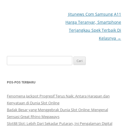
Navigasi
Jitunews Com Samsung A11
Tulisan
Harga Teranyar, Smartphone
Terjangkau Spek Terbaik Di
Kelasnya
→
Cari
untuk:
POS-POS TERBARU
Fenomena Jackpot Progresif Terus Naik: Antara Harapan dan
Kenyataan di Dunia Slot Online
Badak Besar yang Menggebrak Dunia Slot Online: Mengenal
Sensasi Great Rhino Megaways
Slot88 Slot: Lebih Dari Sekadar Putaran, Ini Pengalaman Digital