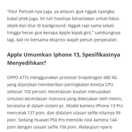
“Fitur Portrait-nya juga, ya ampun, gue nggak nyangka
bakal jelek juga. Ini tuh hasilnya berantakan untuk fokus
objek dan blur di background. Nggak rapi sama sekali,
hingga heran gue kenapa Apple kayak gini,” sambungnya
lagi, kali ini bersama ekspresi wajah penuh penyesalan.
Apple Umumkan Iphone 13, Spesifikasinya
Menyedihkan?
OPPO A77s menggunakan prosesor Snapdragon 680 4G
yang dijanjikan memberikan peningkatan kinerja CPU
sebesar 102 persen. Kecerdasan buatan merupakan
simulasi kecerdasan manusia yang dikerjakan oleh mesin,
terutama di dalam sistem pc. Model kamera iPhone 13 Pro
mencetak 137 poin, dan didalam ulasan selfie nilainya 99
poin. Sedang Huawei P50 Pro memiliki nilai kamera 144
poin dengan ulasan selfie 106 poin. Walaupun nyaris