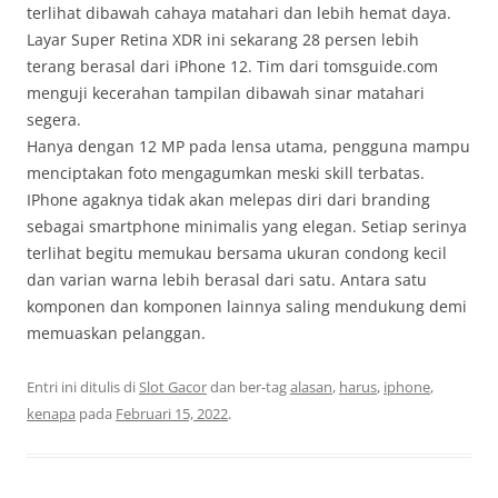
terlihat dibawah cahaya matahari dan lebih hemat daya.
Layar Super Retina XDR ini sekarang 28 persen lebih
terang berasal dari iPhone 12. Tim dari tomsguide.com
menguji kecerahan tampilan dibawah sinar matahari
segera.
Hanya dengan 12 MP pada lensa utama, pengguna mampu
menciptakan foto mengagumkan meski skill terbatas.
IPhone agaknya tidak akan melepas diri dari branding
sebagai smartphone minimalis yang elegan. Setiap serinya
terlihat begitu memukau bersama ukuran condong kecil
dan varian warna lebih berasal dari satu. Antara satu
komponen dan komponen lainnya saling mendukung demi
memuaskan pelanggan.
Entri ini ditulis di
Slot Gacor
dan ber-tag
alasan
,
harus
,
iphone
,
kenapa
pada
Februari 15, 2022
.