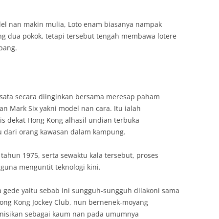
odel nan makin mulia, Loto enam biasanya nampak
 dua pokok, tetapi tersebut tengah membawa lotere
pang.
isata secara diinginkan bersama meresap paham
 Mark Six yakni model nan cara. Itu ialah
s dekat Hong Kong alhasil undian terbuka
 dari orang kawasan dalam kampung.
ahun 1975, serta sewaktu kala tersebut, proses
una menguntit teknologi kini.
la gede yaitu sebab ini sungguh-sungguh dilakoni sama
ong Kong Jockey Club, nun bernenek-moyang
finisikan sebagai kaum nan pada umumnya