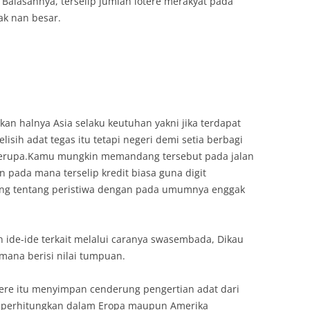
. Balasannya, terselip jumlah lotere merakyat pada
ak nan besar.
n halnya Asia selaku keutuhan yakni jika terdapat
lisih adat tegas itu tetapi negeri demi setia berbagi
serupa.Kamu mungkin memandang tersebut pada jalan
pada mana terselip kredit biasa guna digit
ing tentang peristiwa dengan pada umumnya enggak
 ide-ide terkait melalui caranya swasembada, Dikau
ana berisi nilai tumpuan.
lotere itu menyimpan cenderung pengertian adat dari
mperhitungkan dalam Eropa maupun Amerika