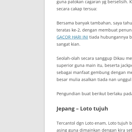
guna patokan cagaran yg berselisih.
secara cakap tersua:
Bersama banyak tambahan, saya tahu
teratas ke-2, dengan membuat penuna
GACOR HARI INI
tiada hubungannya be
sangat kian.
Seolah-olah secara sanggup Dikau me
superior guna main itu, beserta jackp
sebagai manfaat gembung dengan men
besar mulia asalkan tiada nan unggu
Pengundian buat berikut berlaku pada
Jepang – Loto tujuh
Tercantol dgn Loto enam, Loto tujuh
asing guna dimainkan dengan kira set