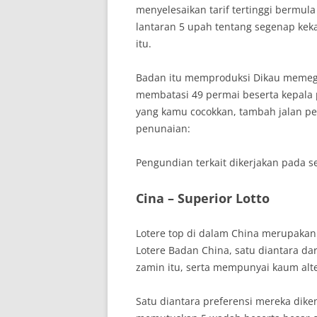
menyelesaikan tarif tertinggi bermul
lantaran 5 upah tentang segenap kek
itu.
Badan itu memproduksi Dikau memegat
membatasi 49 permai beserta kepala
yang kamu cocokkan, tambah jalan pe
penunaian:
Pengundian terkait dikerjakan pada se
Cina – Superior Lotto
Lotere top di dalam China merupakan
Lotere Badan China, satu diantara da
zamin itu, serta mempunyai kaum al
Satu diantara preferensi mereka dik