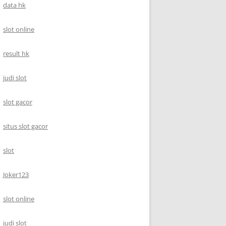
data hk
slot online
result hk
judi slot
slot gacor
situs slot gacor
slot
Joker123
slot online
judi slot