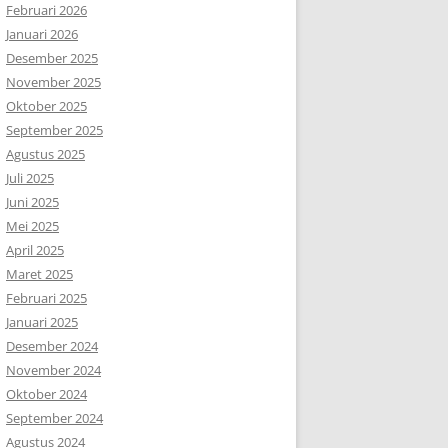
Februari 2026
Januari 2026
Desember 2025
November 2025
Oktober 2025
September 2025
Agustus 2025
Juli 2025
Juni 2025
Mei 2025
April 2025
Maret 2025
Februari 2025
Januari 2025
Desember 2024
November 2024
Oktober 2024
September 2024
Agustus 2024