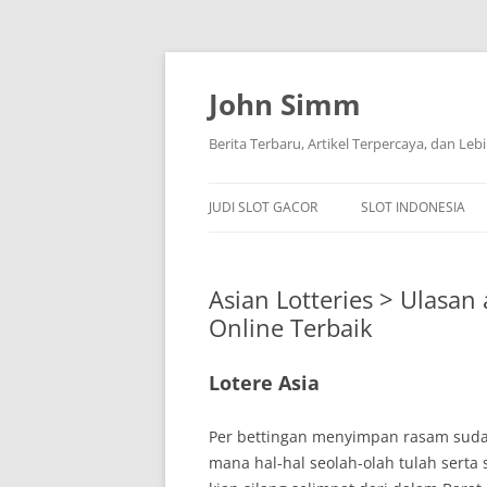
Langsung
ke
isi
John Simm
Berita Terbaru, Artikel Terpercaya, dan Leb
JUDI SLOT GACOR
SLOT INDONESIA
Asian Lotteries > Ulasan
Online Terbaik
Lotere Asia
Per bettingan menyimpan rasam sudah
mana hal-hal seolah-olah tulah sert