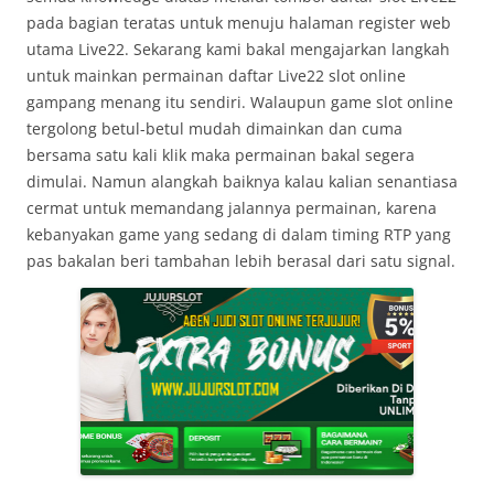
pada bagian teratas untuk menuju halaman register web
utama Live22. Sekarang kami bakal mengajarkan langkah
untuk mainkan permainan daftar Live22 slot online
gampang menang itu sendiri. Walaupun game slot online
tergolong betul-betul mudah dimainkan dan cuma
bersama satu kali klik maka permainan bakal segera
dimulai. Namun alangkah baiknya kalau kalian senantiasa
cermat untuk memandang jalannya permainan, karena
kebanyakan game yang sedang di dalam timing RTP yang
pas bakalan beri tambahan lebih berasal dari satu signal.