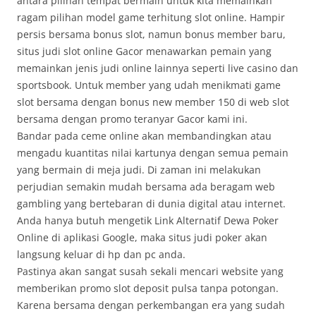
antara pilihan tempat bermain untuk kita memainkan
ragam pilihan model game terhitung slot online. Hampir
persis bersama bonus slot, namun bonus member baru,
situs judi slot online Gacor menawarkan pemain yang
memainkan jenis judi online lainnya seperti live casino dan
sportsbook. Untuk member yang udah menikmati game
slot bersama dengan bonus new member 150 di web slot
bersama dengan promo teranyar Gacor kami ini.
Bandar pada ceme online akan membandingkan atau
mengadu kuantitas nilai kartunya dengan semua pemain
yang bermain di meja judi. Di zaman ini melakukan
perjudian semakin mudah bersama ada beragam web
gambling yang bertebaran di dunia digital atau internet.
Anda hanya butuh mengetik Link Alternatif Dewa Poker
Online di aplikasi Google, maka situs judi poker akan
langsung keluar di hp dan pc anda.
Pastinya akan sangat susah sekali mencari website yang
memberikan promo slot deposit pulsa tanpa potongan.
Karena bersama dengan perkembangan era yang sudah