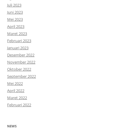
Juli 2023
Juni 2023
Mei 2023
April 2023
Maret 2023
Februari 2023
Januari 2023
Desember 2022
November 2022
Oktober 2022
September 2022
Mei 2022
April 2022
Maret 2022
Februari 2022
NEWS