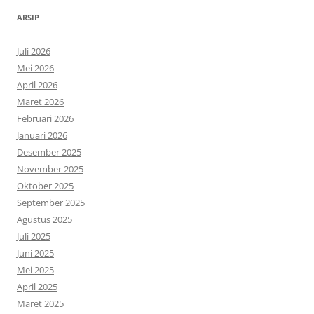
ARSIP
Juli 2026
Mei 2026
April 2026
Maret 2026
Februari 2026
Januari 2026
Desember 2025
November 2025
Oktober 2025
September 2025
Agustus 2025
Juli 2025
Juni 2025
Mei 2025
April 2025
Maret 2025