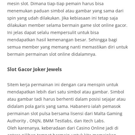
mesin slot. Dimana tiap-tiap pemain harus bisa
menemukan paduan simbol atau gambar yang sama dari
spin yang udah dilakukan. Jika kebiasaan ini tetap saja
dilakukan member selama bermain game slot online gacor.
Ini jelas dapat selalu mempersulit untuk bisa
mendapatkan hasil kemenangan besar. Sehingga bagi
semua member yang memang nanti memastikan diri untuk
bermain permainan slot online didalamnya.
Slot Gacor Joker Jewels
Sitem kerja permainan ini dengan cara menspin untuk
mendapatkan lebih dari satu simbol atau gambar. Simbol
atau gambar tadi harus berhenti dalam posisi sejajar atau
didalam pola garis yang sama. Habanero ialah pemasok
permainan slot pulsa bersama lisensi dari Malta Gaming
Authority , ONJN, BMM Testlabs, dan Itech Labs.
Oleh karenanya, keberadaan dari Casino Online jadi di