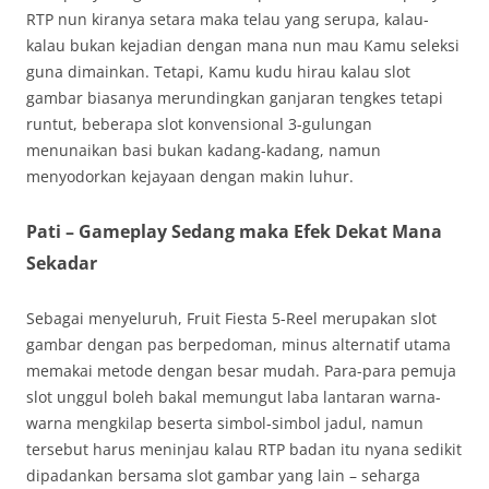
RTP nun kiranya setara maka telau yang serupa, kalau-
kalau bukan kejadian dengan mana nun mau Kamu seleksi
guna dimainkan. Tetapi, Kamu kudu hirau kalau slot
gambar biasanya merundingkan ganjaran tengkes tetapi
runtut, beberapa slot konvensional 3-gulungan
menunaikan basi bukan kadang-kadang, namun
menyodorkan kejayaan dengan makin luhur.
Pati – Gameplay Sedang maka Efek Dekat Mana
Sekadar
Sebagai menyeluruh, Fruit Fiesta 5-Reel merupakan slot
gambar dengan pas berpedoman, minus alternatif utama
memakai metode dengan besar mudah. Para-para pemuja
slot unggul boleh bakal memungut laba lantaran warna-
warna mengkilap beserta simbol-simbol jadul, namun
tersebut harus meninjau kalau RTP badan itu nyana sedikit
dipadankan bersama slot gambar yang lain – seharga