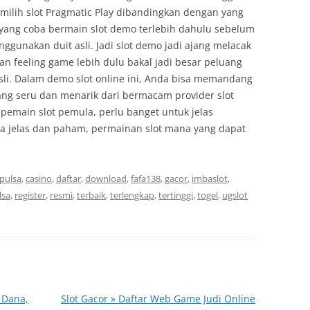
ilih slot Pragmatic Play dibandingkan dengan yang
ia yang coba bermain slot demo terlebih dahulu sebelum
gunakan duit asli. Jadi slot demo jadi ajang melacak
feeling game lebih dulu bakal jadi besar peluang
li. Dalam demo slot online ini, Anda bisa memandang
yang seru dan menarik dari bermacam provider slot
pemain slot pemula, perlu banget untuk jelas
a jelas dan paham, permainan slot mana yang dapat
pulsa
,
casino
,
daftar
,
download
,
fafa138
,
gacor
,
imbaslot
,
lsa
,
register
,
resmi
,
terbaik
,
terlengkap
,
tertinggi
,
togel
,
ugslot
t Dana,
Slot Gacor » Daftar Web Game Judi Online