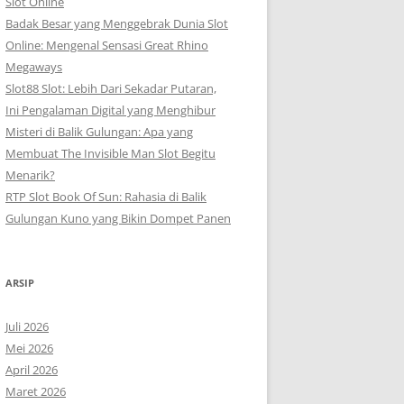
Slot Online
Badak Besar yang Menggebrak Dunia Slot
Online: Mengenal Sensasi Great Rhino
Megaways
Slot88 Slot: Lebih Dari Sekadar Putaran,
Ini Pengalaman Digital yang Menghibur
Misteri di Balik Gulungan: Apa yang
Membuat The Invisible Man Slot Begitu
Menarik?
RTP Slot Book Of Sun: Rahasia di Balik
Gulungan Kuno yang Bikin Dompet Panen
ARSIP
Juli 2026
Mei 2026
April 2026
Maret 2026