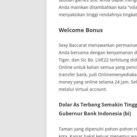
Anda mainkan ditambahkan kata “volati
menyaksikan tinggi rendahnya tingka
Welcome Bonus
Sexy Baccarat menawarkan permainan 
Anda bersama dengan kenyamanan dan
Tiger, dan Sic Bo. LIVE22 terhitung di
Online untuk kalian semua yang penc
transfer bank, Judi Onlinemenyedia
money yang online selama 24 jam. Sel
melalui virtual account.
Dolar As Terbang Semakin Ting
Gubernur Bank Indonesia (bi)
Taman yang dipenuhi pohon-pohon rin
kota. Kaisar bakal keluar menemui wa