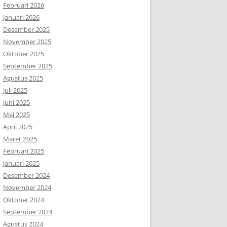
Februari 2026
Januari 2026
Desember 2025
November 2025
Oktober 2025
September 2025
Agustus 2025
Juli 2025
Juni 2025
Mei 2025
April 2025
Maret 2025
Februari 2025
Januari 2025
Desember 2024
November 2024
Oktober 2024
September 2024
Agustus 2024