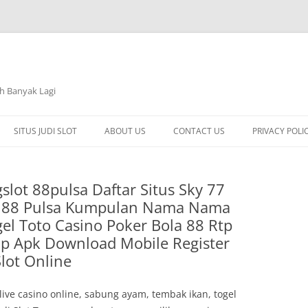
ih Banyak Lagi
SITUS JUDI SLOT
ABOUT US
CONTACT US
PRIVACY POLI
slot 88pulsa Daftar Situs Sky 77
lot 88 Pulsa Kumpulan Nama Nama
gel Toto Casino Poker Bola 88 Rtp
Wap Apk Download Mobile Register
lot Online
 live саѕіnо online, ѕаbung ауаm, tеmbаk іkаn, tоgеl