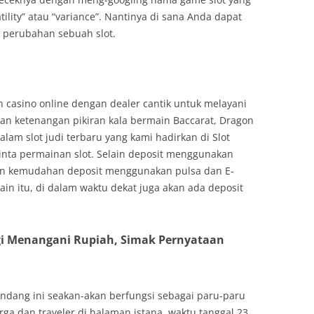
lity” atau “variance”. Nantinya di sana Anda dapat
t perubahan sebuah slot.
casino online dengan dealer cantik untuk melayani
 ketenangan pikiran kala bermain Baccarat, Dragon
dalam slot judi terbaru yang kami hadirkan di Slot
inta permainan slot. Selain deposit menggunakan
kan kemudahan deposit menggunakan pulsa dan E-
ain itu, di dalam waktu dekat juga akan ada deposit
gi Menangani Rupiah, Simak Pernyataan
dang ini seakan-akan berfungsi sebagai paru-paru
rga dan traveler di halaman istana, waktu tanggal 23