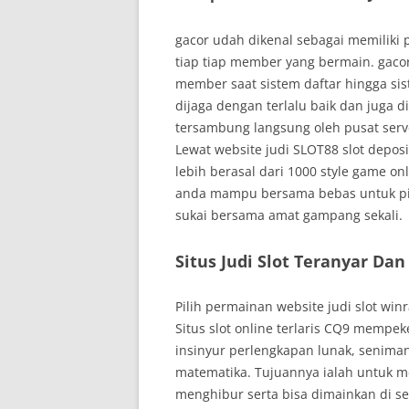
gacor udah dikenal sebagai memiliki
tiap tiap member yang bermain. gac
member saat sistem daftar hingga sis
dijaga dengan terlalu baik dan juga d
tersambung langsung oleh pusat serve
Lewat website judi SLOT88 slot dep
lebih berasal dari 1000 style game on
anda mampu bersama bebas untuk pi
sukai bersama amat gampang sekali.
Situs Judi Slot Teranyar Da
Pilih permainan website judi slot winr
Situs slot online terlaris CQ9 mempek
insinyur perlengkapan lunak, senima
matematika. Tujuannya ialah untuk m
menghibur serta bisa dimainkan di se