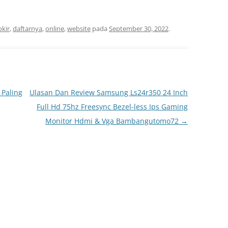
okir
,
daftarnya
,
online
,
website
pada
September 30, 2022
.
Paling
Ulasan Dan Review Samsung Ls24r350 24 Inch
Full Hd 75hz Freesync Bezel-less Ips Gaming
Monitor Hdmi & Vga Bambangutomo72
→