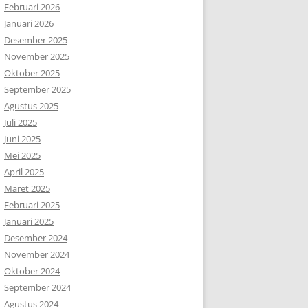
Februari 2026
Januari 2026
Desember 2025
November 2025
Oktober 2025
September 2025
Agustus 2025
Juli 2025
Juni 2025
Mei 2025
April 2025
Maret 2025
Februari 2025
Januari 2025
Desember 2024
November 2024
Oktober 2024
September 2024
Agustus 2024