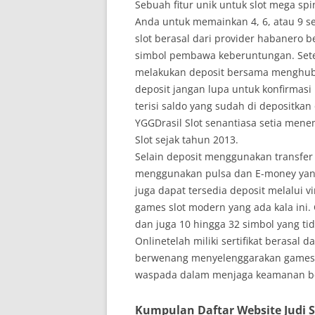
Sebuah fitur unik untuk slot mega s
Anda untuk memainkan 4, 6, atau 9 se
slot berasal dari provider habaner
simbol pembawa keberuntungan. Setel
melakukan deposit bersama menghubu
deposit jangan lupa untuk konfirmasi
terisi saldo yang sudah di depositkan
YGGDrasil Slot senantiasa setia men
Slot sejak tahun 2013.
Selain deposit menggunakan transfe
menggunakan pulsa dan E-money yang 
juga dapat tersedia deposit melalui v
games slot modern yang ada kala ini. C
dan juga 10 hingga 32 simbol yang ti
Onlinetelah miliki sertifikat berasal
berwenang menyelenggarakan games j
waspada dalam menjaga keamanan ber
Kumpulan Daftar Website Judi S