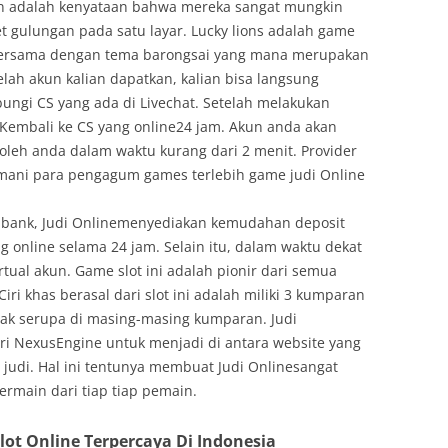
pin adalah kenyataan bahwa mereka sangat mungkin
t gulungan pada satu layar. Lucky lions adalah game
o bersama dengan tema barongsai yang mana merupakan
ah akun kalian dapatkan, kalian bisa langsung
ngi CS yang ada di Livechat. Setelah melakukan
 Kembali ke CS yang online24 jam. Akun anda akan
 oleh anda dalam waktu kurang dari 2 menit. Provider
emani para pengagum games terlebih game judi Online
r bank, Judi Onlinemenyediakan kemudahan deposit
online selama 24 jam. Selain itu, dalam waktu dekat
irtual akun. Game slot ini adalah pionir dari semua
iri khas berasal dari slot ini adalah miliki 3 kumparan
dak serupa di masing-masing kumparan. Judi
 dari NexusEngine untuk menjadi di antara website yang
udi. Hal ini tentunya membuat Judi Onlinesangat
main dari tiap tiap pemain.
lot Online Terpercaya Di Indonesia