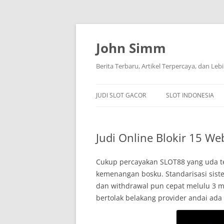
Langsung
ke
isi
John Simm
Berita Terbaru, Artikel Terpercaya, dan Leb
JUDI SLOT GACOR
SLOT INDONESIA
Judi Online Blokir 15 Web
Cukup percayakan SLOT88 yang uda t
kemenangan bosku. Standarisasi siste
dan withdrawal pun cepat melulu 3 me
bertolak belakang provider andai ad