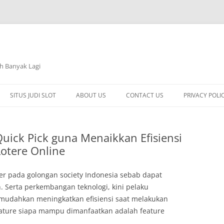
ih Banyak Lagi
SITUS JUDI SLOT
ABOUT US
CONTACT US
PRIVACY POLI
ick Pick guna Menaikkan Efisiensi
otere Online
er pada golongan society Indonesia sebab dapat
 Serta perkembangan teknologi, kini pelaku
mudahkan meningkatkan efisiensi saat melakukan
feature siapa mampu dimanfaatkan adalah feature