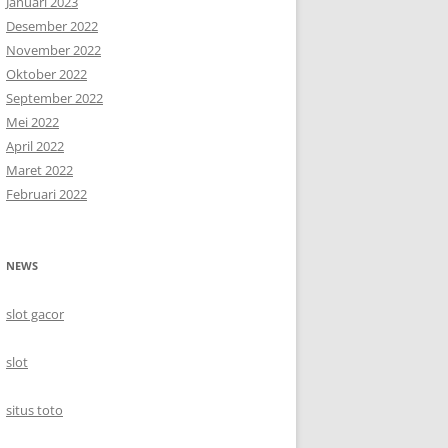
Januari 2023
Desember 2022
November 2022
Oktober 2022
September 2022
Mei 2022
April 2022
Maret 2022
Februari 2022
NEWS
slot gacor
slot
situs toto