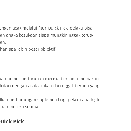
an acak melalui fitur Quick Pick, pelaku bisa
n angka kesukaan siapa mungkin nggak terus-
an.
han apa lebih besar objektif.
aan nomor pertaruhan mereka bersama memakai ciri
entukan dengan acak-acakan dan nggak berada yang
kan perlindungan suplemen bagi pelaku apa ingin
uhan mereka semua.
uick Pick