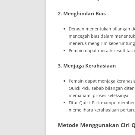
2. Menghindari Bias
Dengan menentukan bilangan deng
mencegah bias dalam menentuka
menerus mengirim keberuntung
Pemain dapat meraih result taru
3. Menjaga Kerahasiaan
Pemain dapat menjaga kerahasi
Quick Pick, sebab bilangan dit
memahami proses seleksinya.
Fitur Quick Pick mampu memberi
memelihara kerahasiaan pertar
Metode Menggunakan Ciri Q