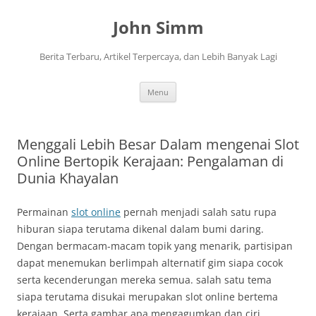
Langsung
ke
John Simm
isi
Berita Terbaru, Artikel Terpercaya, dan Lebih Banyak Lagi
Menu
Menggali Lebih Besar Dalam mengenai Slot
Online Bertopik Kerajaan: Pengalaman di
Dunia Khayalan
Permainan
slot online
pernah menjadi salah satu rupa
hiburan siapa terutama dikenal dalam bumi daring.
Dengan bermacam-macam topik yang menarik, partisipan
dapat menemukan berlimpah alternatif gim siapa cocok
serta kecenderungan mereka semua. salah satu tema
siapa terutama disukai merupakan slot online bertema
kerajaan. Serta gambar apa mengagumkan dan ciri