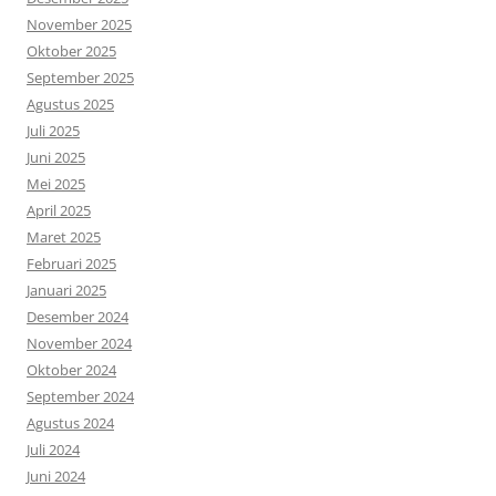
November 2025
Oktober 2025
September 2025
Agustus 2025
Juli 2025
Juni 2025
Mei 2025
April 2025
Maret 2025
Februari 2025
Januari 2025
Desember 2024
November 2024
Oktober 2024
September 2024
Agustus 2024
Juli 2024
Juni 2024