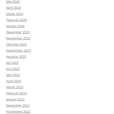
Mei 2024
April 2024
Maret 2024
Februari 2024
Januari 2024
Desember 2023
November 2023
Oktober 2023
September 2023
Agustus 2023
Juli 2023
Juni 2023
Mei 2023
April 2023
Maret 2023
Februari 2023
Januari 2023
Desember 2022
November 2022