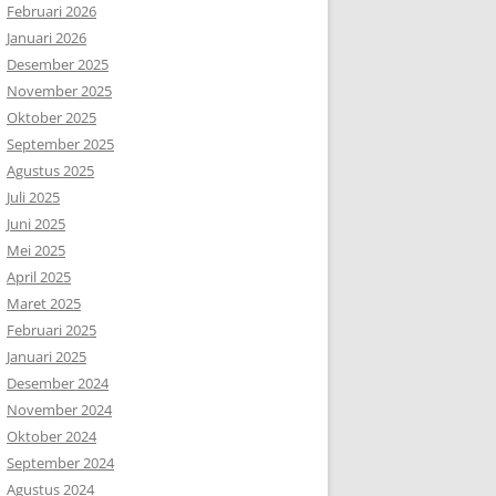
Februari 2026
Januari 2026
Desember 2025
November 2025
Oktober 2025
September 2025
Agustus 2025
Juli 2025
Juni 2025
Mei 2025
April 2025
Maret 2025
Februari 2025
Januari 2025
Desember 2024
November 2024
Oktober 2024
September 2024
Agustus 2024