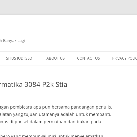
ih Banyak Lagi
SITUS JUDI SLOT
ABOUT US
CONTACT US
PRIVACY POLI
rmatika 3084 P2k Stia-
ngan pembicara apa pun bersama pandangan penulis.
alatan yang tujuan utamanya adalah untuk membantu
nus di ponsel dalam permainan dan bukan pada
.
r hero yang mempunyai misi untuk menyelamatkan