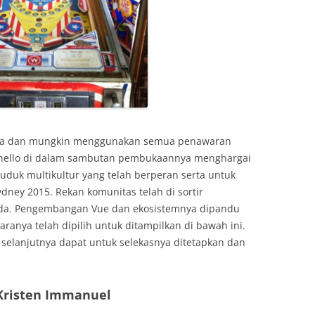
bisa dan mungkin menggunakan semua penawaran
minello di dalam sambutan pembukaannya menghargai
uduk multikultur yang telah berperan serta untuk
ney 2015. Rekan komunitas telah di sortir
anda. Pengembangan Vue dan ekosistemnya dipandu
aranya telah dipilih untuk ditampilkan di bawah ini.
uk selanjutnya dapat untuk selekasnya ditetapkan dan
 Kristen Immanuel