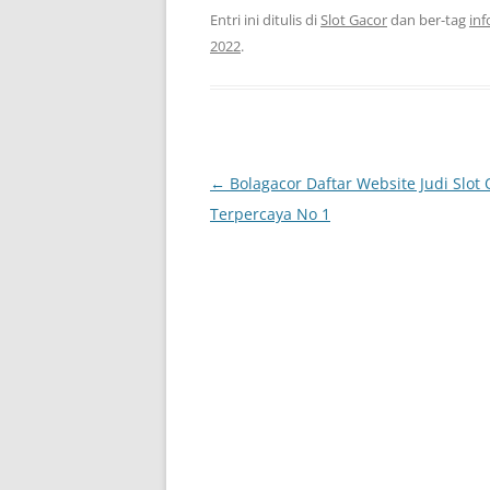
Entri ini ditulis di
Slot Gacor
dan ber-tag
inf
2022
.
Navigasi
←
Bolagacor Daftar Website Judi Slot 
Tulisan
Terpercaya No 1