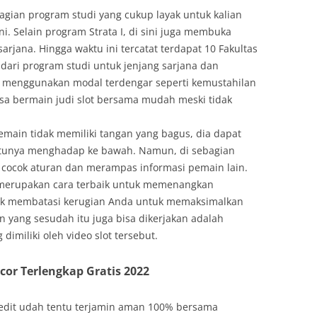
sebagian program studi yang cukup layak untuk kalian
i. Selain program Strata I, di sini juga membuka
rjana. Hingga waktu ini tercatat terdapat 10 Fakultas
 dari program studi untuk jenjang sarjana dan
pa menggunakan modal terdengar seperti kemustahilan
isa bermain judi slot bersama mudah meski tidak
emain tidak memiliki tangan yang bagus, dia dapat
artunya menghadap ke bawah. Namun, di sebagian
k cocok aturan dan merampas informasi pemain lain.
i merupakan cara terbaik untuk memenangkan
uk membatasi kerugian Anda untuk memaksimalkan
 yang sesudah itu juga bisa dikerjakan adalah
dimiliki oleh video slot tersebut.
or Terlengkap Gratis 2022
redit udah tentu terjamin aman 100% bersama