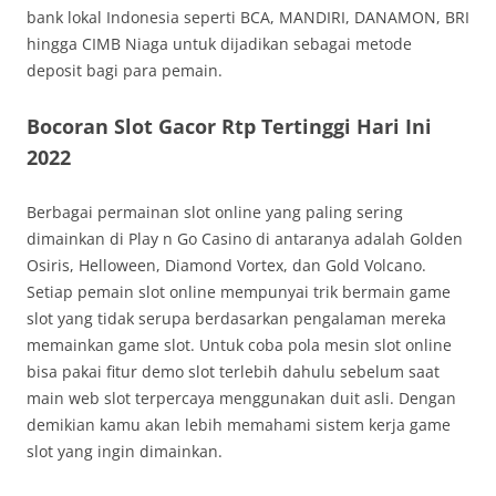
bank lokal Indonesia seperti BCA, MANDIRI, DANAMON, BRI
hingga CIMB Niaga untuk dijadikan sebagai metode
deposit bagi para pemain.
Bocoran Slot Gacor Rtp Tertinggi Hari Ini
2022
Berbagai permainan slot online yang paling sering
dimainkan di Play n Go Casino di antaranya adalah Golden
Osiris, Helloween, Diamond Vortex, dan Gold Volcano.
Setiap pemain slot online mempunyai trik bermain game
slot yang tidak serupa berdasarkan pengalaman mereka
memainkan game slot. Untuk coba pola mesin slot online
bisa pakai fitur demo slot terlebih dahulu sebelum saat
main web slot terpercaya menggunakan duit asli. Dengan
demikian kamu akan lebih memahami sistem kerja game
slot yang ingin dimainkan.