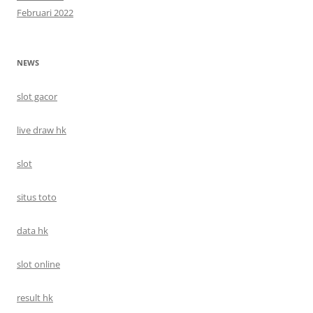
Februari 2022
NEWS
slot gacor
live draw hk
slot
situs toto
data hk
slot online
result hk