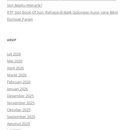
Slot Begitu Menarik?
RTP Slot Book Of Sun: Rahasia di Balik Gulungan Kuno yang Bikin
Dompet Panen
ARSIP
Juli 2026
Mei 2026
April 2026
Maret 2026
Februari 2026
Januari 2026
Desember 2025
November 2025
Oktober 2025
September 2025
Agustus 2025