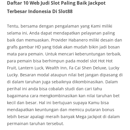
Daftar 10 Web Judi Slot Paling Baik Jackpot
Terbesar Indonesia Di Slot88
Tentu, bersama dengan pengalaman yang Kami miliki
selama ini, Anda dapat mendapatkan pelayanan paling
baik dan memuaskan. Provider Habanero miliki desain dan
grafis gambar HD yang tidak akan mudah bikin jadi bosan
mata para pemain. Untuk mencari keberuntungan terbaik,
para pemain bisa berhimpun pada model slot Hot Hot
Fruit, Lantern Luck, Wealth Inn, Fa Cai Shen Deluxe, Lucky
Lucky. Besaran modal ataupun nilai bet jangan dipasang di
di dalam taruhan juga sebaiknya dikombinasikan. Dalam
perihal ini anda bisa cobalah studi dan cari tahu
bagaimana cara mengkombinasikan kan nilai taruhan bet
kecil dan besar. Hal ini bertujuan supaya Kamu bisa
mendapatkan keuntungan dan memicu putaran bonus
lebih besar apalagi meraih banyak Mega jackpot di dalam
permainan taruhan tersebut.