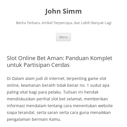
Langsung
ke
John Simm
isi
Berita Terbaru, Artikel Terpercaya, dan Lebih Banyak Lagi
Menu
Slot Online Bet Aman: Panduan Komplet
untuk Partisipan Cerdas
Di Dalam alam judi di internet, terpenting game slot
online, keamanan beralih tidak benar no. 1 sudut apa
paling vital bagi para pelaku. Tulisan ini hendak
mendiskusikan perihal slot bet selamat, memberikan
informasi mendalam tentang cara menentukan website
siapa terandal, serta saran serta cara guna menaikkan
pengalaman bermain Kamu.