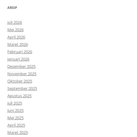
ARSIP
Juli 2026
Mei 2026
April 2026
Maret 2026
Februari 2026
Januari 2026
Desember 2025
November 2025
Oktober 2025
September 2025
Agustus 2025
Juli 2025
Juni 2025
Mei 2025
April 2025
Maret 2025