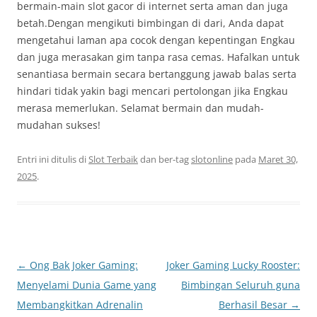
bermain-main slot gacor di internet serta aman dan juga
betah.Dengan mengikuti bimbingan di dari, Anda dapat
mengetahui laman apa cocok dengan kepentingan Engkau
dan juga merasakan gim tanpa rasa cemas. Hafalkan untuk
senantiasa bermain secara bertanggung jawab balas serta
hindari tidak yakin bagi mencari pertolongan jika Engkau
merasa memerlukan. Selamat bermain dan mudah-
mudahan sukses!
Entri ini ditulis di
Slot Terbaik
dan ber-tag
slotonline
pada
Maret 30,
2025
.
Navigasi
←
Ong Bak Joker Gaming:
Joker Gaming Lucky Rooster:
Tulisan
Menyelami Dunia Game yang
Bimbingan Seluruh guna
Membangkitkan Adrenalin
Berhasil Besar
→