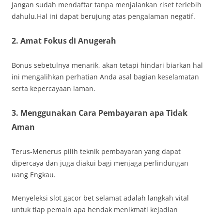
Jangan sudah mendaftar tanpa menjalankan riset terlebih
dahulu.Hal ini dapat berujung atas pengalaman negatif.
2. Amat Fokus di Anugerah
Bonus sebetulnya menarik, akan tetapi hindari biarkan hal
ini mengalihkan perhatian Anda asal bagian keselamatan
serta kepercayaan laman.
3. Menggunakan Cara Pembayaran apa Tidak
Aman
Terus-Menerus pilih teknik pembayaran yang dapat
dipercaya dan juga diakui bagi menjaga perlindungan
uang Engkau.
Menyeleksi slot gacor bet selamat adalah langkah vital
untuk tiap pemain apa hendak menikmati kejadian