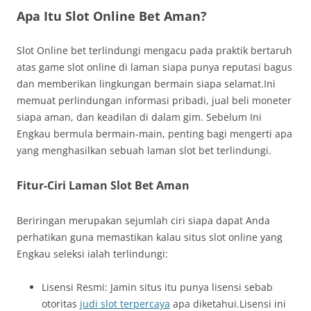
Apa Itu Slot Online Bet Aman?
Slot Online bet terlindungi mengacu pada praktik bertaruh
atas game slot online di laman siapa punya reputasi bagus
dan memberikan lingkungan bermain siapa selamat.Ini
memuat perlindungan informasi pribadi, jual beli moneter
siapa aman, dan keadilan di dalam gim. Sebelum Ini
Engkau bermula bermain-main, penting bagi mengerti apa
yang menghasilkan sebuah laman slot bet terlindungi.
Fitur-Ciri Laman Slot Bet Aman
Beriringan merupakan sejumlah ciri siapa dapat Anda
perhatikan guna memastikan kalau situs slot online yang
Engkau seleksi ialah terlindungi:
Lisensi Resmi: Jamin situs itu punya lisensi sebab
otoritas
judi slot terpercaya
apa diketahui.Lisensi ini