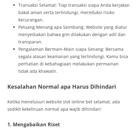
Transaksi Selamat: Tiap transaksi siapa Anda kerjakan
bakal aman serta terlindungi, mereduksi risiko
kecurangan.
Peluang Menang apa Seimbang: Website yang diatur
menyediakan bahwa gim dilakukan dengan adil dan
transparan.
Pengalaman Bermain-Main siapa Senang: Bersama
segala alasan keamanan yang terlindungi, Kamu bisa
perhatian di kebahagiaan melakukan permainan
tidak ada khawatir.
Kesalahan Normal apa Harus Dihindari
Ketika menelusuri website slot online bet selamat, ada
sedikit kekeliruan normal apa wajib dihindari:
1. Mengabaikan Riset