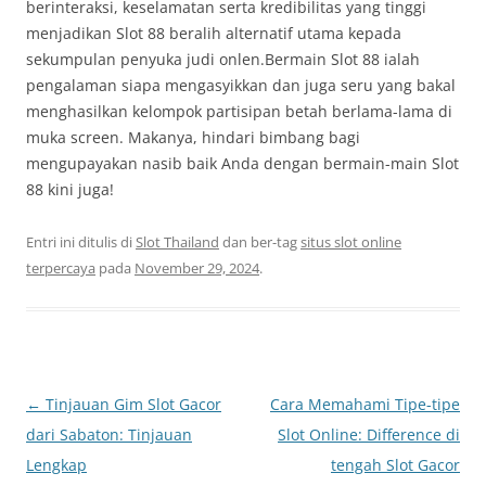
berinteraksi, keselamatan serta kredibilitas yang tinggi
menjadikan Slot 88 beralih alternatif utama kepada
sekumpulan penyuka judi onlen.Bermain Slot 88 ialah
pengalaman siapa mengasyikkan dan juga seru yang bakal
menghasilkan kelompok partisipan betah berlama-lama di
muka screen. Makanya, hindari bimbang bagi
mengupayakan nasib baik Anda dengan bermain-main Slot
88 kini juga!
Entri ini ditulis di
Slot Thailand
dan ber-tag
situs slot online
terpercaya
pada
November 29, 2024
.
Navigasi
←
Tinjauan Gim Slot Gacor
Cara Memahami Tipe-tipe
Tulisan
dari Sabaton: Tinjauan
Slot Online: Difference di
Lengkap
tengah Slot Gacor