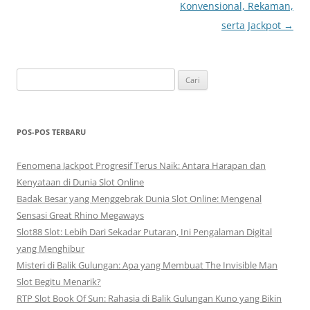
Konvensional, Rekaman,
serta Jackpot
→
Cari
untuk:
POS-POS TERBARU
Fenomena Jackpot Progresif Terus Naik: Antara Harapan dan
Kenyataan di Dunia Slot Online
Badak Besar yang Menggebrak Dunia Slot Online: Mengenal
Sensasi Great Rhino Megaways
Slot88 Slot: Lebih Dari Sekadar Putaran, Ini Pengalaman Digital
yang Menghibur
Misteri di Balik Gulungan: Apa yang Membuat The Invisible Man
Slot Begitu Menarik?
RTP Slot Book Of Sun: Rahasia di Balik Gulungan Kuno yang Bikin