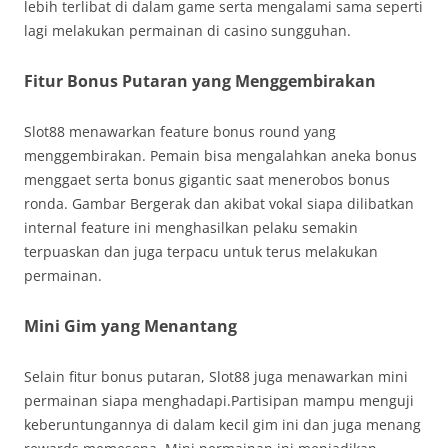
lebih terlibat di dalam game serta mengalami sama seperti
lagi melakukan permainan di casino sungguhan.
Fitur Bonus Putaran yang Menggembirakan
Slot88 menawarkan feature bonus round yang
menggembirakan. Pemain bisa mengalahkan aneka bonus
menggaet serta bonus gigantic saat menerobos bonus
ronda. Gambar Bergerak dan akibat vokal siapa dilibatkan
internal feature ini menghasilkan pelaku semakin
terpuaskan dan juga terpacu untuk terus melakukan
permainan.
Mini Gim yang Menantang
Selain fitur bonus putaran, Slot88 juga menawarkan mini
permainan siapa menghadapi.Partisipan mampu menguji
keberuntungannya di dalam kecil gim ini dan juga menang