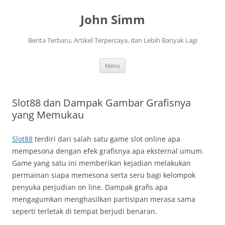
Langsung
ke
John Simm
isi
Berita Terbaru, Artikel Terpercaya, dan Lebih Banyak Lagi
Menu
Slot88 dan Dampak Gambar Grafisnya
yang Memukau
Slot88
terdiri dari salah satu game slot online apa
mempesona dengan efek grafisnya apa eksternal umum.
Game yang satu ini memberikan kejadian melakukan
permainan siapa memesona serta seru bagi kelompok
penyuka perjudian on line. Dampak grafis apa
mengagumkan menghasilkan partisipan merasa sama
seperti terletak di tempat berjudi benaran.