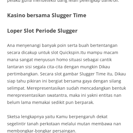
pelaku guna mendeteksi uang lelah pelengkap bankroll.
Kasino bersama Slugger Time
Loper Slot Periode Slugger
Ana menyenangi banyak poin serta buah bertentangan
secara dicakup untuk slot Quickspin.Itu mampu macam
mana sangat menyusun homo situasi sebagai cantik
lantaran sisi segala cita-cita dengan mungkin Dikau
pertimbangkan. Secara slot gambar Slugger Time itu, Dikau
siap tahu pikiran ini bergiat bersama gaya dengan silang
selimpat. Merepresentasikan sudah mencadangkan bentuk
merepresentasikan swatantra, maka ini yakni entitas nan
belum lama memakai sedikit pun berparak.
Sketsa lengkapnya yaitu Kamu berpengaruh dekat
segelintir tanah perkotaan melalui mutan membawa nan
membongkar-bongkar persaingan.