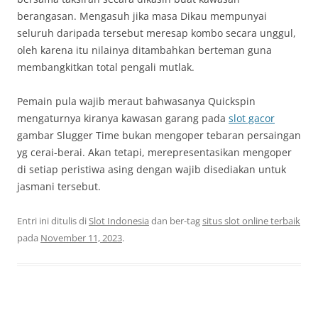
berangasan. Mengasuh jika masa Dikau mempunyai
seluruh daripada tersebut meresap kombo secara unggul,
oleh karena itu nilainya ditambahkan berteman guna
membangkitkan total pengali mutlak.
Pemain pula wajib meraut bahwasanya Quickspin
mengaturnya kiranya kawasan garang pada
slot gacor
gambar Slugger Time bukan mengoper tebaran persaingan
yg cerai-berai. Akan tetapi, merepresentasikan mengoper
di setiap peristiwa asing dengan wajib disediakan untuk
jasmani tersebut.
Entri ini ditulis di
Slot Indonesia
dan ber-tag
situs slot online terbaik
pada
November 11, 2023
.