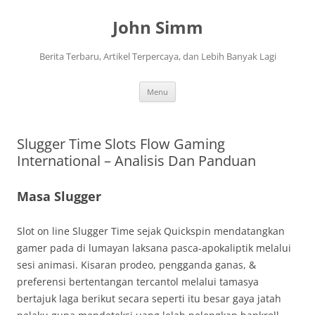
Langsung
ke
John Simm
isi
Berita Terbaru, Artikel Terpercaya, dan Lebih Banyak Lagi
Menu
Slugger Time Slots Flow Gaming
International – Analisis Dan Panduan
Masa Slugger
Slot on line Slugger Time sejak Quickspin mendatangkan
gamer pada di lumayan laksana pasca-apokaliptik melalui
sesi animasi. Kisaran prodeo, pengganda ganas, &
preferensi bertentangan tercantol melalui tamasya
bertajuk laga berikut secara seperti itu besar gaya jatah