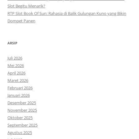
Slot Begitu Menarik?
RTP Slot Book Of Sun: Rahasia di Balik Gulungan Kuno yang Bikin
Dompet Panen
ARSIP
Juli 2026
Mei 2026
April 2026
Maret 2026
Februari 2026
Januari 2026
Desember 2025
November 2025
Oktober 2025
September 2025
Agustus 2025