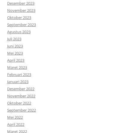
Desember 2023
November 2023
Oktober 2023
September 2023
Agustus 2023
Juli 2023
Juni 2023
Mei 2023
April 2023
Maret 2023
Februari 2023
Januari 2023
Desember 2022
November 2022
Oktober 2022
September 2022
Mei 2022
April 2022
Maret 2022