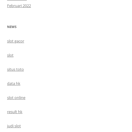
Februari 2022
NEWS
slot gacor
slot
situs toto
data hk
slot online
result hk
judi slot