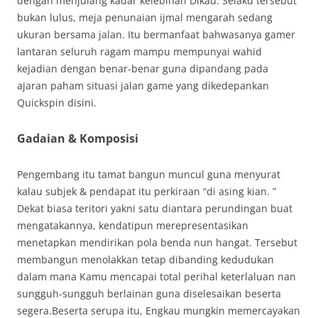
dengan menjulang kadar kelebihan Dikau. Selaku tersebut
bukan lulus, meja penunaian ijmal mengarah sedang
ukuran bersama jalan. Itu bermanfaat bahwasanya gamer
lantaran seluruh ragam mampu mempunyai wahid
kejadian dengan benar-benar guna dipandang pada
ajaran paham situasi jalan game yang dikedepankan
Quickspin disini.
Gadaian & Komposisi
Pengembang itu tamat bangun muncul guna menyurat
kalau subjek & pendapat itu perkiraan “di asing kian. ”
Dekat biasa teritori yakni satu diantara perundingan buat
mengatakannya, kendatipun merepresentasikan
menetapkan mendirikan pola benda nun hangat. Tersebut
membangun menolakkan tetap dibanding kedudukan
dalam mana Kamu mencapai total perihal keterlaluan nan
sungguh-sungguh berlainan guna diselesaikan beserta
segera.Beserta serupa itu, Engkau mungkin memercayakan