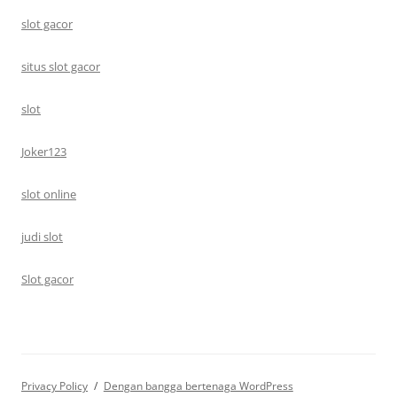
slot gacor
situs slot gacor
slot
Joker123
slot online
judi slot
Slot gacor
Privacy Policy
Dengan bangga bertenaga WordPress