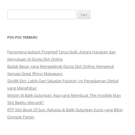
Cari
untuk:
POS-POS TERBARU
Fenomena Jackpot Progresif Terus Naik: Antara Harapan dan
Kenyataan di Dunia Slot Online
Badak Besar yang Menggebrak Dunia Slot Online: Mengenal
Sensasi Great Rhino Megaways
Slot88 Slot: Lebih Dari Sekadar Putaran, Ini Pengalaman Digital
yang Menghibur
Misteri di Balik Gulungan: Apa yang Membuat The Invisible Man
Slot Begitu Menarik?
RTP Slot Book Of Sun: Rahasia di Balik Gulungan Kuno yang Bikin
Dompet Panen