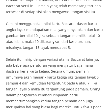
Baccarat versi ini. Pemain yang telah memasang taruhan
terbesar di setiap sisi akan mengawasi tangan sisi itu.
Gim ini menggunakan nilai kartu Baccarat dasar; kartu
angka layak mendapatkan nilai yang dinyatakan dan kartu
gambar bernilai 10. Jika sebuah tangan memiliki total 10
atau lebih, maka 10 dikurangkan dari keseluruhan;
misalnya, tangan 15 layak mendapat 5.
Selain itu, mirip dengan variasi utama Baccarat lainnya,
ada beberapa peraturan yang mengatur bagaimana
ilustrasi kerja kartu ketiga. Secara umum, pemain
umumnya akan menarik kartu ketiga jika tangan layak 0
sampai 4 dan kemudian tergantung pada 6 atau 7. Jika
tangan layak 5 maka itu tergantung pada pemain. Orang
dalam pengaturan Pemberi Pinjaman perlu
mempertimbangkan kedua tangan pemain dan juga
merupakan hal yang biasa bagi mereka untuk fokus pada