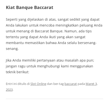
Kiat Banque Baccarat
Seperti yang dijelaskan di atas, sangat sedikit yang dapat
Anda lakukan untuk mencoba meningkatkan peluang Anda
untuk menang di Baccarat Banque. Namun, ada tips
tertentu yang dapat Anda ikuti yang akan sangat
membantu memastikan bahwa Anda selalu bersenang-
senang.
Jika Anda memiliki pertanyaan atau masalah apa pun;
jangan ragu untuk menghubungi kami menggunakan
teknik berikut:
Entri ini ditulis di
Slot Online
dan ber-tag
baccarat
pada
Maret 3,
2023
.