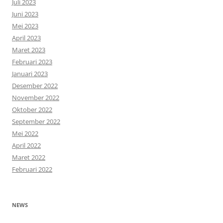
Juli 2023
Juni 2023
Mei 2023
April 2023
Maret 2023
Februari 2023
Januari 2023
Desember 2022
November 2022
Oktober 2022
September 2022
Mei 2022
April 2022
Maret 2022
Februari 2022
NEWS