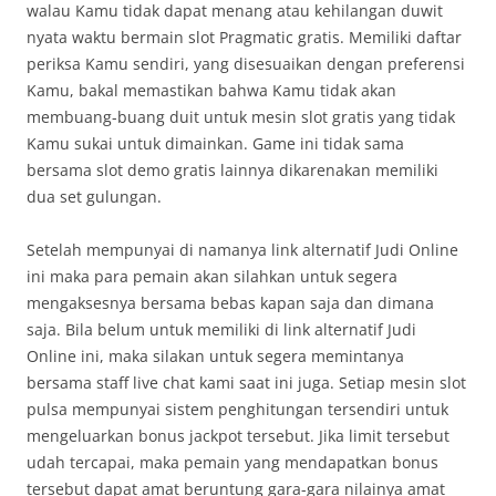
walau Kamu tidak dapat menang atau kehilangan duwit
nyata waktu bermain slot Pragmatic gratis. Memiliki daftar
periksa Kamu sendiri, yang disesuaikan dengan preferensi
Kamu, bakal memastikan bahwa Kamu tidak akan
membuang-buang duit untuk mesin slot gratis yang tidak
Kamu sukai untuk dimainkan. Game ini tidak sama
bersama slot demo gratis lainnya dikarenakan memiliki
dua set gulungan.
Setelah mempunyai di namanya link alternatif Judi Online
ini maka para pemain akan silahkan untuk segera
mengaksesnya bersama bebas kapan saja dan dimana
saja. Bila belum untuk memiliki di link alternatif Judi
Online ini, maka silakan untuk segera memintanya
bersama staff live chat kami saat ini juga. Setiap mesin slot
pulsa mempunyai sistem penghitungan tersendiri untuk
mengeluarkan bonus jackpot tersebut. Jika limit tersebut
udah tercapai, maka pemain yang mendapatkan bonus
tersebut dapat amat beruntung gara-gara nilainya amat