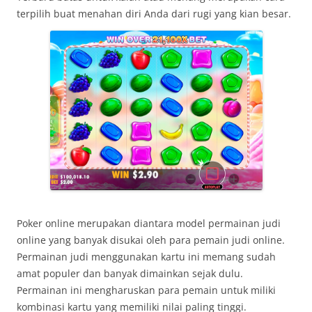
terpilih buat menahan diri Anda dari rugi yang kian besar.
Poker online merupakan diantara model permainan judi
online yang banyak disukai oleh para pemain judi online.
Permainan judi menggunakan kartu ini memang sudah
amat populer dan banyak dimainkan sejak dulu.
Permainan ini mengharuskan para pemain untuk miliki
kombinasi kartu yang memiliki nilai paling tinggi.