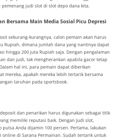
 pemenang judi slot di slot depo dana kita.
an Bersama Main Media Sosial Picu Depresi
osit sekurang-kurangnya, calon pemain akan harus
bu Rupiah, dimana jumlah dana yang nantinya dapat
asi hingga 200 juta Rupiah saja. Dengan pengalaman
an dan judi, tak mengherankan apabila gacor tetap
alam hal ini, para pemain dapat diberikan
at mereka, apakah mereka lebih tertarik bersama
angan taruhan pada sportsbook.
posit dan penarikan harus digunakan sebagai titik
 yang memiliki reputasi baik. Dengan Judi slot,
o pulsa Anda dijamin 100 persen. Pertama, lakukan
i online di Sarana Permainan. Sudah tertarik untuk