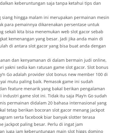
alkan keberuntungan saja tanpa ketahui tips dan
g siang hingga malam ini merupakan permainan mesin
uk para pemainnya dikarenakan persentase untuk
g sekali kita bisa menemukan web slot gacor sebab
kat kemenangan yang besar. Jadi jika anda main di
tulah di antara slot gacor yang bisa buat anda dengan
nan dan kenyamanan di dalam bermain judi online,
ri yakni sedia kan ratusan game slot gacor. Slot bonus
y’n Go adalah provider slot bonus new member 100 di
i mutu paling baik. Pemasok game ini sudah
dan feature menarik yang bakal berikan pengalaman
 industri game slot ini. Tidak itu saja Play’n Go sudah
enis permainan didalam 20 bahasa internasional yang
akal tetap berikan bocoran slot gacor menang jackpot
stagram serta facebook biar banyak slotter terasa
e jackpot paling besar. Perlu di ingat jam
an juga jam keberuntungan main slot higgs domino