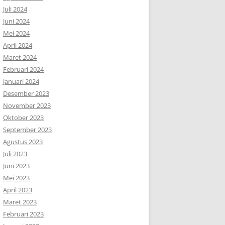
Juli 2024
Juni 2024
Mei 2024
April 2024
Maret 2024
Februari 2024
Januari 2024
Desember 2023
November 2023
Oktober 2023
September 2023
Agustus 2023
Juli 2023
Juni 2023
Mei 2023
April 2023
Maret 2023
Februari 2023