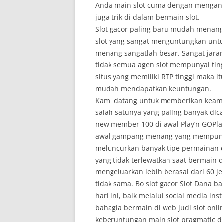
Anda main slot cuma dengan mengand
juga trik di dalam bermain slot.
Slot gacor paling baru mudah menan
slot yang sangat menguntungkan unt
menang sangatlah besar. Sangat jaran
tidak semua agen slot mempunyai ting
situs yang memiliki RTP tinggi maka i
mudah mendapatkan keuntungan.
Kami datang untuk memberikan keama
salah satunya yang paling banyak dica
new member 100 di awal Play’n GOPla
awal gampang menang yang mempunya
meluncurkan banyak tipe permainan 
yang tidak terlewatkan saat bermain di
mengeluarkan lebih berasal dari 60 j
tidak sama. Bo slot gacor Slot Dana b
hari ini, baik melalui social media in
bahagia bermain di web judi slot onlin
keberuntungan main slot pragmatic d