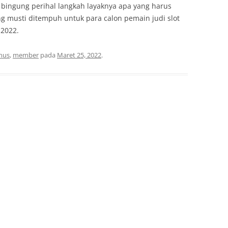
bingung perihal langkah layaknya apa yang harus
ng musti ditempuh untuk para calon pemain judi slot
 2022.
nus
,
member
pada
Maret 25, 2022
.