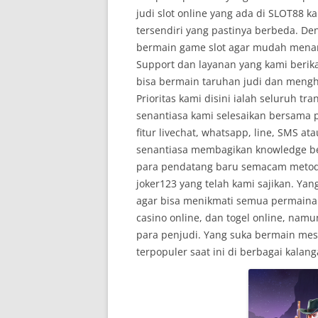
judi slot online yang ada di SLOT88 k
tersendiri yang pastinya berbeda. Den
bermain game slot agar mudah mena
Support dan layanan yang kami berika
bisa bermain taruhan judi dan meng
Prioritas kami disini ialah seluruh tr
senantiasa kami selesaikan bersama pa
fitur livechat, whatsapp, line, SMS at
senantiasa membagikan knowledge be
para pendatang baru semacam metode
joker123 yang telah kami sajikan. Ya
agar bisa menikmati semua permainan j
casino online, dan togel online, namu
para penjudi. Yang suka bermain mes
terpopuler saat ini di berbagai kala