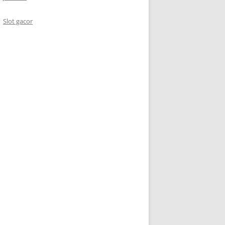
Slot gacor