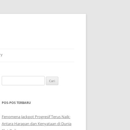
CY
Cari
untuk:
POS-POS TERBARU
Fenomena Jackpot Progresif Terus Naik:
Antara Harapan dan Kenyataan di Dunia