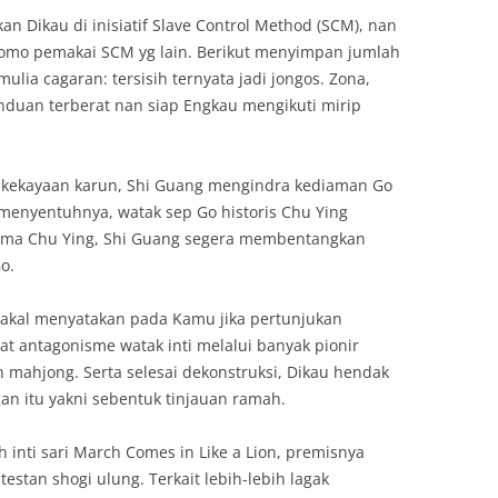
 Dikau di inisiatif Slave Control Method (SCM), nan
mo pemakai SCM yg lain. Berikut menyimpan jumlah
ia cagaran: tersisih ternyata jadi jongos. Zona,
anduan terberat nan siap Engkau mengikuti mirip
& kekayaan karun, Shi Guang mengindra kediaman Go
 menyentuhnya, watak sep Go historis Chu Ying
sama Chu Ying, Shi Guang segera membentangkan
o.
bakal menyatakan pada Kamu jika pertunjukan
at antagonisme watak inti melalui banyak pionir
ahjong. Serta selesai dekonstruksi, Dikau hendak
n itu yakni sebentuk tinjauan ramah.
 inti sari March Comes in Like a Lion, premisnya
estan shogi ulung. Terkait lebih-lebih lagak