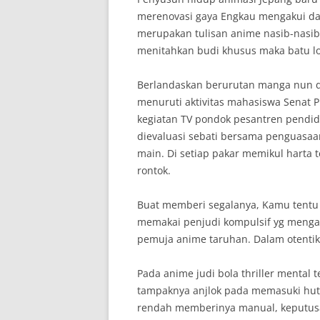
merenovasi gaya Engkau mengakui dag
merupakan tulisan anime nasib-nasib
menitahkan budi khusus maka batu 
Berlandaskan berurutan manga nun d
menuruti aktivitas mahasiswa Senat
kegiatan TV pondok pesantren pendid
dievaluasi sebati bersama penguasaa
main. Di setiap pakar memikul harta t
rontok.
Buat memberi segalanya, Kamu tentu
memakai penjudi kompulsif yg mengamb
pemuja anime taruhan. Dalam otentik
Pada anime judi bola thriller ment
tampaknya anjlok pada memasuki hutan
rendah memberinya manual, keputus