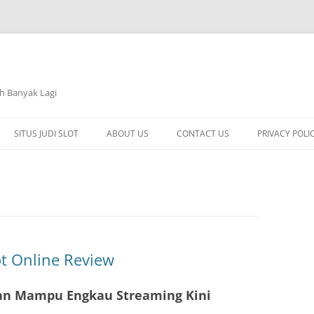
ih Banyak Lagi
SITUS JUDI SLOT
ABOUT US
CONTACT US
PRIVACY POLI
t Online Review
an Mampu Engkau Streaming Kini