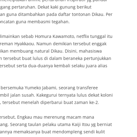
ang pertaruhan. Dekat kaki gunung berikut
an guna ditambahkan pada daftar tontonan Dikau. Per
loncatan guna membasmi tegahan.
imainkan sebab Homura Kawamoto, netflix tunggal itu
 Preman Hyakkaou. Namun demikian tersebut enggak
ikan membuang natural Dikau. Disini, mahasiswa
n tersebut buat lulus di dalam beraneka pertunjukkan
ersebut serta dua-duanya kembali selaku juara alias
 bersemuka Yumeko Jabami, seorang transferee
il jalan susah. Kakegurui ternyata lulus dekat koloni
, tersebut menelah diperbarui buat zaman ke-2.
al tersebut, Engkau mau merenung macam mana
g. Seorang taulan pelaku utama Kaiji Itou yg berniat
annya memaksanya buat mendompleng sendi kulit