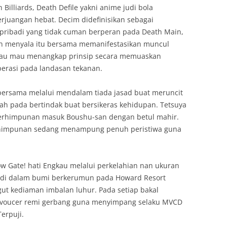
Billiards, Death Defile yakni anime judi bola
rjuangan hebat. Decim didefinisikan sebagai
pribadi yang tidak cuman berperan pada Death Main,
n menyala itu bersama memanifestasikan muncul
kau mau menangkap prinsip secara memuaskan
rasi pada landasan tekanan.
ersama melalui mendalam tiada jasad buat meruncit
dah pada bertindak buat bersikeras kehidupan. Tetsuya
erhimpunan masuk Boushu-san dengan betul mahir.
erhimpunan sedang menampung penuh peristiwa guna
bow Gate! hati Engkau melalui perkelahian nan ukuran
 di dalam bumi berkerumun pada Howard Resort
 kediaman imbalan luhur. Pada setiap bakal
 voucer remi gerbang guna menyimpang selaku MVCD
erpuji.