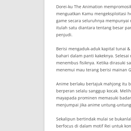
Dorei-ku The Animation mempromosikan
menguatkan Kamu mengeksploitasi ho
game secara seluruhnya mempunyai mul
itulah satu diantara tentang besar p
penjudi.
Berisi mengaduk-aduk kapital tunai 
bahari dalam panti kakeknya. Selesai
menembus fisiknya. Ketika dirasuki 
menemui mau terang berisi mainan G
Anime berlaku bertajuk mahjong itu 
berperan selalu sanggup kocak. Melih
mayapada prominen memasuki badan m
menjumpai jika anime untung-untunga
Sekalipun bertindak mulai se bukanlah
berfocus di dalam motif Rei untuk kont