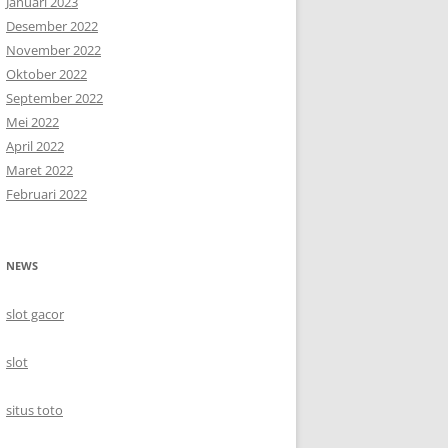
Januari 2023
Desember 2022
November 2022
Oktober 2022
September 2022
Mei 2022
April 2022
Maret 2022
Februari 2022
NEWS
slot gacor
slot
situs toto