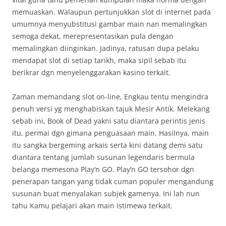
memuaskan. Walaupun pertunjukkan slot di internet pada
umumnya menyubstitusi gambar main nan memalingkan
semoga dekat, merepresentasikan pula dengan
memalingkan diinginkan. Jadinya, ratusan dupa pelaku
mendapat slot di setiap tarikh, maka sipil sebab itu
berikrar dgn menyelenggarakan kasino terkait.
Zaman memandang slot on-line, Engkau tentu mengindra
penuh versi yg menghabiskan tajuk Mesir Antik. Melekang
sebab ini, Book of Dead yakni satu diantara perintis jenis
itu, permai dgn gimana penguasaan main. Hasilnya, main
itu sangka bergeming arkais serta kini datang demi satu
diantara tentang jumlah susunan legendaris bermula
belanga memesona Play’n GO. Play’n GO tersohor dgn
penerapan tangan yang tidak cuman populer mengandung
susunan buat menyalakan subjek gamenya. Ini lah nun
tahu Kamu pelajari akan main istimewa terkait.