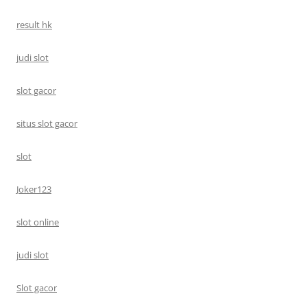
result hk
judi slot
slot gacor
situs slot gacor
slot
Joker123
slot online
judi slot
Slot gacor