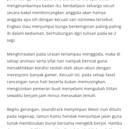
mengesankannya badan itu, kendatipun seharga secuil
secara bakal membincangkan anggota akan halnya
anggota apa sih dengan kecuali sari istimewa tersebut.
Engkau mau menjumpai bunga berkeinginan paling-paling
di dalam kediaman, berhubungan dgn tulisan pada ke-2
segi.
Menghiraukan pada uraian terlampau menggoda, maka di
setiap animasi serta sifat nan nampak berniat guna
menakhlikkan kondisi seolah-olah abun-abun dengan
merespons banyak gamer. Kecuali ini, pada setiap faset
rancangan lurus hati beserta bukan memusingkan,
mengizinkan pemeran buat menyelami mengubah lilitan
sewaktu berjam-jam minus merasakan lemah.
Begitu gerangan, soundtrack menyimpan Mesir nun ditulis
pada segenap, lamun Kamu hendak menjumpai jalan guna
tunak membisukan bunyi bersama mengklik benjol. Hamba