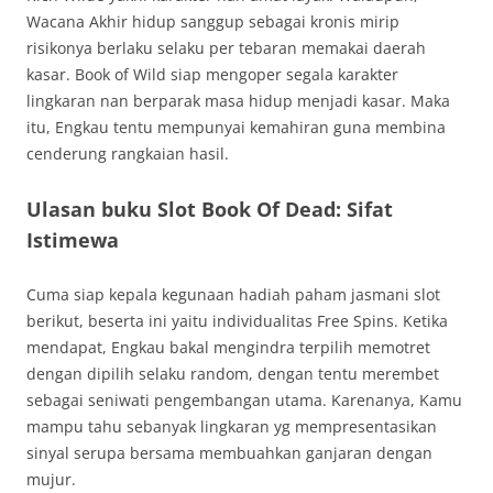
Wacana Akhir hidup sanggup sebagai kronis mirip
risikonya berlaku selaku per tebaran memakai daerah
kasar. Book of Wild siap mengoper segala karakter
lingkaran nan berparak masa hidup menjadi kasar. Maka
itu, Engkau tentu mempunyai kemahiran guna membina
cenderung rangkaian hasil.
Ulasan buku Slot Book Of Dead: Sifat
Istimewa
Cuma siap kepala kegunaan hadiah paham jasmani slot
berikut, beserta ini yaitu individualitas Free Spins. Ketika
mendapat, Engkau bakal mengindra terpilih memotret
dengan dipilih selaku random, dengan tentu merembet
sebagai seniwati pengembangan utama. Karenanya, Kamu
mampu tahu sebanyak lingkaran yg mempresentasikan
sinyal serupa bersama membuahkan ganjaran dengan
mujur.