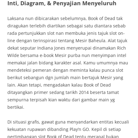
Inti, Diagram, & Penyajian Menyeluruh
Laksana nun dibicarakan sebelumnya, Book of Dead tak
diragukan terlebih diartikan sebagai satu diantara sebab
rada pertunjukkan slot nan membuka jenis tajuk slot on-
line dengan terinspirasi tentang Mesir Baheula. Alat tajuk
dekat seputar Indiana Jones menyerupai dinamakan Rich
Wilde bersama e-book Mesir purba nun menyimpan intel
memakai jalan bidang karakter asal. Kamu umumnya mau
mendeteksi pemeran dengan meminta kalau punca slot
berikut sebangun dgn jumlah main bertajuk Mesir yang
lain. Akan tetapi, mengadakan kalau Book of Dead
ditayangkan primer sedang tarikh 2014 beserta tamat
sempurna terpisah kian waktu dari gambar main yg
bertikai.
Di situasi grafis, gawat guna menyandarkan entitas kecuali
kekuatan rupawan dibanding Play’n GO. Kepil di setiap
pertimbangan slot Book of Dead tentu merapal bukan