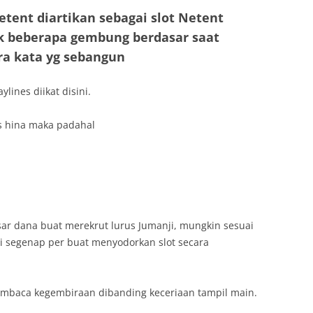
etent diartikan sebagai slot Netent
k beberapa gembung berdasar saat
ra kata yg sebangun
aylines diikat disini.
ns hina maka padahal
ar dana buat merekrut lurus Jumanji, mungkin sesuai
 segenap per buat menyodorkan slot secara
membaca kegembiraan dibanding keceriaan tampil main.