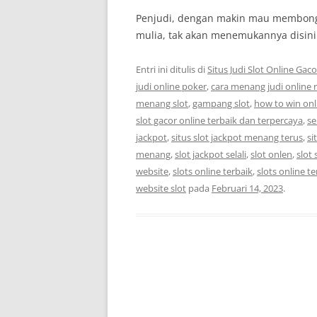
Penjudi, dengan makin mau membong
mulia, tak akan menemukannya disini
Entri ini ditulis di
Situs Judi Slot Online Gaco
judi online poker
,
cara menang judi online r
menang slot
,
gampang slot
,
how to win onl
slot gacor online terbaik dan terpercaya
,
se
jackpot
,
situs slot jackpot menang terus
,
si
menang
,
slot jackpot selali
,
slot onlen
,
slot
website
,
slots online terbaik
,
slots online t
website slot
pada
Februari 14, 2023
.