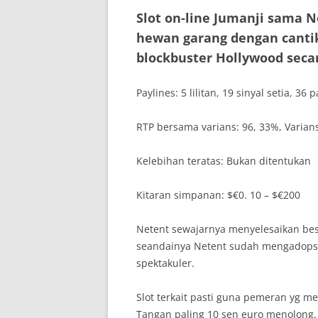
Slot on-line Jumanji sama N
hewan garang dengan canti
blockbuster Hollywood seca
Paylines: 5 lilitan, 19 sinyal setia, 36 p
RTP bersama varians: 96, 33%, Varia
Kelebihan teratas: Bukan ditentukan
Kitaran simpanan: $€0. 10 – $€200
Netent sewajarnya menyelesaikan bes
seandainya Netent sudah mengadopsi
spektakuler.
Slot terkait pasti guna pemeran yg 
Tangan paling 10 sen euro menolong.