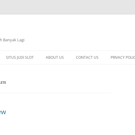
ih Banyak Lagi
SITUS JUDI SLOT
ABOUT US
CONTACT US
PRIVACY POLI
LETE
ew