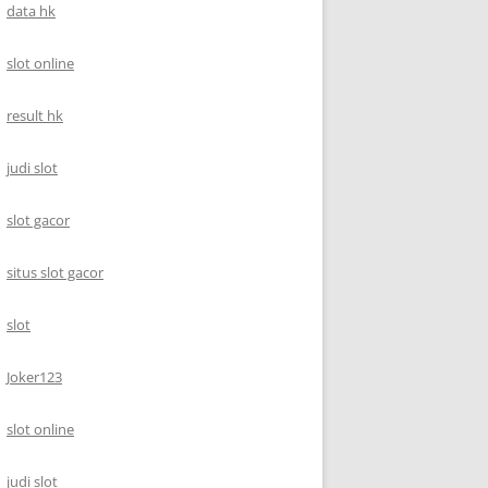
data hk
slot online
result hk
judi slot
slot gacor
situs slot gacor
slot
Joker123
slot online
judi slot