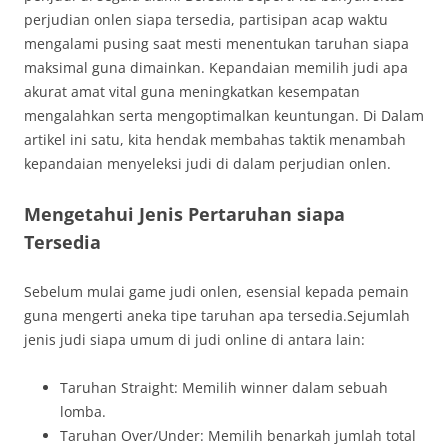
perjudian onlen siapa tersedia, partisipan acap waktu
mengalami pusing saat mesti menentukan taruhan siapa
maksimal guna dimainkan. Kepandaian memilih judi apa
akurat amat vital guna meningkatkan kesempatan
mengalahkan serta mengoptimalkan keuntungan. Di Dalam
artikel ini satu, kita hendak membahas taktik menambah
kepandaian menyeleksi judi di dalam perjudian onlen.
Mengetahui Jenis Pertaruhan siapa
Tersedia
Sebelum mulai game judi onlen, esensial kepada pemain
guna mengerti aneka tipe taruhan apa tersedia.Sejumlah
jenis judi siapa umum di judi online di antara lain:
Taruhan Straight: Memilih winner dalam sebuah
lomba.
Taruhan Over/Under: Memilih benarkah jumlah total