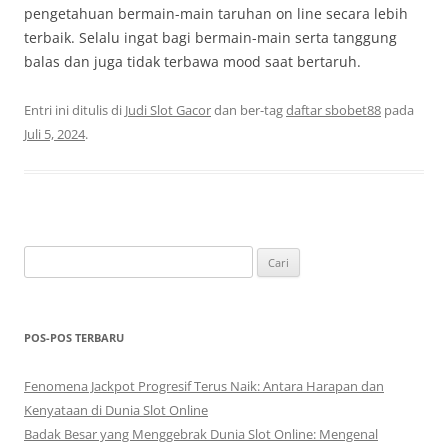
pengetahuan bermain-main taruhan on line secara lebih
terbaik. Selalu ingat bagi bermain-main serta tanggung
balas dan juga tidak terbawa mood saat bertaruh.
Entri ini ditulis di
Judi Slot Gacor
dan ber-tag
daftar sbobet88
pada
Juli 5, 2024
.
Cari
untuk:
POS-POS TERBARU
Fenomena Jackpot Progresif Terus Naik: Antara Harapan dan
Kenyataan di Dunia Slot Online
Badak Besar yang Menggebrak Dunia Slot Online: Mengenal