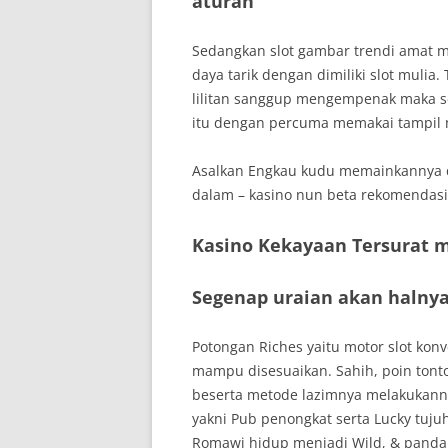
aturan
Sedangkan slot gambar trendi amat m
daya tarik dengan dimiliki slot mulia.
lilitan sanggup mengempenak maka s
itu dengan percuma memakai tampil 
Asalkan Engkau kudu memainkannya d
dalam – kasino nun beta rekomendas
Kasino Kekayaan Tersurat m
Segenap uraian akan halnya
Potongan Riches yaitu motor slot konv
mampu disesuaikan. Sahih, poin tonto
beserta metode lazimnya melakukanny
yakni Pub penongkat serta Lucky tuju
Romawi hidup menjadi Wild, & panda