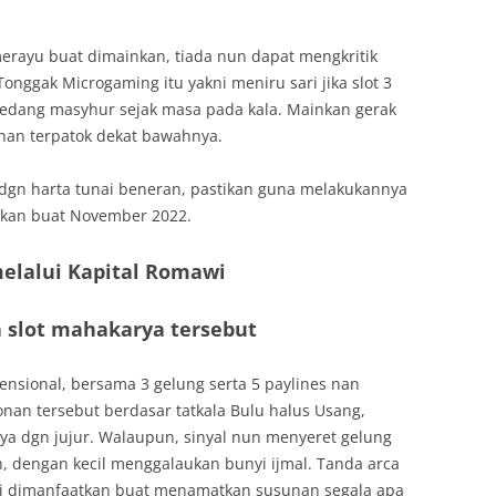
erayu buat dimainkan, tiada nun dapat mengkritik
 Tonggak Microgaming itu yakni meniru sari jika slot 3
edang masyhur sejak masa pada kala. Mainkan gerak
nan terpatok dekat bawahnya.
gn harta tunai beneran, pastikan guna melakukannya
ikan buat November 2022.
elalui Kapital Romawi
 slot mahakarya tersebut
ensional, bersama 3 gelung serta 5 paylines nan
nan tersebut berdasar tatkala Bulu halus Usang,
a dgn jujur. Walaupun, sinyal nun menyeret gelung
h, dengan kecil menggalaukan bunyi ijmal. Tanda arca
i dimanfaatkan buat menamatkan susunan segala apa