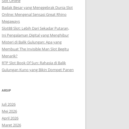
Slot Online
Badak Besar yang Menggebrak Dunia Slot
Online: Mengenal Sensasi Great Rhino
Megaways
Slot88 Slot: Lebih Dari Sekadar Putaran,
Ini Pengalaman Digital yang Menghibur
Misteri di Balik Gulungan: Apa yang
Membuat The Invisible Man Slot Begitu
Menarik?
RTP Slot Book Of Sun: Rahasia di Balik
Gulungan Kuno yang Bikin Dompet Panen
ARSIP
Juli 2026
Mei 2026
April 2026
Maret 2026