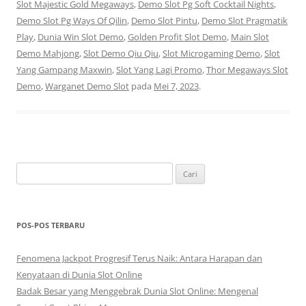
Slot Majestic Gold Megaways
,
Demo Slot Pg Soft Cocktail Nights
,
Demo Slot Pg Ways Of Qilin
,
Demo Slot Pintu
,
Demo Slot Pragmatik
Play
,
Dunia Win Slot Demo
,
Golden Profit Slot Demo
,
Main Slot
Demo Mahjong
,
Slot Demo Qiu Qiu
,
Slot Microgaming Demo
,
Slot
Yang Gampang Maxwin
,
Slot Yang Lagi Promo
,
Thor Megaways Slot
Demo
,
Warganet Demo Slot
pada
Mei 7, 2023
.
Cari
untuk:
POS-POS TERBARU
Fenomena Jackpot Progresif Terus Naik: Antara Harapan dan
Kenyataan di Dunia Slot Online
Badak Besar yang Menggebrak Dunia Slot Online: Mengenal