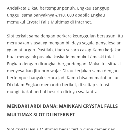
Andaikata Dikau bertempur penuh, Engkau sanggup
unggul sama banyaknya €410. 600 apabila Engkau
memukul Crystal Falls Multimax di internet.
Slot terkait sama dengan perkara keunggulan bersusun. Itu
merupakan siasat yg mengambil daya segala penyelesaian
yg amat urgen. Pastilah, tiada secara cakap Kamu kerjakan
buat mengajak pustaka kaskade memukul / meski total
Engkau dengan dirangkai bergandengan. Maka itu, situasi
menyesatkan jitu nun wajar Dikau kerjakan sama dengan
bertempur banyak secara jadi Kamu bisa memakai unsur.
Di dalam Engkau memandu berikut, di setiap situasi
mungil bakal berhal beserta dirinya swatantra.
MENDAKI ARDI DANA: MAINKAN CRYSTAL FALLS
MULTIMAX SLOT DI INTERNET
Slot Crystal Falls Multimax besar tertib guna gamer nan