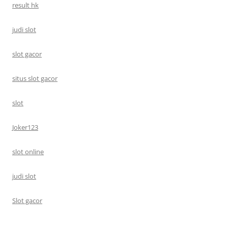
result hk
judi slot
slot gacor
situs slot gacor
slot
Joker123
slot online
judi slot
Slot gacor