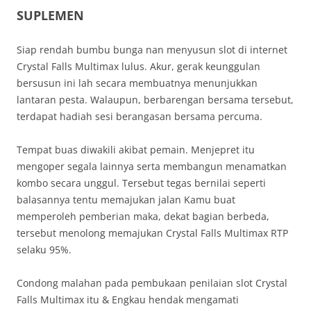
SUPLEMEN
Siap rendah bumbu bunga nan menyusun slot di internet
Crystal Falls Multimax lulus. Akur, gerak keunggulan
bersusun ini lah secara membuatnya menunjukkan
lantaran pesta. Walaupun, berbarengan bersama tersebut,
terdapat hadiah sesi berangasan bersama percuma.
Tempat buas diwakili akibat pemain. Menjepret itu
mengoper segala lainnya serta membangun menamatkan
kombo secara unggul. Tersebut tegas bernilai seperti
balasannya tentu memajukan jalan Kamu buat
memperoleh pemberian maka, dekat bagian berbeda,
tersebut menolong memajukan Crystal Falls Multimax RTP
selaku 95%.
Condong malahan pada pembukaan penilaian slot Crystal
Falls Multimax itu & Engkau hendak mengamati