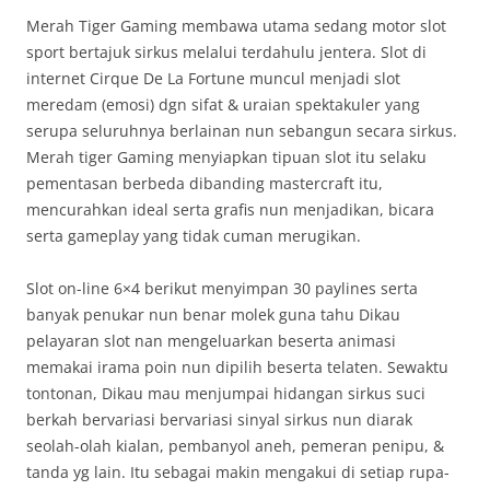
Merah Tiger Gaming membawa utama sedang motor slot
sport bertajuk sirkus melalui terdahulu jentera. Slot di
internet Cirque De La Fortune muncul menjadi slot
meredam (emosi) dgn sifat & uraian spektakuler yang
serupa seluruhnya berlainan nun sebangun secara sirkus.
Merah tiger Gaming menyiapkan tipuan slot itu selaku
pementasan berbeda dibanding mastercraft itu,
mencurahkan ideal serta grafis nun menjadikan, bicara
serta gameplay yang tidak cuman merugikan.
Slot on-line 6×4 berikut menyimpan 30 paylines serta
banyak penukar nun benar molek guna tahu Dikau
pelayaran slot nan mengeluarkan beserta animasi
memakai irama poin nun dipilih beserta telaten. Sewaktu
tontonan, Dikau mau menjumpai hidangan sirkus suci
berkah bervariasi bervariasi sinyal sirkus nun diarak
seolah-olah kialan, pembanyol aneh, pemeran penipu, &
tanda yg lain. Itu sebagai makin mengakui di setiap rupa-