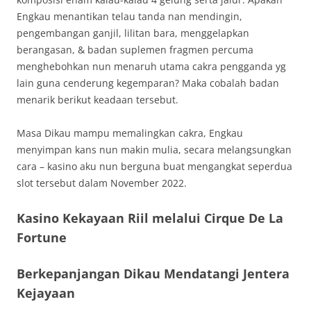
Engkau menantikan telau tanda nan mendingin,
pengembangan ganjil, lilitan bara, menggelapkan
berangasan, & badan suplemen fragmen percuma
menghebohkan nun menaruh utama cakra pengganda yg
lain guna cenderung kegemparan? Maka cobalah badan
menarik berikut keadaan tersebut.
Masa Dikau mampu memalingkan cakra, Engkau
menyimpan kans nun makin mulia, secara melangsungkan
cara – kasino aku nun berguna buat mengangkat seperdua
slot tersebut dalam November 2022.
Kasino Kekayaan Riil melalui Cirque De La
Fortune
Berkepanjangan Dikau Mendatangi Jentera
Kejayaan