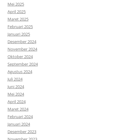
Mei 2025
April 2025
Maret 2025
Februari 2025
Januari 2025
Desember 2024
November 2024
Oktober 2024
September 2024
Agustus 2024
Juli 2024
Juni 2024
Mei 2024
April 2024
Maret 2024
Februari 2024
Januari 2024
Desember 2023
November 2023