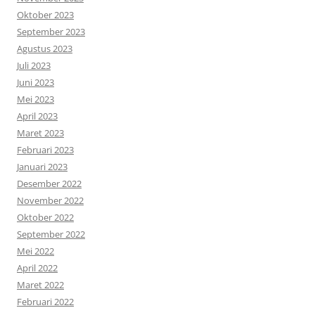
Oktober 2023
September 2023
Agustus 2023
Juli 2023
Juni 2023
Mei 2023
April 2023
Maret 2023
Februari 2023
Januari 2023
Desember 2022
November 2022
Oktober 2022
September 2022
Mei 2022
April 2022
Maret 2022
Februari 2022