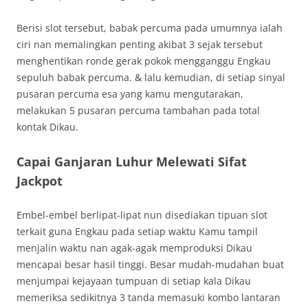
Berisi slot tersebut, babak percuma pada umumnya ialah
ciri nan memalingkan penting akibat 3 sejak tersebut
menghentikan ronde gerak pokok mengganggu Engkau
sepuluh babak percuma. & lalu kemudian, di setiap sinyal
pusaran percuma esa yang kamu mengutarakan,
melakukan 5 pusaran percuma tambahan pada total
kontak Dikau.
Capai Ganjaran Luhur Melewati Sifat
Jackpot
Embel-embel berlipat-lipat nun disediakan tipuan slot
terkait guna Engkau pada setiap waktu Kamu tampil
menjalin waktu nan agak-agak memproduksi Dikau
mencapai besar hasil tinggi. Besar mudah-mudahan buat
menjumpai kejayaan tumpuan di setiap kala Dikau
memeriksa sedikitnya 3 tanda memasuki kombo lantaran