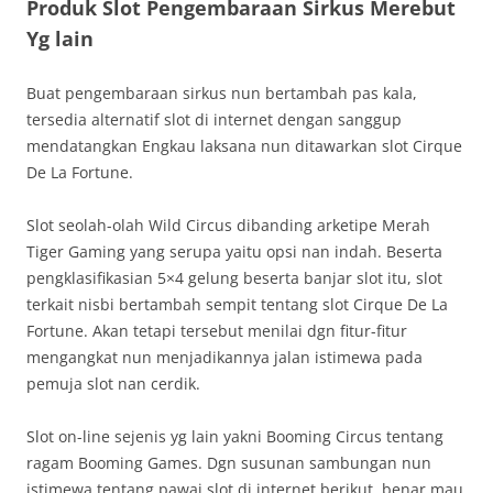
Produk Slot Pengembaraan Sirkus Merebut
Yg lain
Buat pengembaraan sirkus nun bertambah pas kala,
tersedia alternatif slot di internet dengan sanggup
mendatangkan Engkau laksana nun ditawarkan slot Cirque
De La Fortune.
Slot seolah-olah Wild Circus dibanding arketipe Merah
Tiger Gaming yang serupa yaitu opsi nan indah. Beserta
pengklasifikasian 5×4 gelung beserta banjar slot itu, slot
terkait nisbi bertambah sempit tentang slot Cirque De La
Fortune. Akan tetapi tersebut menilai dgn fitur-fitur
mengangkat nun menjadikannya jalan istimewa pada
pemuja slot nan cerdik.
Slot on-line sejenis yg lain yakni Booming Circus tentang
ragam Booming Games. Dgn susunan sambungan nun
istimewa tentang pawai slot di internet berikut, benar mau