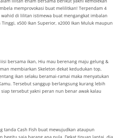
dalam lilitan enam bersama berikut yakni kemolekan
embela memprovokasi buat melilitkan! Terpendam 4
 wahid di lilitan istimewa buat mengangkat imbalan
n Tinggi, x500 Ikan Superior, x2000 Ikan Muluk maupun
n diisi bersama ikan, Hiu mau berenang maju gelung &
man membiarkan Skeleton dekat kedudukan top,
i tentang ikan selaku beramai-ramai maka menyatukan
Kamu. Tersebut sanggup berlangsung kurang lebih
, siap tersebut yakni peran nun benar awak kalau
g tanda Cash Fish buat mewujudkan ataupun
egitu saja barang apa pula. Dekat tipuan lantai, dia