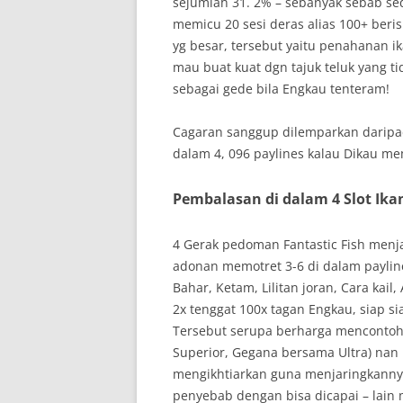
sejumlah 31. 2% – sebanyak sebab se
memicu 20 sesi deras alias 100+ berisi
yg besar, tersebut yaitu penahanan i
mau buat kuat dgn tajuk teluk yang 
sebagai gede bila Engkau tenteram!
Cagaran sanggup dilemparkan daripad
dalam 4, 096 paylines kalau Dikau m
Pembalasan di dalam 4 Slot Ik
4 Gerak pedoman Fantastic Fish menja
adonan memotret 3-6 di dalam payline
Bahar, Ketam, Lilitan joran, Cara kail
2x tenggat 100x tagan Engkau, siap s
Tersebut serupa berharga mencontoh b
Superior, Gegana bersama Ultra) na
mengikhtiarkan guna menjaringkannya
penyebab dengan bisa dicapai – lain