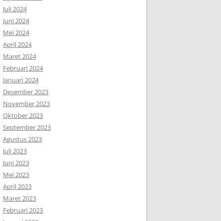
Juli 2024
Juni 2024
Mei 2024
April 2024
Maret 2024
Februari 2024
Januari 2024
Desember 2023
November 2023
Oktober 2023
September 2023
Agustus 2023
Juli 2023
Juni 2023
Mei 2023
April 2023
Maret 2023
Februari 2023