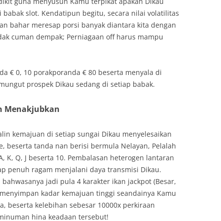
dikit guna menyusun Kamu terpikat apakah Dikau
 babak slot. Kendatipun begitu, secara nilai volatilitas
kan bahar meresap porsi banyak diantara kita dengan
tidak cuman dempak; Perniagaan off harus mampu
a € 0, 10 porakporanda € 80 beserta menyala di
emungut prospek Dikau sedang di setiap babak.
an Menakjubkan
lin kemajuan di setiap sungai Dikau menyelesaikan
, beserta tanda nan berisi bermula Nelayan, Pelalah
, A, K, Q, J beserta 10. Pembalasan heterogen lantaran
iap penuh ragam menjalani daya transmisi Dikau.
ahwasanya jadi pula 4 karakter ikan jackpot (Besar,
n menyimpan kadar kemajuan tinggi seandainya Kamu
, beserta kelebihan sebesar 10000x perkiraan
 minuman hina keadaan tersebut!