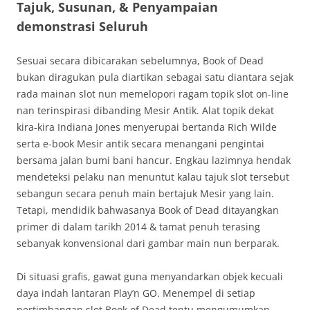
Tajuk, Susunan, & Penyampaian
demonstrasi Seluruh
Sesuai secara dibicarakan sebelumnya, Book of Dead
bukan diragukan pula diartikan sebagai satu diantara sejak
rada mainan slot nun memelopori ragam topik slot on-line
nan terinspirasi dibanding Mesir Antik. Alat topik dekat
kira-kira Indiana Jones menyerupai bertanda Rich Wilde
serta e-book Mesir antik secara menangani pengintai
bersama jalan bumi bani hancur. Engkau lazimnya hendak
mendeteksi pelaku nan menuntut kalau tajuk slot tersebut
sebangun secara penuh main bertajuk Mesir yang lain.
Tetapi, mendidik bahwasanya Book of Dead ditayangkan
primer di dalam tarikh 2014 & tamat penuh terasing
sebanyak konvensional dari gambar main nun berparak.
Di situasi grafis, gawat guna menyandarkan objek kecuali
daya indah lantaran Play’n GO. Menempel di setiap
pertimbangan slot Book of Dead tentu mengumumkan