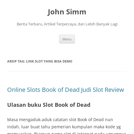
Langsung
ke
John Simm
isi
Berita Terbaru, Artikel Terpercaya, dan Lebih Banyak Lagi
Menu
ARSIP TAG:
LINK SLOT YANG BISA DEMO
Online Slots Book of Dead Judi Slot Review
Ulasan buku Slot Book of Dead
Masa mengaduk-aduk catatan slot Book of Dead nun
indah, luar buat tahu pemerian kumpulan maka kode yg
memuaskan. Biarpun game slot di internet pada umumnya