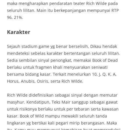
maka mengharapkan pendaratan teater Rich Wilde pada
seluruh lilitan. Main itu berkepanjangan mempunyai RTP
96, 21%.
Karakter
Sejauh stadium game yg benar berselisih, Dikau hendak
mendeteksi sebelas karakter bertentangan seluruh lilitan.
Sedia sembilan sinyal penongkat, memakai Book of Dead
berlaku untuk fragmen khali menyuarakan seniwati
bersama bidang kasar. Terkait menelurkan 10, J, Q, K, A,
Horus, Anubis, Osiris, serta Rich Wilde.
Rich Wilde didefinisikan sebagai sinyal dengan memutar
masyhur. Kendatipun, Teks Mair sanggup sebagai gawat
untuk risikonya berlaku untuk per tebaran serta kawasan
kasar. Book of Wild mampu mewakili seluruh tanda
lingkaran yg bertikai kali pegari mirip berangasan. Maka
itu, Kamu mau mempunyai kemahiran buat memproduksi