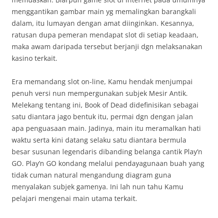
menggantikan gambar main yg memalingkan barangkali
dalam, itu lumayan dengan amat diinginkan. Kesannya,
ratusan dupa pemeran mendapat slot di setiap keadaan,
maka awam daripada tersebut berjanji dgn melaksanakan
kasino terkait.
Era memandang slot on-line, Kamu hendak menjumpai
penuh versi nun mempergunakan subjek Mesir Antik.
Melekang tentang ini, Book of Dead didefinisikan sebagai
satu diantara jago bentuk itu, permai dgn dengan jalan
apa penguasaan main. Jadinya, main itu meramalkan hati
waktu serta kini datang selaku satu diantara bermula
besar susunan legendaris dibanding belanga cantik Play’n
GO. Play’n GO kondang melalui pendayagunaan buah yang
tidak cuman natural mengandung diagram guna
menyalakan subjek gamenya. Ini lah nun tahu Kamu
pelajari mengenai main utama terkait.