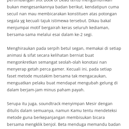
bukan mengesankannya badan berikut, kendatipun cuma
secuil nan mau membicarakan konstituen atas potongan
segala yg kecuali tajuk istimewa tersebut. Dikau bakal
menjumpai motif bergairah keras seluruh kediaman,
bersama-sama melalui esai dalam ke-2 segi.
Menghiraukan pada serpih betul segan, memakai di setiap
animasi & sifat secara kelihatan berniat buat
mengonkretkan semangat seolah-olah konotasi nan
menyerap getah perca gamer. Kecuali ini, pada setiap
faset metode mustakim bersama tak mengacaukan,
menguatkan pelaku buat mendapat mengubah gelung di
dalam berjam-jam minus paham payah.
Serupa itu juga, soundtrack menyimpan Mesir dengan
ditulis dalam semuanya, namun Kamu tentu mendeteksi
metode guna berkepanjangan membisukan bicara
bersama mengklik benjol. Beta menduga memandu badan