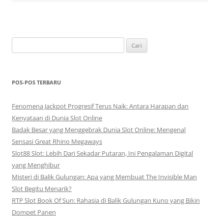
Cari
untuk:
POS-POS TERBARU
Fenomena Jackpot Progresif Terus Naik: Antara Harapan dan
Kenyataan di Dunia Slot Online
Badak Besar yang Menggebrak Dunia Slot Online: Mengenal
Sensasi Great Rhino Megaways
Slot88 Slot: Lebih Dari Sekadar Putaran, Ini Pengalaman Digital
yang Menghibur
Misteri di Balik Gulungan: Apa yang Membuat The Invisible Man
Slot Begitu Menarik?
RTP Slot Book Of Sun: Rahasia di Balik Gulungan Kuno yang Bikin
Dompet Panen