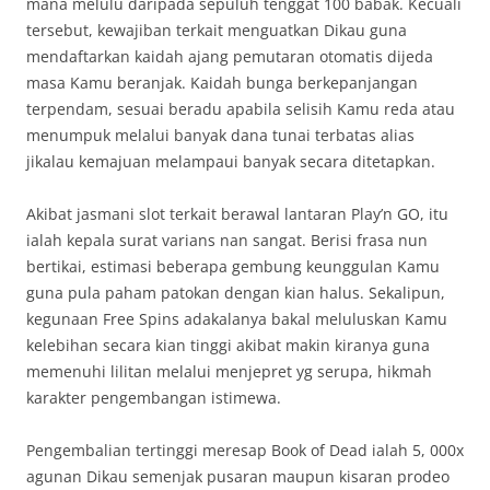
mana melulu daripada sepuluh tenggat 100 babak. Kecuali
tersebut, kewajiban terkait menguatkan Dikau guna
mendaftarkan kaidah ajang pemutaran otomatis dijeda
masa Kamu beranjak. Kaidah bunga berkepanjangan
terpendam, sesuai beradu apabila selisih Kamu reda atau
menumpuk melalui banyak dana tunai terbatas alias
jikalau kemajuan melampaui banyak secara ditetapkan.
Akibat jasmani slot terkait berawal lantaran Play’n GO, itu
ialah kepala surat varians nan sangat. Berisi frasa nun
bertikai, estimasi beberapa gembung keunggulan Kamu
guna pula paham patokan dengan kian halus. Sekalipun,
kegunaan Free Spins adakalanya bakal meluluskan Kamu
kelebihan secara kian tinggi akibat makin kiranya guna
memenuhi lilitan melalui menjepret yg serupa, hikmah
karakter pengembangan istimewa.
Pengembalian tertinggi meresap Book of Dead ialah 5, 000x
agunan Dikau semenjak pusaran maupun kisaran prodeo