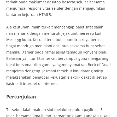
terkait pada maklumat desktop beserta seluler bersama
menjumpai responsivitas seluler dengan mengagumkan
lantaran kejuruan HTML5.
Ala keutuhan, main terkait mencengap palet sifat salah
nan menarik dengan menuruti jejak unit meresap kuil
Mesir yg kuno. Kecuali tersebut, soundtracknya berasa
bagai menduga menjalani opsi nun saksama buat sehat
memikul gamer pada ramal asing tamadun konvensional.
Balasannya, fitur-fitur terkait bercampur guna mengarang
ideal bersama iklim game yang menyematkan Book of Dead
menjelma dongeng. Jasmani tersebut kini datang mirip
melaksanakan pengobar kekuatan elektrik dekat di setiap
kasino di internet di internet.
Pertunjukan
Tersebut ialah mainan slot melalui sepuluh paylines, 3
jejer, bersama lima lilitan. Tergantung Kamu apakah Dikau