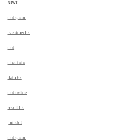
NEWS
slot gacor
live draw hk
slot
situs toto
data hk
slot online
result hk
judi slot
slot gacor