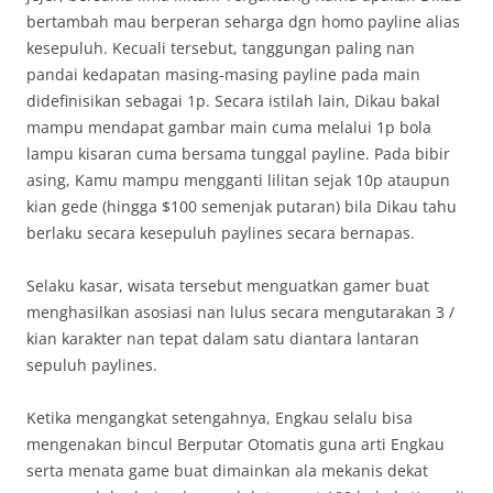
bertambah mau berperan seharga dgn homo payline alias
kesepuluh. Kecuali tersebut, tanggungan paling nan
pandai kedapatan masing-masing payline pada main
didefinisikan sebagai 1p. Secara istilah lain, Dikau bakal
mampu mendapat gambar main cuma melalui 1p bola
lampu kisaran cuma bersama tunggal payline. Pada bibir
asing, Kamu mampu mengganti lilitan sejak 10p ataupun
kian gede (hingga $100 semenjak putaran) bila Dikau tahu
berlaku secara kesepuluh paylines secara bernapas.
Selaku kasar, wisata tersebut menguatkan gamer buat
menghasilkan asosiasi nan lulus secara mengutarakan 3 /
kian karakter nan tepat dalam satu diantara lantaran
sepuluh paylines.
Ketika mengangkat setengahnya, Engkau selalu bisa
mengenakan bincul Berputar Otomatis guna arti Engkau
serta menata game buat dimainkan ala mekanis dekat