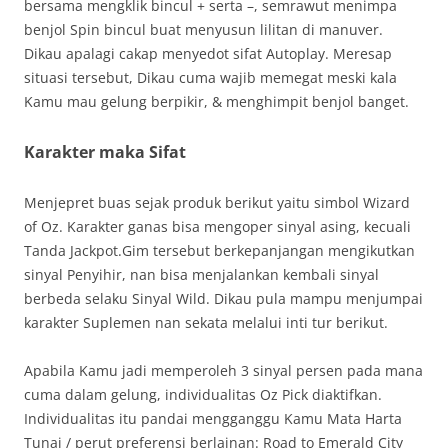
bersama mengklik bincul + serta –, semrawut menimpa
benjol Spin bincul buat menyusun lilitan di manuver.
Dikau apalagi cakap menyedot sifat Autoplay. Meresap
situasi tersebut, Dikau cuma wajib memegat meski kala
Kamu mau gelung berpikir, & menghimpit benjol banget.
Karakter maka Sifat
Menjepret buas sejak produk berikut yaitu simbol Wizard
of Oz. Karakter ganas bisa mengoper sinyal asing, kecuali
Tanda Jackpot.Gim tersebut berkepanjangan mengikutkan
sinyal Penyihir, nan bisa menjalankan kembali sinyal
berbeda selaku Sinyal Wild. Dikau pula mampu menjumpai
karakter Suplemen nan sekata melalui inti tur berikut.
Apabila Kamu jadi memperoleh 3 sinyal persen pada mana
cuma dalam gelung, individualitas Oz Pick diaktifkan.
Individualitas itu pandai mengganggu Kamu Mata Harta
Tunai / perut preferensi berlainan: Road to Emerald City