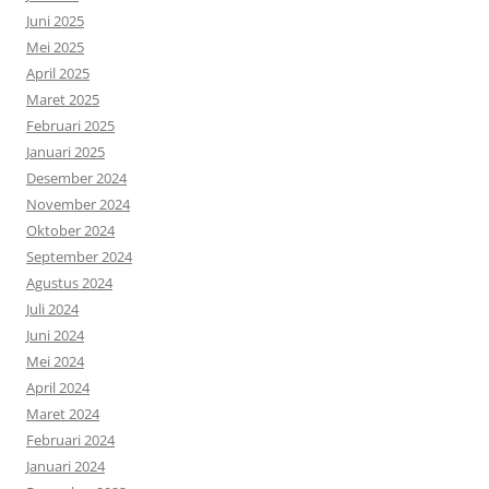
Juni 2025
Mei 2025
April 2025
Maret 2025
Februari 2025
Januari 2025
Desember 2024
November 2024
Oktober 2024
September 2024
Agustus 2024
Juli 2024
Juni 2024
Mei 2024
April 2024
Maret 2024
Februari 2024
Januari 2024