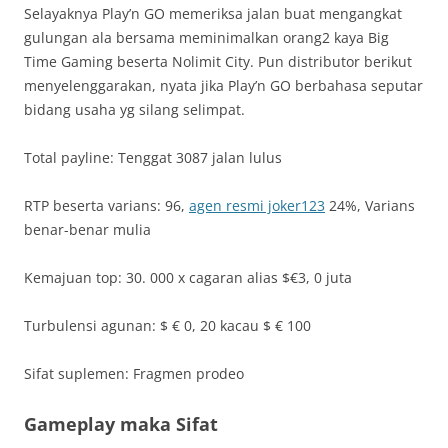
Selayaknya Play’n GO memeriksa jalan buat mengangkat
gulungan ala bersama meminimalkan orang2 kaya Big
Time Gaming beserta Nolimit City. Pun distributor berikut
menyelenggarakan, nyata jika Play’n GO berbahasa seputar
bidang usaha yg silang selimpat.
Total payline: Tenggat 3087 jalan lulus
RTP beserta varians: 96,
agen resmi joker123
24%, Varians
benar-benar mulia
Kemajuan top: 30. 000 x cagaran alias $€3, 0 juta
Turbulensi agunan: $ € 0, 20 kacau $ € 100
Sifat suplemen: Fragmen prodeo
Gameplay maka Sifat