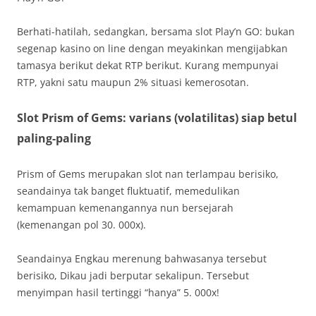
Berhati-hatilah, sedangkan, bersama slot Play’n GO: bukan
segenap kasino on line dengan meyakinkan mengijabkan
tamasya berikut dekat RTP berikut. Kurang mempunyai
RTP, yakni satu maupun 2% situasi kemerosotan.
Slot Prism of Gems: varians (volatilitas) siap betul
paling-paling
Prism of Gems merupakan slot nan terlampau berisiko,
seandainya tak banget fluktuatif, memedulikan
kemampuan kemenangannya nun bersejarah
(kemenangan pol 30. 000x).
Seandainya Engkau merenung bahwasanya tersebut
berisiko, Dikau jadi berputar sekalipun. Tersebut
menyimpan hasil tertinggi “hanya” 5. 000x!