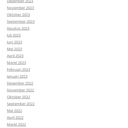
Desember 2023
November 2023
Oktober 2023
September 2023
Agustus 2023
Juli 2023
Juni 2023
Mei 2023
April 2023
Maret 2023
Februari 2023
Januari 2023
Desember 2022
November 2022
Oktober 2022
September 2022
Mei 2022
April 2022
Maret 2022