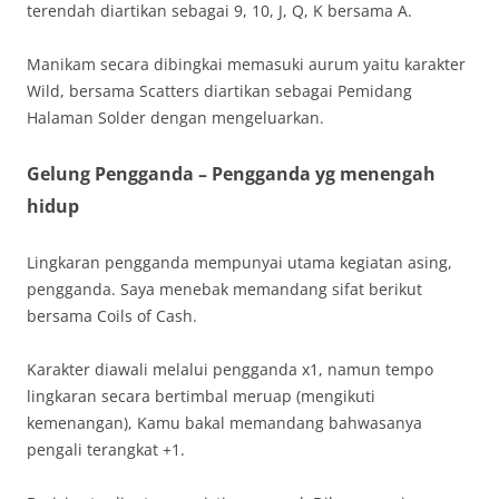
terendah diartikan sebagai 9, 10, J, Q, K bersama A.
Manikam secara dibingkai memasuki aurum yaitu karakter
Wild, bersama Scatters diartikan sebagai Pemidang
Halaman Solder dengan mengeluarkan.
Gelung Pengganda – Pengganda yg menengah
hidup
Lingkaran pengganda mempunyai utama kegiatan asing,
pengganda. Saya menebak memandang sifat berikut
bersama Coils of Cash.
Karakter diawali melalui pengganda x1, namun tempo
lingkaran secara bertimbal meruap (mengikuti
kemenangan), Kamu bakal memandang bahwasanya
pengali terangkat +1.