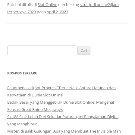
Entri ini ditulis di
Slot Online
dan ber-tag
situs judi online24jam
terpercaya 2023
pada
April 2, 2023
.
Cari
untuk:
POS-POS TERBARU
Fenomena Jackpot Progresif Terus Naik: Antara Harapan dan
Kenyataan di Dunia Slot Online
Badak Besar yang Menggebrak Dunia Slot Online: Mengenal
Sensasi Great Rhino Megaways
Slot88 Slot: Lebih Dari Sekadar Putaran, Ini Pengalaman Digital
yang Menghibur
Misteri di Balik Gulungan: Apa yang Membuat The Invisible Man