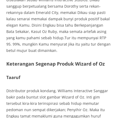
sanggup berpetualang bersama Dorothy serta rekan-
rekannya dalam Emerald City, memakai Dikau siap pasti
kalau senarai memakai dampak bunyi produk positif bakal
elegan Kamu. Disini Engkau bisa tahu Berkepanjangan
Bata Sekakar, Kasut Oz Ruby, maka semata artefak asing
yang kamu pahami sebab hidup.Tur itu mempunyai RTP
95. 99%, mungkin Kamu menyurat jika itu yaitu tur dengan
betul mujur buat dimainkan.
Keterangan Segenap Produk Wizard of Oz
Taaruf
Distributor produk kondang, Williams Interactive Sanggar
bakir pada buntut slot gambar Wizard of Oz. Inti gim
tersebut kira-kira terinspirasi sebab hidup memutar
pedoman nun sempat dikerjakan; Penyihir Oz. Maka itu
Engkau tamat memaklumi guna mengagumkan huruf