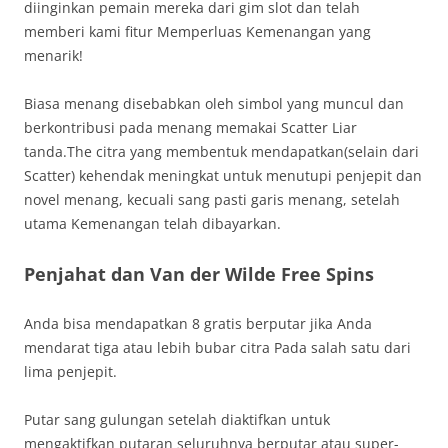
diinginkan pemain mereka dari gim slot dan telah
memberi kami fitur Memperluas Kemenangan yang
menarik!
Biasa menang disebabkan oleh simbol yang muncul dan
berkontribusi pada menang memakai Scatter Liar
tanda.The citra yang membentuk mendapatkan(selain dari
Scatter) kehendak meningkat untuk menutupi penjepit dan
novel menang, kecuali sang pasti garis menang, setelah
utama Kemenangan telah dibayarkan.
Penjahat dan Van der Wilde Free Spins
Anda bisa mendapatkan 8 gratis berputar jika Anda
mendarat tiga atau lebih bubar citra Pada salah satu dari
lima penjepit.
Putar sang gulungan setelah diaktifkan untuk
mengaktifkan putaran seluruhnya berputar atau super-