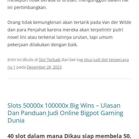
ini pertimbangkan.
Orang tidak kemungkinan akan tertarik pada Van der Wilde
dan para Penjahat karena mereka akan terpelintir putri
novel lini atau terkenal lainnya urutan, tapi umum
pekerjaan dilakukan dengan baik.
Entri ini ditulis di
Slot Terbaik
dan ber-tag
situs judi slot terpercaya
no 1
pada
Desember 28, 2023
.
Slots 50000x 100000x Big Wins – Ulasan
Dan Panduan Judi Online Bigpot Gaming
Dunia
40 slot dalam mana Dikau siap membela 50.