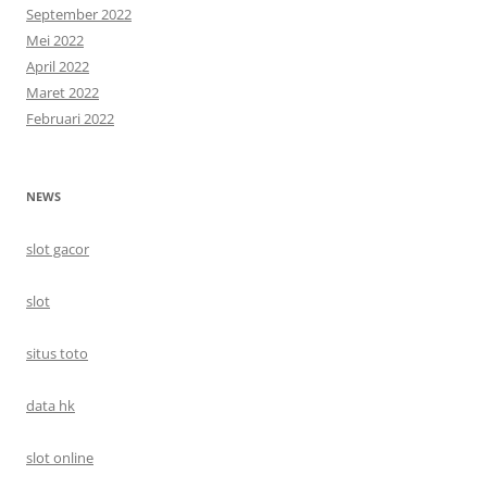
September 2022
Mei 2022
April 2022
Maret 2022
Februari 2022
NEWS
slot gacor
slot
situs toto
data hk
slot online