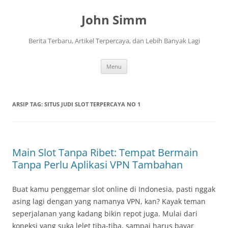
Langsung
ke
John Simm
isi
Berita Terbaru, Artikel Terpercaya, dan Lebih Banyak Lagi
Menu
ARSIP TAG:
SITUS JUDI SLOT TERPERCAYA NO 1
Main Slot Tanpa Ribet: Tempat Bermain
Tanpa Perlu Aplikasi VPN Tambahan
Buat kamu penggemar slot online di Indonesia, pasti nggak
asing lagi dengan yang namanya VPN, kan? Kayak teman
seperjalanan yang kadang bikin repot juga. Mulai dari
koneksi yang suka lelet tiba-tiba, sampai harus bayar