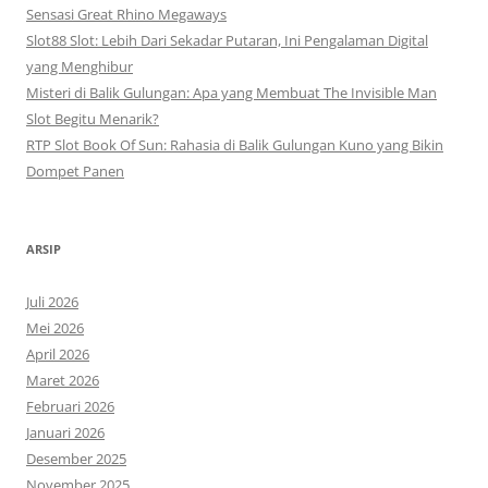
Sensasi Great Rhino Megaways
Slot88 Slot: Lebih Dari Sekadar Putaran, Ini Pengalaman Digital
yang Menghibur
Misteri di Balik Gulungan: Apa yang Membuat The Invisible Man
Slot Begitu Menarik?
RTP Slot Book Of Sun: Rahasia di Balik Gulungan Kuno yang Bikin
Dompet Panen
ARSIP
Juli 2026
Mei 2026
April 2026
Maret 2026
Februari 2026
Januari 2026
Desember 2025
November 2025