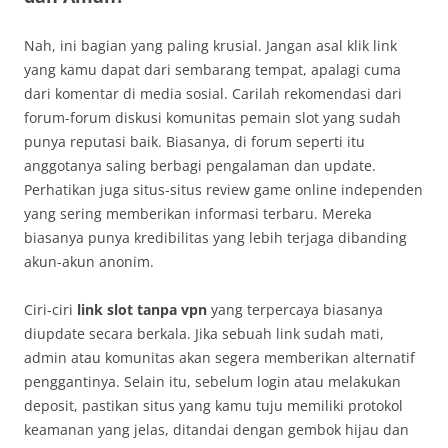
Nah, ini bagian yang paling krusial. Jangan asal klik link
yang kamu dapat dari sembarang tempat, apalagi cuma
dari komentar di media sosial. Carilah rekomendasi dari
forum-forum diskusi komunitas pemain slot yang sudah
punya reputasi baik. Biasanya, di forum seperti itu
anggotanya saling berbagi pengalaman dan update.
Perhatikan juga situs-situs review game online independen
yang sering memberikan informasi terbaru. Mereka
biasanya punya kredibilitas yang lebih terjaga dibanding
akun-akun anonim.
Ciri-ciri
link slot tanpa vpn
yang terpercaya biasanya
diupdate secara berkala. Jika sebuah link sudah mati,
admin atau komunitas akan segera memberikan alternatif
penggantinya. Selain itu, sebelum login atau melakukan
deposit, pastikan situs yang kamu tuju memiliki protokol
keamanan yang jelas, ditandai dengan gembok hijau dan