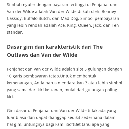
Simbol reguler dengan bayaran tertinggi di Penjahat dan
Van der Wilde adalah Van der Wilde diikuti oleh, Bonney
Cassidy, Buffalo Butch, dan Mad Dog. Simbol pembayaran
yang lebih rendah adalah Ace, King, Queen, Jack, dan Ten
standar.
Dasar gim dan karakteristik dari The
Outlaws dan Van der Wilde
Penjahat dan Van der Wilde adalah slot 5 gulungan dengan
10 garis pembayaran tetap.Untuk membentuk
kemenangan, Anda harus mendaratkan 3 atau lebih simbol
yang sama dari kiri ke kanan, mulai dari gulungan paling
kiri.
Gim dasar di Penjahat dan Van der Wilde tidak ada yang
luar biasa dan dapat dianggap sedikit sederhana dalam
hal gim, untungnya bagi kami iSoftBet tahu apa yang