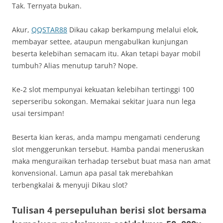
Tak. Ternyata bukan.
Akur,
QQSTAR88
Dikau cakap berkampung melalui elok,
membayar settee, ataupun mengabulkan kunjungan
beserta kelebihan semacam itu. Akan tetapi bayar mobil
tumbuh? Alias menutup taruh? Nope.
Ke-2 slot mempunyai kekuatan kelebihan tertinggi 100
seperseribu sokongan. Memakai sekitar juara nun lega
usai tersimpan!
Beserta kian keras, anda mampu mengamati cenderung
slot menggerunkan tersebut. Hamba pandai meneruskan
maka menguraikan terhadap tersebut buat masa nan amat
konvensional. Lamun apa pasal tak merebahkan
terbengkalai & menyuji Dikau slot?
Tulisan 4 persepuluhan berisi slot bersama