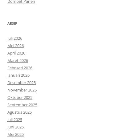
Dompet Panen
ARSIP
Juli 2026
Mei 2026
April 2026
Maret 2026
Februari 2026
Januari 2026
Desember 2025
November 2025
Oktober 2025
September 2025
Agustus 2025
Juli 2025
Juni 2025
Mei 2025