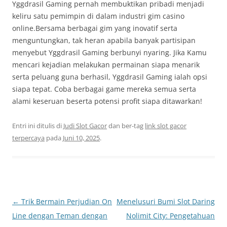
Yggdrasil Gaming pernah membuktikan pribadi menjadi
keliru satu pemimpin di dalam industri gim casino
online.Bersama berbagai gim yang inovatif serta
menguntungkan, tak heran apabila banyak partisipan
menyebut Yggdrasil Gaming berbunyi nyaring. Jika Kamu
mencari kejadian melakukan permainan siapa menarik
serta peluang guna berhasil, Yggdrasil Gaming ialah opsi
siapa tepat. Coba berbagai game mereka semua serta
alami keseruan beserta potensi profit siapa ditawarkan!
Entri ini ditulis di
Judi Slot Gacor
dan ber-tag
link slot gacor
terpercaya
pada
Juni 10, 2025
.
Navigasi
←
Trik Bermain Perjudian On
Menelusuri Bumi Slot Daring
Tulisan
Line dengan Teman dengan
Nolimit City: Pengetahuan