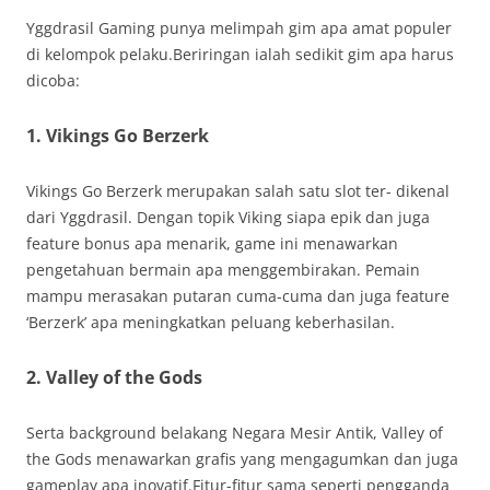
Yggdrasil Gaming punya melimpah gim apa amat populer
di kelompok pelaku.Beriringan ialah sedikit gim apa harus
dicoba:
1. Vikings Go Berzerk
Vikings Go Berzerk merupakan salah satu slot ter- dikenal
dari Yggdrasil. Dengan topik Viking siapa epik dan juga
feature bonus apa menarik, game ini menawarkan
pengetahuan bermain apa menggembirakan. Pemain
mampu merasakan putaran cuma-cuma dan juga feature
‘Berzerk’ apa meningkatkan peluang keberhasilan.
2. Valley of the Gods
Serta background belakang Negara Mesir Antik, Valley of
the Gods menawarkan grafis yang mengagumkan dan juga
gameplay apa inovatif.Fitur-fitur sama seperti pengganda