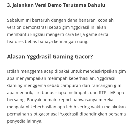
3. Jalankan Versi Demo Terutama Dahulu
Sebelum Ini bertaruh dengan dana benaran, cobalah
version demonstrasi sebab gim Yggdrasil.Ini akan
membantu Engkau mengerti cara kerja game serta
features bebas bahaya kehilangan uang.
Alasan Yggdrasil Gaming Gacor?
Istilah menggema acap dipakai untuk mendeskripsikan gim
apa menyampaikan melimpah keberhasilan. Yggdrasil
Gaming menggema sebab campuran dari rancangan gim
apa menarik, ciri bonus siapa melimpah, dan RTP LIVE apa
bersaing. Banyak pemain report bahwasanya mereka
mengalami keberhasilan apa lebih sering waktu melakukan
permainan slot gacor asal Yggdrasil dibandingkan bersama
penyedia lainnya.