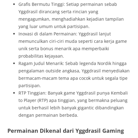
Grafis Bermutu Tinggi: Setiap permainan sebab
Yggdrasil dirancang serta rincian yang
mengagumkan, menghadiahkan kejadian tampilan
yang luar umum untuk partisipan.
Inovasi di dalam Permainan: Yggdrasil lanjut
memunculkan ciri-ciri muda seperti cara kerja game
unik serta bonus menarik apa memperbaiki
probabilitas kejayaan.
Ragam Judul Menarik: Sebab legenda Nordik hingga
pengalaman outside angkasa, Yggdrasil menyediakan
bermacam-macam tema apa cocok untuk segala tipe
partisipan.
RTP Tinggian: Banyak game Yggdrasil punya Kembali
to Player (RTP) apa tinggian, yang bermakna peluang
untuk berhasil lebih banyak gigantic dibandingkan
dengan permainan berbeda.
Permainan Dikenal dari Yggdrasil Gaming