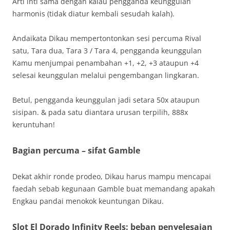
Arti inti sama dengan kalau pengganda keunggulan
harmonis (tidak diatur kembali sesudah kalah).
Andaikata Dikau mempertontonkan sesi percuma Rival
satu, Tara dua, Tara 3 / Tara 4, pengganda keunggulan
Kamu menjumpai penambahan +1, +2, +3 ataupun +4
selesai keunggulan melalui pengembangan lingkaran.
Betul, pengganda keunggulan jadi setara 50x ataupun
sisipan. & pada satu diantara urusan terpilih, 888x
keruntuhan!
Bagian percuma – sifat Gamble
Dekat akhir ronde prodeo, Dikau harus mampu mencapai
faedah sebab kegunaan Gamble buat memandang apakah
Engkau pandai menokok keuntungan Dikau.
Slot El Dorado Infinity Reels: beban penyelesaian