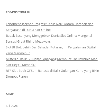
POS-POS TERBARU
Fenomena Jackpot Progresif Terus Naik: Antara Harapan dan
Kenyataan di Dunia Slot Online
Badak Besar yang Menggebrak Dunia Slot Online: Mengenal
Sensasi Great Rhino Megaways
Slot88 Slot: Lebih Dari Sekadar Putaran, Ini Pengalaman Digital
yang Menghibur
Misteri di Balik Gulungan: Apa yang Membuat The Invisible Man
Slot Begitu Menarik?
RTP Slot Book Of Sun: Rahasia di Balik Gulungan Kuno yang Bikin
Dompet Panen
ARSIP
Juli 2026