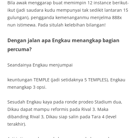
Bila awak menggarap buat memimpin 12 instance berikut-
ikut (jadi saudara kudu mempunyai tak sedikit lantaran 15
gulungan), pengganda kemenanganmu menjelma 888x
nun istimewa. Pada situlah kelebihan bilangan!
Dengan jalan apa Engkau menangkap bagian
percuma?
Seandainya Engkau menjumpai
keuntungan TEMPLE (jadi setidaknya 5 TEMPLES), Engkau
menangkap 3 opsi.
Sesudah Engkau kaya pada ronde prodeo Stadium dua,
Dikau dapat mampu reformis pada Rival 3. Maka
dibanding Rival 3, Dikau siap salin pada Tara 4 (level
terakhir).