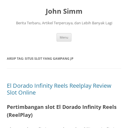
Langsung
ke
John Simm
isi
Berita Terbaru, Artikel Terpercaya, dan Lebih Banyak Lagi
Menu
ARSIP TAG:
SITUS SLOT YANG GAMPANG JP
El Dorado Infinity Reels Reelplay Review
Slot Online
Pertimbangan slot El Dorado Infinity Reels
(ReelPlay)