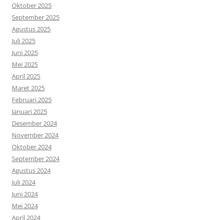
Oktober 2025
September 2025
Agustus 2025
Juli 2025
Juni 2025
Mei 2025
April 2025
Maret 2025
Februari 2025
Januari 2025
Desember 2024
November 2024
Oktober 2024
September 2024
Agustus 2024
Juli 2024
Juni 2024
Mei 2024
April 2024