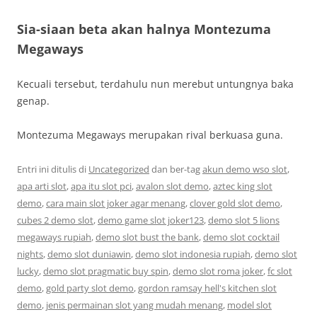
Sia-siaan beta akan halnya Montezuma
Megaways
Kecuali tersebut, terdahulu nun merebut untungnya baka
genap.
Montezuma Megaways merupakan rival berkuasa guna.
Entri ini ditulis di
Uncategorized
dan ber-tag
akun demo wso slot
,
apa arti slot
,
apa itu slot pci
,
avalon slot demo
,
aztec king slot
demo
,
cara main slot joker agar menang
,
clover gold slot demo
,
cubes 2 demo slot
,
demo game slot joker123
,
demo slot 5 lions
megaways rupiah
,
demo slot bust the bank
,
demo slot cocktail
nights
,
demo slot duniawin
,
demo slot indonesia rupiah
,
demo slot
lucky
,
demo slot pragmatic buy spin
,
demo slot roma joker
,
fc slot
demo
,
gold party slot demo
,
gordon ramsay hell's kitchen slot
demo
,
jenis permainan slot yang mudah menang
,
model slot