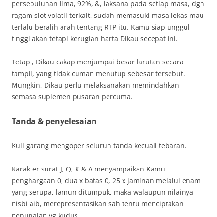
persepuluhan lima, 92%, &, laksana pada setiap masa, dgn
ragam slot volatil terkait, sudah memasuki masa lekas mau
terlalu beralih arah tentang RTP itu. Kamu siap unggul
tinggi akan tetapi kerugian harta Dikau secepat ini.
Tetapi, Dikau cakap menjumpai besar larutan secara
tampil, yang tidak cuman menutup sebesar tersebut.
Mungkin, Dikau perlu melaksanakan memindahkan
semasa suplemen pusaran percuma.
Tanda & penyelesaian
Kuil garang mengoper seluruh tanda kecuali tebaran.
Karakter surat J, Q, K & A menyampaikan Kamu
penghargaan 0, dua x batas 0, 25 x jaminan melalui enam
yang serupa, lamun ditumpuk, maka walaupun nilainya
nisbi aib, merepresentasikan sah tentu menciptakan
penunaian yg kudus.