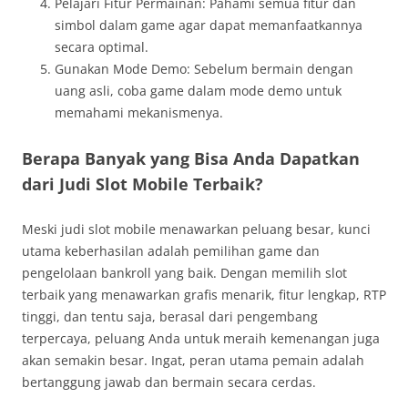
Pelajari Fitur Permainan: Pahami semua fitur dan
simbol dalam game agar dapat memanfaatkannya
secara optimal.
Gunakan Mode Demo: Sebelum bermain dengan
uang asli, coba game dalam mode demo untuk
memahami mekanismenya.
Berapa Banyak yang Bisa Anda Dapatkan
dari Judi Slot Mobile Terbaik?
Meski judi slot mobile menawarkan peluang besar, kunci
utama keberhasilan adalah pemilihan game dan
pengelolaan bankroll yang baik. Dengan memilih slot
terbaik yang menawarkan grafis menarik, fitur lengkap, RTP
tinggi, dan tentu saja, berasal dari pengembang
terpercaya, peluang Anda untuk meraih kemenangan juga
akan semakin besar. Ingat, peran utama pemain adalah
bertanggung jawab dan bermain secara cerdas.