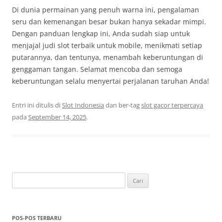
Di dunia permainan yang penuh warna ini, pengalaman
seru dan kemenangan besar bukan hanya sekadar mimpi.
Dengan panduan lengkap ini, Anda sudah siap untuk
menjajal judi slot terbaik untuk mobile, menikmati setiap
putarannya, dan tentunya, menambah keberuntungan di
genggaman tangan. Selamat mencoba dan semoga
keberuntungan selalu menyertai perjalanan taruhan Anda!
Entri ini ditulis di
Slot Indonesia
dan ber-tag
slot gacor terpercaya
pada
September 14, 2025
.
Cari
untuk:
POS-POS TERBARU