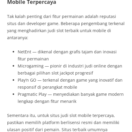
Mobile Terpercaya
Tak kalah penting dari fitur permainan adalah reputasi
situs dan developer game. Beberapa pengembang terkenal
yang menghadirkan judi slot terbaik untuk mobile di
antaranya:
NetEnt — dikenal dengan grafis tajam dan inovasi
fitur permainan
Microgaming — pionir di industri judi online dengan
berbagai pilihan slot jackpot progresif
Play’n GO — terkenal dengan game yang inovatif dan
responsif di perangkat mobile
Pragmatic Play — menyediakan banyak game modern
lengkap dengan fitur menarik
Sementara itu, untuk situs judi slot mobile terpercaya,
pastikan memilih platform berlisensi resmi dan memiliki
ulasan positif dari pemain. Situs terbaik umumnya