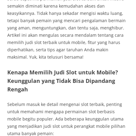
semakin diminati karena kemudahan akses dan
keasyikannya. Tidak hanya sekadar mengisi waktu luang,
tetapi banyak pemain yang mencari pengalaman bermain
yang aman, menguntungkan, dan tentu saja, menghibur.
Artikel ini akan mengulas secara mendalam tentang cara
memilih judi slot terbaik untuk mobile, fitur yang harus
diperhatikan, serta tips agar taruhan Anda makin
maksimal. Yuk, kita telusuri bersama!
Kenapa Memilih Judi Slot untuk Mobile?
Keunggulan yang Tidak Bisa Dipandang
Rengah
Sebelum masuk ke detail mengenai slot terbaik, penting
untuk memahami mengapa permainan slot berbasis
mobile begitu populer. Ada beberapa keunggulan utama
yang menjadikan judi slot untuk perangkat mobile pilihan
utama banyak pemain: