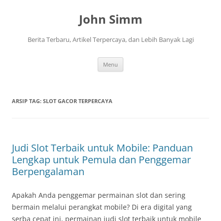
Langsung
ke
John Simm
isi
Berita Terbaru, Artikel Terpercaya, dan Lebih Banyak Lagi
Menu
ARSIP TAG:
SLOT GACOR TERPERCAYA
Judi Slot Terbaik untuk Mobile: Panduan
Lengkap untuk Pemula dan Penggemar
Berpengalaman
Apakah Anda penggemar permainan slot dan sering
bermain melalui perangkat mobile? Di era digital yang
serba cepat ini, permainan judi slot terbaik untuk mobile