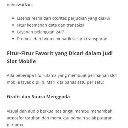
menawarkan:
Lisensi resmi dari otoritas perjudian yang diakui
Fitur keamanan data dan transaksi
Layanan pelanggan 24/7
Promosi dan bonus menarik secara transparan
Fitur-Fitur Favorit yang Dicari dalam Judi
Slot Mobile
Ada beberapa fitur utama yang membuat permainan slot
mobile layak dipilih. Mari kita bahas satu per satu:
Grafis dan Suara Menggoda
Visual dan audio berkualitas tinggi mampu menambah
atmosfer taruhan dan memukau pemain sejak putaran
pertama.