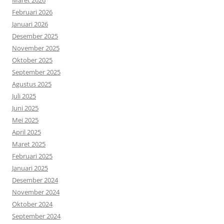
Maret 2026
Februari 2026
Januari 2026
Desember 2025
November 2025
Oktober 2025
September 2025
Agustus 2025
Juli 2025
Juni 2025
Mei 2025
April 2025
Maret 2025
Februari 2025
Januari 2025
Desember 2024
November 2024
Oktober 2024
September 2024