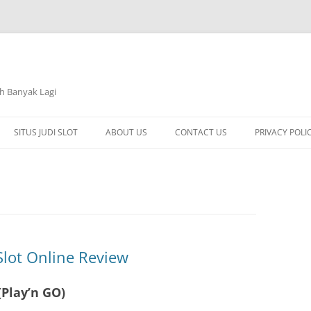
ih Banyak Lagi
SITUS JUDI SLOT
ABOUT US
CONTACT US
PRIVACY POLI
Slot Online Review
(Play’n GO)