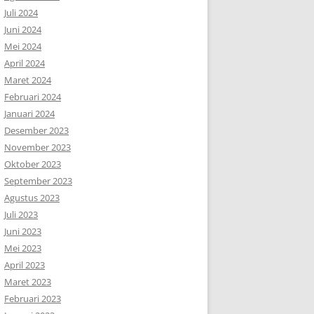
Juli 2024
Juni 2024
Mei 2024
April 2024
Maret 2024
Februari 2024
Januari 2024
Desember 2023
November 2023
Oktober 2023
September 2023
Agustus 2023
Juli 2023
Juni 2023
Mei 2023
April 2023
Maret 2023
Februari 2023