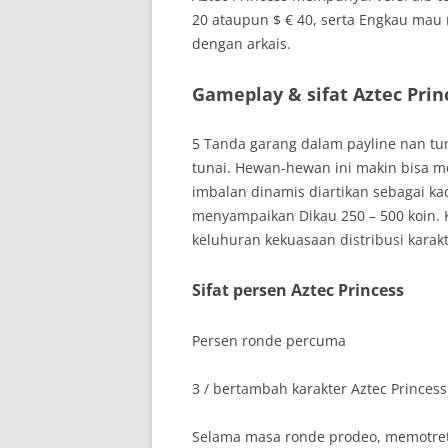
20 ataupun $ € 40, serta Engkau mau m
dengan arkais.
Gameplay & sifat Aztec Prin
5 Tanda garang dalam payline nan tu
tunai. Hewan-hewan ini makin bisa
imbalan dinamis diartikan sebagai kad
menyampaikan Dikau 250 – 500 koin. K
keluhuran kekuasaan distribusi karak
Sifat persen Aztec Princess
Persen ronde percuma
3 / bertambah karakter Aztec Princes
Selama masa ronde prodeo, memotret 