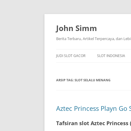
Langsung
ke
isi
John Simm
Berita Terbaru, Artikel Terpercaya, dan Leb
JUDI SLOT GACOR
SLOT INDONESIA
ARSIP TAG:
SLOT SELALU MENANG
Aztec Princess Playn Go 
Tafsiran slot Aztec Princess 