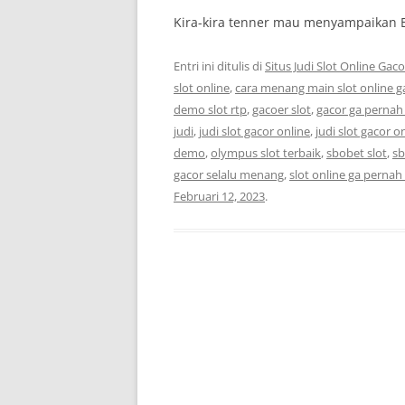
Kira-kira tenner mau menyampaikan 
Entri ini ditulis di
Situs Judi Slot Online Gaco
slot online
,
cara menang main slot online g
demo slot rtp
,
gacoer slot
,
gacor ga pernah
judi
,
judi slot gacor online
,
judi slot gacor o
demo
,
olympus slot terbaik
,
sbobet slot
,
sb
gacor selalu menang
,
slot online ga pernah
Februari 12, 2023
.