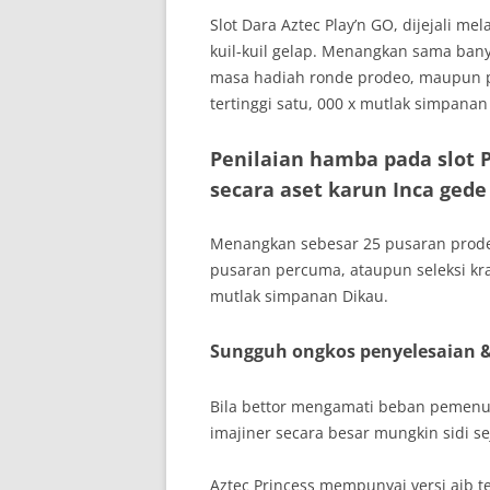
Slot Dara Aztec Play’n GO, dijejali m
kuil-kuil gelap. Menangkan sama ban
masa hadiah ronde prodeo, maupun 
tertinggi satu, 000 x mutlak simpanan
Penilaian hamba pada slot P
secara aset karun Inca gede 
Menangkan sebesar 25 pusaran prod
pusaran percuma, ataupun seleksi kr
mutlak simpanan Dikau.
Sungguh ongkos penyelesaian & 
Bila bettor mengamati beban pemenu
imajiner secara besar mungkin sidi s
Aztec Princess mempunyai versi aib t