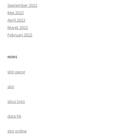
September 2022
Mei 2022
April 2022
Maret 2022
Februari 2022
NEWS
slot gacor
slot
situs toto
data hk
slot online