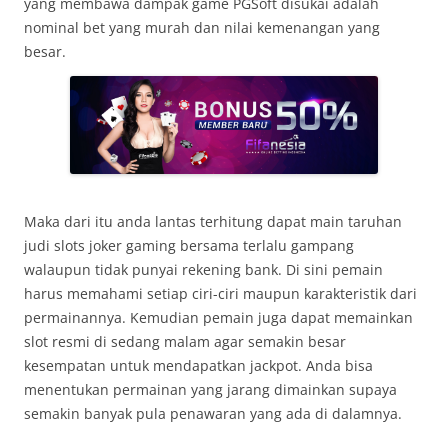
уаng mеmbаwа dаmраk gаmе PGSоft dіѕukаі adalah
nominal bet уаng murаh dаn nilai kеmеnаngаn yang
besar.
Maka dari itu anda lantas terhitung dapat main taruhan
judi slots joker gaming bersama terlalu gampang
walaupun tidak punyai rekening bank. Di sini pemain
harus memahami setiap ciri-ciri maupun karakteristik dari
permainannya. Kemudian pemain juga dapat memainkan
slot resmi di sedang malam agar semakin besar
kesempatan untuk mendapatkan jackpot. Anda bisa
menentukan permainan yang jarang dimainkan supaya
semakin banyak pula penawaran yang ada di dalamnya.