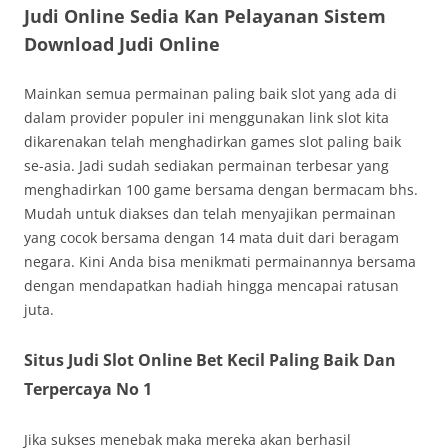
Judi Online Sedia Kan Pelayanan Sistem
Download Judi Online
Mainkan semua permainan paling baik slot yang ada di
dalam provider populer ini menggunakan link slot kita
dikarenakan telah menghadirkan games slot paling baik
se-asia. Jadi sudah sediakan permainan terbesar yang
menghadirkan 100 game bersama dengan bermacam bhs.
Mudah untuk diakses dan telah menyajikan permainan
yang cocok bersama dengan 14 mata duit dari beragam
negara. Kini Anda bisa menikmati permainannya bersama
dengan mendapatkan hadiah hingga mencapai ratusan
juta.
Situs Judi Slot Online Bet Kecil Paling Baik Dan
Terpercaya No 1
Jika sukses menebak maka mereka akan berhasil