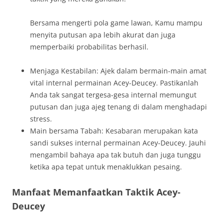
Bersama mengerti pola game lawan, Kamu mampu
menyita putusan apa lebih akurat dan juga
memperbaiki probabilitas berhasil.
Menjaga Kestabilan: Ajek dalam bermain-main amat
vital internal permainan Acey-Deucey. Pastikanlah
Anda tak sangat tergesa-gesa internal memungut
putusan dan juga ajeg tenang di dalam menghadapi
stress.
Main bersama Tabah: Kesabaran merupakan kata
sandi sukses internal permainan Acey-Deucey. Jauhi
mengambil bahaya apa tak butuh dan juga tunggu
ketika apa tepat untuk menaklukkan pesaing.
Manfaat Memanfaatkan Taktik Acey-
Deucey