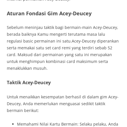
Aturan Fondasi Gim Acey-Deucey
Sebelum meninjau taktik bagi bermain-main Acey-Deucey,
berada baiknya Kamu mengerti terutama masa lalu
regulasi basic permainan ini satu.Acey-Deucey diperankan
serta memakai satu set card remi yang terdiri sebab 52
card. Maksud dari permainan yang satu ini merupakan
untuk menghimpun kombinasi card maksimum serta
menaklukkan musuh.
Taktik Acey-Deucey
Untuk menaikkan kesempatan berhasil di dalam gim Acey-
Deucey, Anda memerlukan menguasai sedikit taktik
bermain berikut:
Memahami Nilai Kartu Bermain: Selaku pelaku, Anda