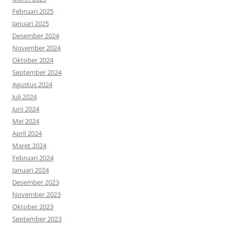
Februari 2025
Januari 2025
Desember 2024
November 2024
Oktober 2024
September 2024
Agustus 2024
Juli 2024
Juni 2024
Mei 2024
April 2024
Maret 2024
Februari 2024
Januari 2024
Desember 2023
November 2023
Oktober 2023
September 2023