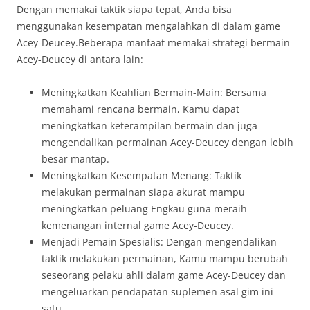
Dengan memakai taktik siapa tepat, Anda bisa
menggunakan kesempatan mengalahkan di dalam game
Acey-Deucey.Beberapa manfaat memakai strategi bermain
Acey-Deucey di antara lain:
Meningkatkan Keahlian Bermain-Main: Bersama
memahami rencana bermain, Kamu dapat
meningkatkan keterampilan bermain dan juga
mengendalikan permainan Acey-Deucey dengan lebih
besar mantap.
Meningkatkan Kesempatan Menang: Taktik
melakukan permainan siapa akurat mampu
meningkatkan peluang Engkau guna meraih
kemenangan internal game Acey-Deucey.
Menjadi Pemain Spesialis: Dengan mengendalikan
taktik melakukan permainan, Kamu mampu berubah
seseorang pelaku ahli dalam game Acey-Deucey dan
mengeluarkan pendapatan suplemen asal gim ini
satu.