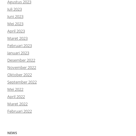
Agustus 2023
Juli 2023
Juni 2023
Mei 2023
April 2023
Maret 2023
Februari 2023
Januari 2023
Desember 2022
November 2022
Oktober 2022
September 2022
Mei 2022
April 2022
Maret 2022
Februari 2022
NEWS