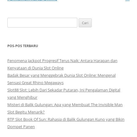
Cari
untuk:
POS-POS TERBARU
Fenomena Jackpot Progresif Terus Naik: Antara Harapan dan
Kenyataan di Dunia Slot Online
Badak Besar yang Menggebrak Dunia Slot Online: Mengenal
Sensasi Great Rhino Megaways
Slot88 Slot: Lebih Dari Sekadar Putaran, Ini Pengalaman Digital
yang Menghibur
Misteri di Balik Gulungan: Apa yang Membuat The Invisible Man
Slot Begitu Menarik?
RTP Slot Book Of Sun: Rahasia di Balik Gulungan Kuno yang Bikin
Dompet Panen