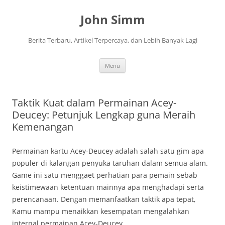
Langsung
ke
John Simm
isi
Berita Terbaru, Artikel Terpercaya, dan Lebih Banyak Lagi
Menu
Taktik Kuat dalam Permainan Acey-
Deucey: Petunjuk Lengkap guna Meraih
Kemenangan
Permainan kartu Acey-Deucey adalah salah satu gim apa
populer di kalangan penyuka taruhan dalam semua alam.
Game ini satu menggaet perhatian para pemain sebab
keistimewaan ketentuan mainnya apa menghadapi serta
perencanaan. Dengan memanfaatkan taktik apa tepat,
Kamu mampu menaikkan kesempatan mengalahkan
internal permainan Acey-Deucey.