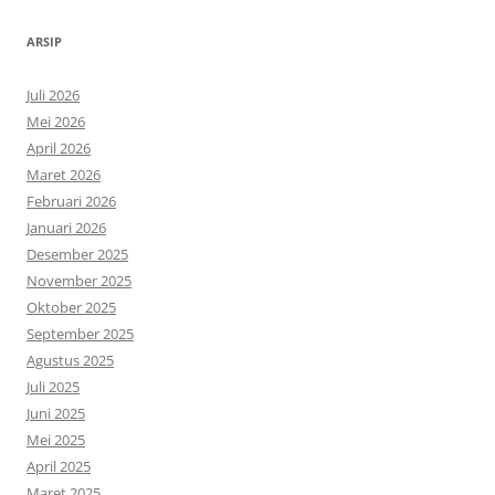
ARSIP
Juli 2026
Mei 2026
April 2026
Maret 2026
Februari 2026
Januari 2026
Desember 2025
November 2025
Oktober 2025
September 2025
Agustus 2025
Juli 2025
Juni 2025
Mei 2025
April 2025
Maret 2025