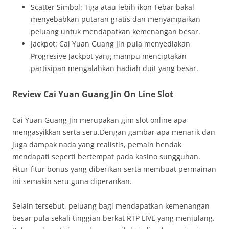
Scatter Simbol: Tiga atau lebih ikon Tebar bakal
menyebabkan putaran gratis dan menyampaikan
peluang untuk mendapatkan kemenangan besar.
Jackpot: Cai Yuan Guang Jin pula menyediakan
Progresive Jackpot yang mampu menciptakan
partisipan mengalahkan hadiah duit yang besar.
Review Cai Yuan Guang Jin On Line Slot
Cai Yuan Guang Jin merupakan gim slot online apa
mengasyikkan serta seru.Dengan gambar apa menarik dan
juga dampak nada yang realistis, pemain hendak
mendapati seperti bertempat pada kasino sungguhan.
Fitur-fitur bonus yang diberikan serta membuat permainan
ini semakin seru guna diperankan.
Selain tersebut, peluang bagi mendapatkan kemenangan
besar pula sekali tinggian berkat RTP LIVE yang menjulang.