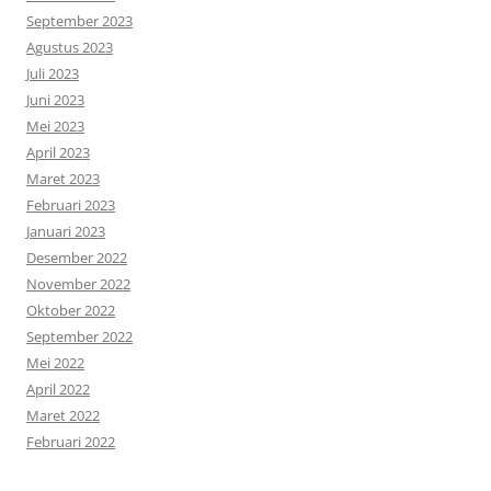
September 2023
Agustus 2023
Juli 2023
Juni 2023
Mei 2023
April 2023
Maret 2023
Februari 2023
Januari 2023
Desember 2022
November 2022
Oktober 2022
September 2022
Mei 2022
April 2022
Maret 2022
Februari 2022