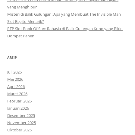
yang Menghibur
Misteri di Balik Gulungan: Apa yang Membuat The Invisible Man
Slot Begitu Menarik?
RTP Slot Book Of Sun: Rahasia di Balik Gulungan Kuno yang Bikin
Dompet Panen
ARSIP
Juli 2026
Mei 2026
April 2026
Maret 2026
Februari 2026
Januari 2026
Desember 2025
November 2025
Oktober 2025