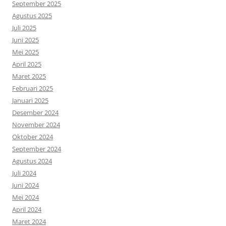
September 2025
Agustus 2025
Juli 2025
Juni 2025
Mei 2025
April 2025
Maret 2025
Februari 2025
Januari 2025
Desember 2024
November 2024
Oktober 2024
September 2024
Agustus 2024
Juli 2024
Juni 2024
Mei 2024
April 2024
Maret 2024