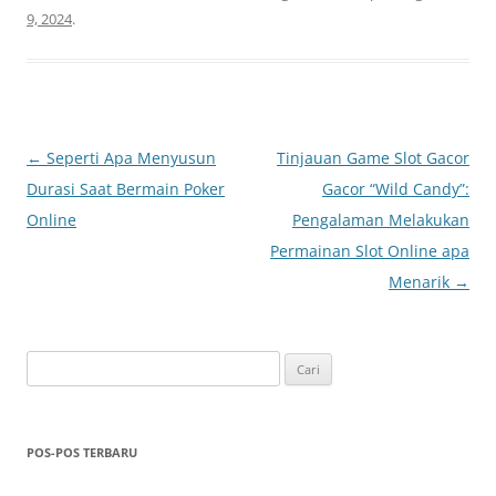
9, 2024
.
Navigasi
←
Seperti Apa Menyusun
Tinjauan Game Slot Gacor
Tulisan
Durasi Saat Bermain Poker
Gacor “Wild Candy”:
Online
Pengalaman Melakukan
Permainan Slot Online apa
Menarik
→
Cari
untuk:
POS-POS TERBARU