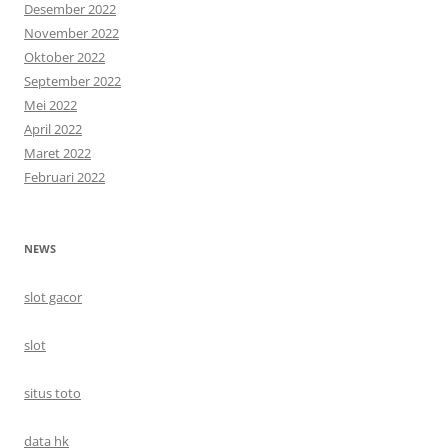
Desember 2022
November 2022
Oktober 2022
September 2022
Mei 2022
April 2022
Maret 2022
Februari 2022
NEWS
slot gacor
slot
situs toto
data hk