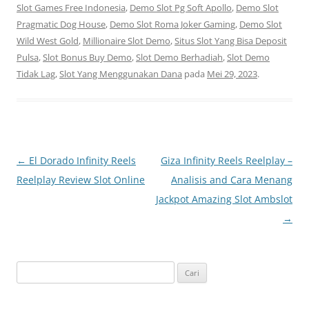
Slot Games Free Indonesia
,
Demo Slot Pg Soft Apollo
,
Demo Slot
Pragmatic Dog House
,
Demo Slot Roma Joker Gaming
,
Demo Slot
Wild West Gold
,
Millionaire Slot Demo
,
Situs Slot Yang Bisa Deposit
Pulsa
,
Slot Bonus Buy Demo
,
Slot Demo Berhadiah
,
Slot Demo
Tidak Lag
,
Slot Yang Menggunakan Dana
pada
Mei 29, 2023
.
Navigasi
←
El Dorado Infinity Reels
Giza Infinity Reels Reelplay –
Tulisan
Reelplay Review Slot Online
Analisis and Cara Menang
Jackpot Amazing Slot Ambslot
→
Cari
untuk: