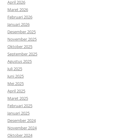
April 2026
Maret 2026
Februari 2026
Januari 2026
Desember 2025
November 2025
Oktober 2025
September 2025
Agustus 2025
Juli 2025
Juni 2025
Mei 2025
April 2025
Maret 2025
Februari 2025
Januari 2025
Desember 2024
November 2024
Oktober 2024