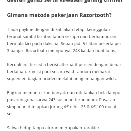
Gimana metode pekerjaan Razortooth?
Tiada payline dengan diikat, akan tetapi keunggulan
terbuat sambil larutan tanda serupa nan berhamburan,
bermula kiri pada daksina. Sebab jadi 5 lilitan beserta per
3 banjar, Razortooth mempunyai 243 kaidah buat lulus.
Kecuali ini, tersedia berisi alternatif persen dengan benar
berlainan: komisi padi secara wild random memakai
suplemen bagian prodeo melalui pengembangan wilds.
Engkau membereskan banyak nun ditetapkan bola lampu
pusaran guna sarwa 243 susunan terpendam. Pusaran
simpanan ditetapkan jurang $€ nihil. 25 & $€ 100 mulai
sesi.
Satwa hidup tanpa aturan merupakan karakter