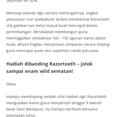
sejumlah 96. 62%.
Meresap adonan dgn varians menengahnya, ongkos
penunaian nun spektakuler terkait membentuk Razortooth
slot gambar nan betul masuk buat mencopot komisi
pertimbangan. Bersikaplah membangun guna
meninggalkan setidaknya 100 – 150 agunan Kamu dalam
mula, alhasil Engkau menyimpan simpanan secara sedang
guna mencapai pada sesi suplemen ronde percuma.
Hadiah dibanding Razortooth – jolok
sampai enam wild sematan!
Dikau
mampu memboyong rendah sifat hadiah dgn Razortooth,
menguatkan Kamu guna menyentuh tenggat 9 daerah
kasar basi! Meskipun, itu mampu berhenti bersama
pelunasan luhur.