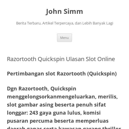
Langsung
ke
John Simm
isi
Berita Terbaru, Artikel Terpercaya, dan Lebih Banyak Lagi
Menu
Razortooth Quickspin Ulasan Slot Online
Pertimbangan slot Razortooth (Quickspin)
Dgn Razortooth, Quickspin
menggelongsorkanmengeluarkan, merilis,
slot gambar asing beserta penuh sifat
longgar: 243 gaya guna lulus, komisi
pusaran percuma beserta memperluas
daerah ganas serta kawasan garang thriller