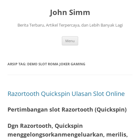
Langsung
ke
John Simm
isi
Berita Terbaru, Artikel Terpercaya, dan Lebih Banyak Lagi
Menu
ARSIP TAG:
DEMO SLOT ROMA JOKER GAMING
Razortooth Quickspin Ulasan Slot Online
Pertimbangan slot Razortooth (Quickspin)
Dgn Razortooth, Quickspin
menggelongsorkanmengeluarkan, merilis,