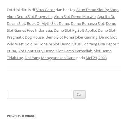
Entri ini ditulis di
Situs Gacor
dan ber-tag
Akun Demo Slot Pg Shop
,
Akun Demo Slot Pragmatic
,
Akun Slot Demo Maxwin
,
Apa Itu Dc
Dalam Slot
,
Book Of Myth Slot Demo
,
Demo Bonanza Slot
,
Demo
Slot Games Free Indonesia
,
Demo Slot Pg Soft Apollo
,
Demo Slot
Pragmatic Dog House
,
Demo Slot Roma Joker Gaming
,
Demo Slot
Wild West Gold
,
Millionaire Slot Demo
,
Situs Slot Yang Bisa Deposit
Pulsa
,
Slot Bonus Buy Demo
,
Slot Demo Berhadiah
,
Slot Demo
Tidak Lag
,
Slot Yang Menggunakan Dana
pada
Mei 29, 2023
.
Cari
untuk:
POS-POS TERBARU