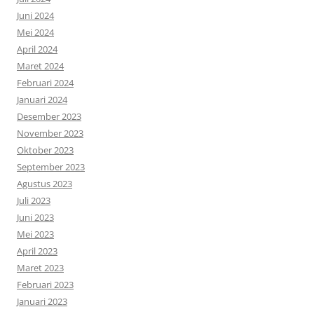
Juni 2024
Mei 2024
April 2024
Maret 2024
Februari 2024
Januari 2024
Desember 2023
November 2023
Oktober 2023
September 2023
Agustus 2023
Juli 2023
Juni 2023
Mei 2023
April 2023
Maret 2023
Februari 2023
Januari 2023