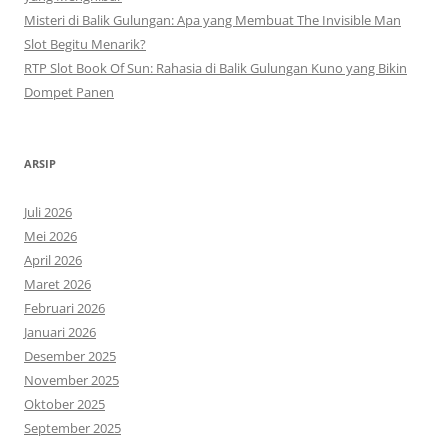
Misteri di Balik Gulungan: Apa yang Membuat The Invisible Man
Slot Begitu Menarik?
RTP Slot Book Of Sun: Rahasia di Balik Gulungan Kuno yang Bikin
Dompet Panen
ARSIP
Juli 2026
Mei 2026
April 2026
Maret 2026
Februari 2026
Januari 2026
Desember 2025
November 2025
Oktober 2025
September 2025