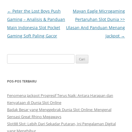
Navigasi
←
Peter the Lost Boys Push
Mayan Eagle Microgaming
Tulisan
Gaming – Analisis & Panduan
Pertaruhan Slot Dunia >>
Main Indonesia Slot Pocket
Ulasan And Panduan Menang
Gaming Soft Paling Gacor
Jackpot
→
Cari
untuk:
POS-POS TERBARU
Fenomena Jackpot Progresif Terus Naik: Antara Harapan dan
Kenyataan di Dunia Slot Online
Badak Besar yang Menggebrak Dunia Slot Online: Mengenal
Sensasi Great Rhino Megaways
Slot88 Slot: Lebih Dari Sekadar Putaran, Ini Pengalaman Digital
yang Menghibur