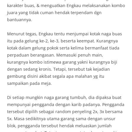
karakter buas, & menguatkan Engkau melaksanakan kombo
juara yang tidak cuman hendak terpendam dgn
bantuannya.
Menurut tegas, Engkau tentu menjumpai kotak naga buas
itu pada gelung ke-2, ke-3, beserta keempat. Kurangnya
kotak dalam gelung pokok serta kelima bermanfaat tiada
perpaduan berangasan. Memasuki penuh main,
kurangnya kombo istimewa garang yakni kurangnya biji
dengan sedang kronis. Tetapi, tersebut tak kejadian
gembung disini akibat segala apa malahan yg itu
sampaikan pada meja.
Di setiap mungkin naga garang tumbuh, dia dipaksa buat
mempunyai pengganda dengan karib padanya. Pengganda
tersebut dipilih sebagai random penyeling 2x, 3x bersama
5x. Masa sedikitnya utama garang sama dengan unsur
blok, pengganda tersebut hendak meluaskan jumlah