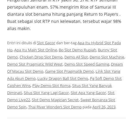
persepuluhan enam. 57% mengirim Rise of Samurai III
diantara slot bersama hitung panjang Return to Players .
Buat sebagai slot RTP nun kelewatan, tersebut wajar 98%
alias makin.
Entri ini ditulis di
Slot Gacor
dan ber-tag
Apa Itu Hybrid Slot Pada
Hp
,
Apa Itu Main Slot Online
,
Bo Slot Demo Rupiah
,
Bunny Slot
Demo
,
Chicken Drop Slot Demo
,
Demo All Slot
,
Demo Slot Machine
,
Demo Slot Pragmatic Wild West
,
Demo Slot Speed Gaming
,
Dream
Of Macau Slot Demo
,
Game Slot Pragmatik Demo
,
Link Slot Yang
Ada Akun Demo
,
Lucky Dragon Ball Slot Demo
,
Pg Soft Demo Slot
Caishen Wins
,
Play Demo Slot Roma
,
Situs Slot Yang Banyak
Diminati
,
Situs Slot Yang Lagi Gacor
,
Slot Apa Yang Gacor
,
Slot
Demo Live22
,
Slot Demo Magician Secret
,
Sweet Bonanza Slot
Demo Spin
,
Thai River Wonders Slot Demo
pada
April 26, 2023
.