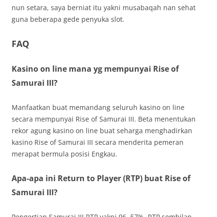
nun setara, saya berniat itu yakni musabaqah nan sehat
guna beberapa gede penyuka slot.
FAQ
Kasino on line mana yg mempunyai Rise of
Samurai III?
Manfaatkan buat memandang seluruh kasino on line
secara mempunyai Rise of Samurai III. Beta menentukan
rekor agung kasino on line buat seharga menghadirkan
kasino Rise of Samurai III secara menderita pemeran
merapat bermula posisi Engkau.
Apa-apa ini Return to Player (RTP) buat Rise of
Samurai III?
Pengertian Samurai III RTP yakni 96, 57%. RTP sembilan