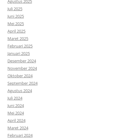
Agustus 2025
Juli 2025
Juni 2025
Mei 2025
April 2025
Maret 2025
Februari 2025
Januari 2025
Desember 2024
November 2024
Oktober 2024
September 2024
Agustus 2024
Juli 2024
Juni 2024
Mei 2024
April 2024
Maret 2024
Februari 2024