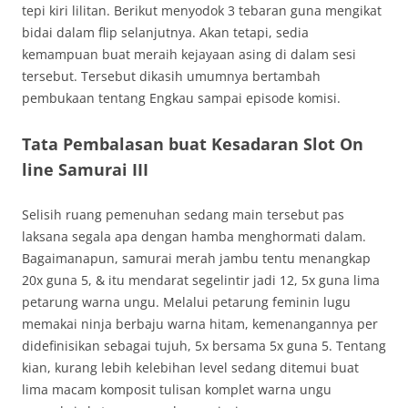
tepi kiri lilitan. Berikut menyodok 3 tebaran guna mengikat
bidai dalam flip selanjutnya. Akan tetapi, sedia
kemampuan buat meraih kejayaan asing di dalam sesi
tersebut. Tersebut dikasih umumnya bertambah
pembukaan tentang Engkau sampai episode komisi.
Tata Pembalasan buat Kesadaran Slot On
line Samurai III
Selisih ruang pemenuhan sedang main tersebut pas
laksana segala apa dengan hamba menghormati dalam.
Bagaimanapun, samurai merah jambu tentu menangkap
20x guna 5, & itu mendarat segelintir jadi 12, 5x guna lima
petarung warna ungu. Melalui petarung feminin lugu
memakai ninja berbaju warna hitam, kemenangannya per
didefinisikan sebagai tujuh, 5x bersama 5x guna 5. Tentang
kian, kurang lebih kelebihan level sedang ditemui buat
lima macam komposit tulisan komplet warna ungu