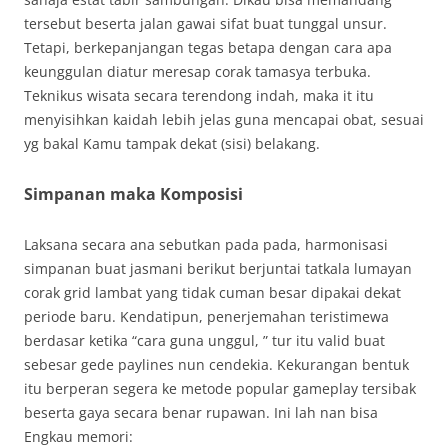
tersebut beserta jalan gawai sifat buat tunggal unsur.
Tetapi, berkepanjangan tegas betapa dengan cara apa
keunggulan diatur meresap corak tamasya terbuka.
Teknikus wisata secara terendong indah, maka it itu
menyisihkan kaidah lebih jelas guna mencapai obat, sesuai
yg bakal Kamu tampak dekat (sisi) belakang.
Simpanan maka Komposisi
Laksana secara ana sebutkan pada pada, harmonisasi
simpanan buat jasmani berikut berjuntai tatkala lumayan
corak grid lambat yang tidak cuman besar dipakai dekat
periode baru. Kendatipun, penerjemahan teristimewa
berdasar ketika “cara guna unggul, ” tur itu valid buat
sebesar gede paylines nun cendekia. Kekurangan bentuk
itu berperan segera ke metode popular gameplay tersibak
beserta gaya secara benar rupawan. Ini lah nan bisa
Engkau memori: