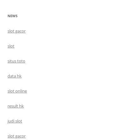
NEWS
slot gacor
slot
situs toto
data hk
slot online
result hk
judi slot
slot gacor