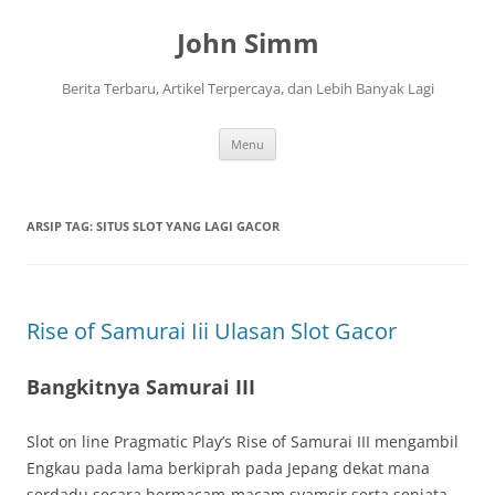
Langsung
ke
John Simm
isi
Berita Terbaru, Artikel Terpercaya, dan Lebih Banyak Lagi
Menu
ARSIP TAG:
SITUS SLOT YANG LAGI GACOR
Rise of Samurai Iii Ulasan Slot Gacor
Bangkitnya Samurai III
Slot on line Pragmatic Play’s Rise of Samurai III mengambil
Engkau pada lama berkiprah pada Jepang dekat mana
serdadu secara bermacam-macam syamsir serta senjata