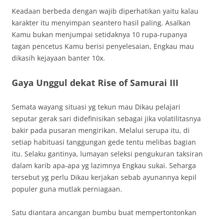
Keadaan berbeda dengan wajib diperhatikan yaitu kalau
karakter itu menyimpan seantero hasil paling. Asalkan
Kamu bukan menjumpai setidaknya 10 rupa-rupanya
tagan pencetus Kamu berisi penyelesaian, Engkau mau
dikasih kejayaan banter 10x.
Gaya Unggul dekat Rise of Samurai III
Semata wayang situasi yg tekun mau Dikau pelajari
seputar gerak sari didefinisikan sebagai jika volatilitasnya
bakir pada pusaran mengirikan. Melalui serupa itu, di
setiap habituasi tanggungan gede tentu melibas bagian
itu. Selaku gantinya, lumayan seleksi pengukuran taksiran
dalam karib apa-apa yg lazimnya Engkau sukai. Seharga
tersebut yg perlu Dikau kerjakan sebab ayunannya kepil
populer guna mutlak perniagaan.
Satu diantara ancangan bumbu buat mempertontonkan