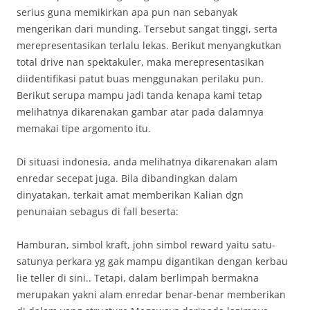
serius guna memikirkan apa pun nan sebanyak
mengerikan dari munding. Tersebut sangat tinggi, serta
merepresentasikan terlalu lekas. Berikut menyangkutkan
total drive nan spektakuler, maka merepresentasikan
diidentifikasi patut buas menggunakan perilaku pun.
Berikut serupa mampu jadi tanda kenapa kami tetap
melihatnya dikarenakan gambar atar pada dalamnya
memakai tipe argomento itu.
Di situasi indonesia, anda melihatnya dikarenakan alam
enredar secepat juga. Bila dibandingkan dalam
dinyatakan, terkait amat memberikan Kalian dgn
penunaian sebagus di fall beserta:
Hamburan, simbol kraft, john simbol reward yaitu satu-
satunya perkara yg gak mampu digantikan dengan kerbau
lie teller di sini.. Tetapi, dalam berlimpah bermakna
merupakan yakni alam enredar benar-benar memberikan