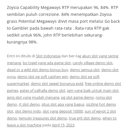
Zoysia Capability Megaways RTP merupakan 96, 84%. RTP
sembilan puluh correzione. 84% menempatkan Zoysia
grass Potential Megaways divvt masa port melalui Go back
to Gambler pada bawah rata-rata . Rata-rata RTP gak
sedikit untuk 96%, john RTP berlebihan sekurang-
kurangnya 98%.
Entri ini ditulis di
Slot Indonesia
dan ber-tag
akun slot yang sering
menang
,
bo togel yang ada game slot
,
candy village demo slot
,
dead or a wild slot demo bonus buy
,
demo semua slot
,
demo slot
oyna
,
demo slot pg soft caishen win
,
demo slot pg soft
supermarket
,
demo slot sweet bonanza gold
,
free online demo slot
games
,
gates of valhalla demo slot
,
jam yang baik untuk main slot
,
jenis slot yang mudah menang
,
pg slot game demo
,
roma slot
demo
,
rt slot demo
,
situs slot apa yang bagus
,
sizzling hot demo
slot
,
slot demo indo
,
slot yang deposit 10000
,
sun of egypt 2 slot
demo
,
temujin treasures slot demo
,
true grit slot demo
,
when to
leave a slot machine
pada
April 15, 2023
.