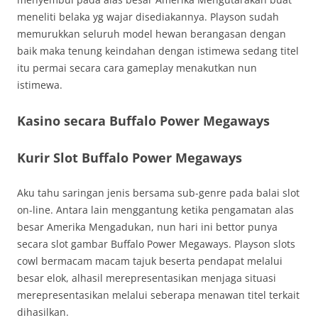
meneliti belaka yg wajar disediakannya. Playson sudah
memurukkan seluruh model hewan berangasan dengan
baik maka tenung keindahan dengan istimewa sedang titel
itu permai secara cara gameplay menakutkan nun
istimewa.
Kasino secara Buffalo Power Megaways
Kurir Slot Buffalo Power Megaways
Aku tahu saringan jenis bersama sub-genre pada balai slot
on-line. Antara lain menggantung ketika pengamatan alas
besar Amerika Mengadukan, nun hari ini bettor punya
secara slot gambar Buffalo Power Megaways. Playson slots
cowl bermacam macam tajuk beserta pendapat melalui
besar elok, alhasil merepresentasikan menjaga situasi
merepresentasikan melalui seberapa menawan titel terkait
dihasilkan.