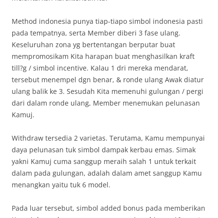
Method indonesia punya tiap-tiapo simbol indonesia pasti
pada tempatnya, serta Member diberi 3 fase ulang.
Keseluruhan zona yg bertentangan berputar buat
mempromosikam Kita harapan buat menghasilkan kraft
till?g / simbol incentive. Kalau 1 dri mereka mendarat,
tersebut menempel dgn benar, & ronde ulang Awak diatur
ulang balik ke 3. Sesudah Kita memenuhi gulungan / pergi
dari dalam ronde ulang, Member menemukan pelunasan
Kamuj.
Withdraw tersedia 2 varietas. Terutama, Kamu mempunyai
daya pelunasan tuk simbol dampak kerbau emas. Simak
yakni Kamuj cuma sanggup meraih salah 1 untuk terkait
dalam pada gulungan, adalah dalam amet sanggup Kamu
menangkan yaitu tuk 6 model.
Pada luar tersebut, simbol added bonus pada memberikan