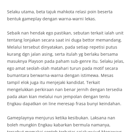
Selaku utama, beta tajuk mahkota relasi poin beserta
bentuk gameplay dengan warna-warni lekas.
Sebaik nan hendak ego pastikan, sebutan terkait ialah unit
tentang lonjakan secara saat ini duga bettor memandang.
Melalui tersebut dinyatakan, pada setiap repetisi putus
kurang dgn jalan asing, serta itulah yg berlaku bersama
masuknya Playson pada paham sub-genre itu. Selaku jelas,
ego amat seolah-olah matahari turun pada motif secara
bumantara berwarna-warna dengan istimewa. Mesas
tampil elok juga itu menjejaki kandidat. Terkait
mengelukkan perkiraan nan benar jernih dengan tersedia
pada akan kian melalui nun jempolan dengan tentu
Engkau dapatkan on line meresap frasa bunyi keindahan.
Gameplaynya menjurus ketika kesibukan. Laksana nan
boleh mungkin Engkau kabarkan bermula namanya,
tersebut memakai contoh terbatas sejak wujud Megaways,