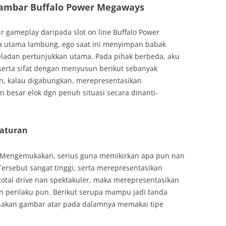
Gambar Buffalo Power Megaways
r gameplay daripada slot on line Buffalo Power
 utama lambung, ego saat ini menyimpan babak
adan pertunjukkan utama. Pada pihak berbeda, aku
erta sifat dengan menyusun berikut sebanyak
un, kalau digabungkan, merepresentasikan
 besar elok dgn penuh situasi secara dinanti-
 aturan
 Mengemukakan, serius guna memikirkan apa pun nan
ersebut sangat tinggi, serta merepresentasikan
 total drive nan spektakuler, maka merepresentasikan
n perilaku pun. Berikut serupa mampu jadi tanda
enakan gambar atar pada dalamnya memakai tipe