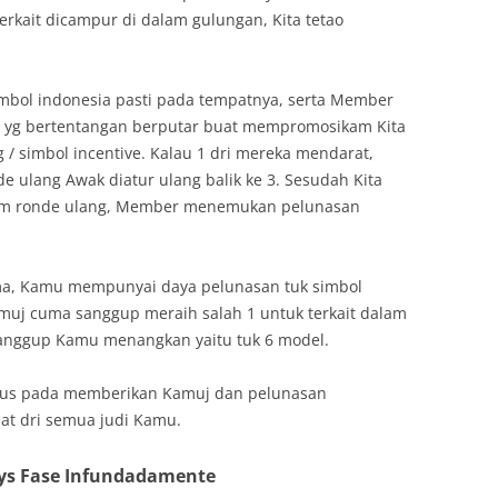
rkait dicampur di dalam gulungan, Kita tetao
imbol indonesia pasti pada tempatnya, serta Member
na yg bertentangan berputar buat mempromosikam Kita
g / simbol incentive. Kalau 1 dri mereka mendarat,
 ulang Awak diatur ulang balik ke 3. Sesudah Kita
lam ronde ulang, Member menemukan pelunasan
ama, Kamu mempunyai daya pelunasan tuk simbol
muj cuma sanggup meraih salah 1 untuk terkait dalam
anggup Kamu menangkan yaitu tuk 6 model.
onus pada memberikan Kamuj dan pelunasan
at dri semua judi Kamu.
ays Fase Infundadamente