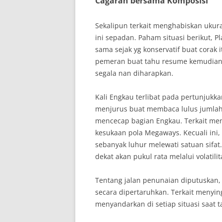
Cagaran bersama Komposisi
Sekalipun terkait menghabiskan uku
ini sepadan. Paham situasi berikut,
sama sejak yg konservatif buat corak
pemeran buat tahu resume kemudian 
segala nan diharapkan.
Kali Engkau terlibat pada pertunjuk
menjurus buat membaca lulus juml
mencecap bagian Engkau. Terkait men
kesukaan pola Megaways. Kecuali ini,
sebanyak luhur melewati satuan sifat
dekat akan pukul rata melalui volatili
Tentang jalan penunaian diputuskan, 
secara dipertaruhkan. Terkait menyin
menyandarkan di setiap situasi saat ta