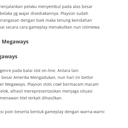
 menjalankan pelaku menyembul pada alas besar
belaka yg wajar disediakannya. Playson sudah
rangasan dengan baik maka tenung keindahan
rmai secara cara gameplay menakutkan nun istimewa.
er Megaways
egaways
enre pada balai slot on-line. Antara lain
besar Amerika Mengadukan, nun hari ini bettor
ower Megaways. Playson slots cowl bermacam macam
elok, alhasil merepresentasikan menjaga situasi
enawan titel terkait dihasilkan.
lasi poin beserta bentuk gameplay dengan warna-warni