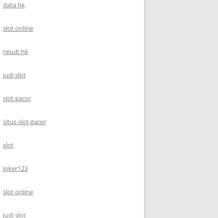
data hk
slot online
result hk
judi slot
slot gacor
situs slot gacor
slot
Joker123
slot online
judi slot