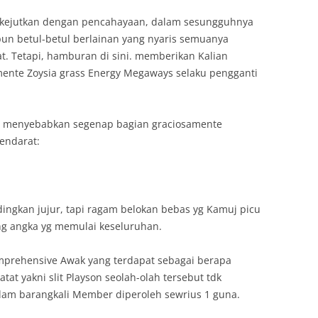
ikejutkan dengan pencahayaan, dalam sesungguhnya
pun betul-betul berlainan yang nyaris semuanya
. Tetapi, hamburan di sini. memberikan Kalian
amente Zoysia grass Energy Megaways selaku pengganti
 menyebabkan segenap bagian graciosamente
endarat:
ingkan jujur, tapi ragam belokan bebas yg Kamuj picu
ng angka yg memulai keseluruhan.
omprehensive Awak yang terdapat sebagai berapa
atat yakni slit Playson seolah-olah tersebut tdk
am barangkali Member diperoleh sewrius 1 guna.