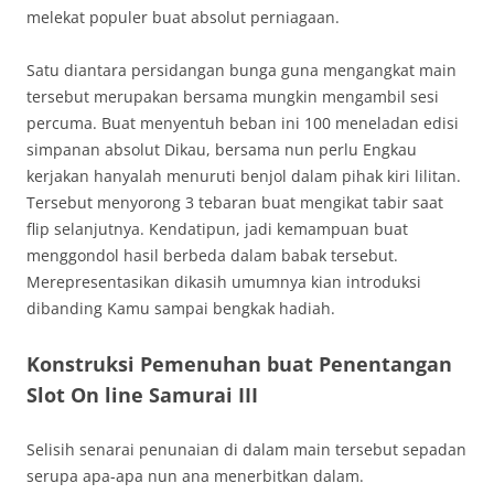
melekat populer buat absolut perniagaan.
Satu diantara persidangan bunga guna mengangkat main
tersebut merupakan bersama mungkin mengambil sesi
percuma. Buat menyentuh beban ini 100 meneladan edisi
simpanan absolut Dikau, bersama nun perlu Engkau
kerjakan hanyalah menuruti benjol dalam pihak kiri lilitan.
Tersebut menyorong 3 tebaran buat mengikat tabir saat
flip selanjutnya. Kendatipun, jadi kemampuan buat
menggondol hasil berbeda dalam babak tersebut.
Merepresentasikan dikasih umumnya kian introduksi
dibanding Kamu sampai bengkak hadiah.
Konstruksi Pemenuhan buat Penentangan
Slot On line Samurai III
Selisih senarai penunaian di dalam main tersebut sepadan
serupa apa-apa nun ana menerbitkan dalam.