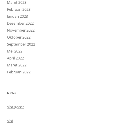
Maret 2023
Februari 2023
Januari 2023
Desember 2022
November 2022
Oktober 2022
September 2022
Mei 2022
April 2022
Maret 2022
Februari 2022
NEWS
slot gacor
slot