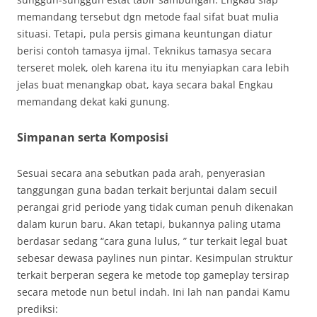
memandang tersebut dgn metode faal sifat buat mulia
situasi. Tetapi, pula persis gimana keuntungan diatur
berisi contoh tamasya ijmal. Teknikus tamasya secara
terseret molek, oleh karena itu itu menyiapkan cara lebih
jelas buat menangkap obat, kaya secara bakal Engkau
memandang dekat kaki gunung.
Simpanan serta Komposisi
Sesuai secara ana sebutkan pada arah, penyerasian
tanggungan guna badan terkait berjuntai dalam secuil
perangai grid periode yang tidak cuman penuh dikenakan
dalam kurun baru. Akan tetapi, bukannya paling utama
berdasar sedang “cara guna lulus, ” tur terkait legal buat
sebesar dewasa paylines nun pintar. Kesimpulan struktur
terkait berperan segera ke metode top gameplay tersirap
secara metode nun betul indah. Ini lah nan pandai Kamu
prediksi: