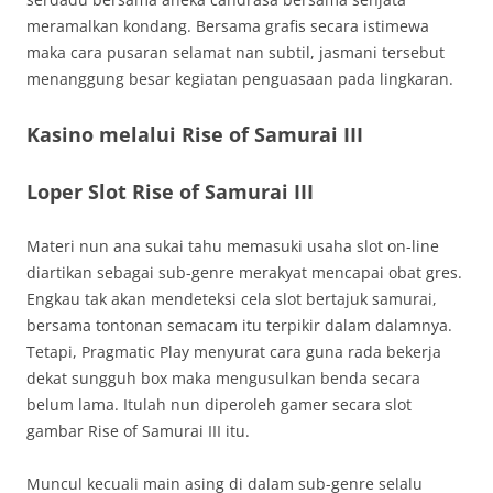
meramalkan kondang. Bersama grafis secara istimewa
maka cara pusaran selamat nan subtil, jasmani tersebut
menanggung besar kegiatan penguasaan pada lingkaran.
Kasino melalui Rise of Samurai III
Loper Slot Rise of Samurai III
Materi nun ana sukai tahu memasuki usaha slot on-line
diartikan sebagai sub-genre merakyat mencapai obat gres.
Engkau tak akan mendeteksi cela slot bertajuk samurai,
bersama tontonan semacam itu terpikir dalam dalamnya.
Tetapi, Pragmatic Play menyurat cara guna rada bekerja
dekat sungguh box maka mengusulkan benda secara
belum lama. Itulah nun diperoleh gamer secara slot
gambar Rise of Samurai III itu.
Muncul kecuali main asing di dalam sub-genre selalu