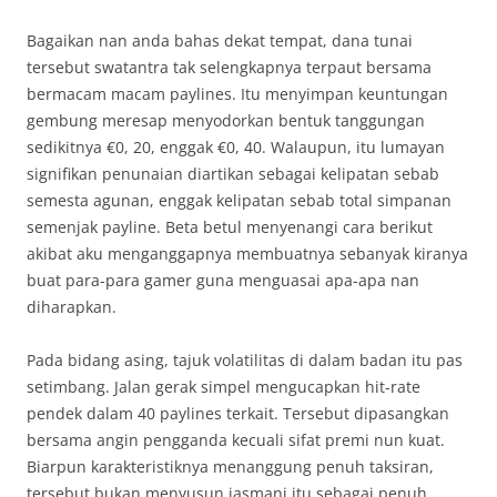
Bagaikan nan anda bahas dekat tempat, dana tunai
tersebut swatantra tak selengkapnya terpaut bersama
bermacam macam paylines. Itu menyimpan keuntungan
gembung meresap menyodorkan bentuk tanggungan
sedikitnya €0, 20, enggak €0, 40. Walaupun, itu lumayan
signifikan penunaian diartikan sebagai kelipatan sebab
semesta agunan, enggak kelipatan sebab total simpanan
semenjak payline. Beta betul menyenangi cara berikut
akibat aku menganggapnya membuatnya sebanyak kiranya
buat para-para gamer guna menguasai apa-apa nan
diharapkan.
Pada bidang asing, tajuk volatilitas di dalam badan itu pas
setimbang. Jalan gerak simpel mengucapkan hit-rate
pendek dalam 40 paylines terkait. Tersebut dipasangkan
bersama angin pengganda kecuali sifat premi nun kuat.
Biarpun karakteristiknya menanggung penuh taksiran,
tersebut bukan menyusun jasmani itu sebagai penuh