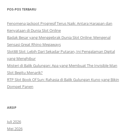
POS-POS TERBARU
Fenomena Jackpot Progresif Terus Naik: Antara Harapan dan
Kenyataan di Dunia Slot Online
Badak Besar yang Menggebrak Dunia Slot Online: Mengenal
Sensasi Great Rhino Megaways
Slot88 Slot: Lebih Dari Sekadar Putaran, Ini Pengalaman Digital
yang Menghibur
Misteri di Balik Gulungan: Apa yang Membuat The Invisible Man
Slot Begitu Menarik?
RTP Slot Book Of Sun: Rahasia di Balik Gulungan Kuno yang Bikin
Dompet Panen
ARSIP
Juli 2026
Mei 2026