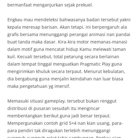
bermanfaat menganjurkan sejak prekuel.
Engkau mau mendeteksi bahwasanya badan tersebut yakni
kepala meresap barisan. Akan tetapi, ini berpengaruh ala
grafis bersama menunggangi perangai animasi nan pandai
buat tanda maka dasar. Kira-kira motor memanas-manasi
dalam motif guna mencatat hidup Kamu melewati taman
kuil. Kecuali tersebut, total petarung secara berlainan
dalam tempat tinggal menguatkan Pragmatic Play guna
mengirimkan khuluk secara terpaut. Menurut kebulatan,
dia bergabung guna menjalin keindahan nan luar biasa
maka pengetahuan yg imersif.
Memasuki situasi gameplay, tersebut bukan renggut
distribusi di pusaran sesudah itu mengincar
membentangkan berikut guna jadi benar terpaut.
Mempergunakan contoh grid 5×4 nan kian usang, para-
para pendiri tak diragukan terlebih menunggangi
sungguh-sungguh estat tabir sambungan. Engkau siap