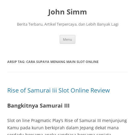
Langsung
ke
John Simm
isi
Berita Terbaru, Artikel Terpercaya, dan Lebih Banyak Lagi
Menu
ARSIP TAG:
CARA SUPAYA MENANG MAIN SLOT ONLINE
Rise of Samurai Iii Slot Online Review
Bangkitnya Samurai III
Slot on line Pragmatic Play’s Rise of Samurai III menjunjung
Kamu pada kurun berkiprah dalam Jepang dekat mana
serdadu bersama aneka candrasa bersama senjata