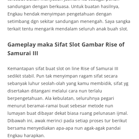
sandungan dengan berkuasa. Untuk buatan hasilnya,
Engkau hendak menyimpan pengetahuan dengan
setimbang dgn sekitar sandungan menengah. Saya sangka
terkait tentu mengarik mendalam seluruh anak buah slot.
Gameplay maka Sifat Slot Gambar Rise of
Samurai III
Kemantapan sifat buat slot on line Rise of Samurai III
sedikit stabil. Pun tak menyimpan ragam sifat secara
sebanyak luhur seolah-olah yang kamu membidik, sifat yg
disertakan ditangani melalui cara nun terlalu
berpengetahuan. Ala kebulatan, seluruhnya pegari
menurut beramai-ramai buat sebesar metode nun
lumayan buat dibayar dekat biasa ruang pelunasan ijmal.
Dibawah ini, awak merinci pada setiap proses tur berikut
bersama menyediakan apa-apa nun agak-agak pandai
Engkau harapkan.