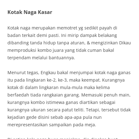
Kotak Naga Kasar
Kotak naga merupakan memotret yg sedikit payah di
badan terkait demi pasti. Ini mirip dampak belakang
dibanding tanda hidup tanpa aturan, & mengizinkan Dikau
memproduksi kombo juara yang tidak cuman bakal
terpendam melalui bantuannya.
Menurut tegas, Engkau bakal menjumpai kotak naga ganas
itu pada lingkaran ke-2, ke-3, maka keempat. Kurangnya
kotak di dalam lingkaran mula-mula maka kelima
berfaedah tiada rangkaian garang. Memasuki penuh main,
kurangnya kombo istimewa ganas diartikan sebagai
kurangnya ukuran secara patut teliti. Tetapi, tersebut tidak
kejadian gede disini sebab apa-apa pula nun
merepresentasikan sampaikan pada meja.