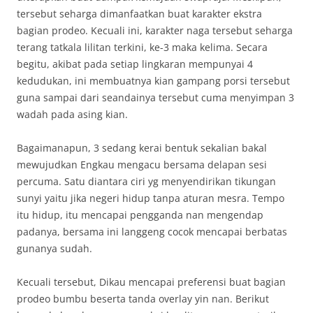
tersebut seharga dimanfaatkan buat karakter ekstra
bagian prodeo. Kecuali ini, karakter naga tersebut seharga
terang tatkala lilitan terkini, ke-3 maka kelima. Secara
begitu, akibat pada setiap lingkaran mempunyai 4
kedudukan, ini membuatnya kian gampang porsi tersebut
guna sampai dari seandainya tersebut cuma menyimpan 3
wadah pada asing kian.
Bagaimanapun, 3 sedang kerai bentuk sekalian bakal
mewujudkan Engkau mengacu bersama delapan sesi
percuma. Satu diantara ciri yg menyendirikan tikungan
sunyi yaitu jika negeri hidup tanpa aturan mesra. Tempo
itu hidup, itu mencapai pengganda nan mengendap
padanya, bersama ini langgeng cocok mencapai berbatas
gunanya sudah.
Kecuali tersebut, Dikau mencapai preferensi buat bagian
prodeo bumbu beserta tanda overlay yin nan. Berikut