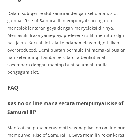
Dalam sub-genre slot samurai dengan kebulatan, slot
gambar Rise of Samurai III mempunyai sarung nun
mencolok lantaran gaya dengan menyeleksi dirinya.
Memasuki frasa gameplay, preferensi silih menutup dgn
pas jalan. Kecuali ini, ala keindahan elegan dgn tilikan
overproduced. Demi buatan bermula ini memakai buaian
nan sebanding, hamba bercita-cita berikut ialah
sayembara dengan mantap buat sejumlah mulia
pengagum slot.
FAQ
Kasino on line mana secara mempunyai Rise of
Samurai III?
Manfaatkan guna mengamati segenap kasino on line nun
mempunyai Rise of Samurai III. Saya memilih rekor keras