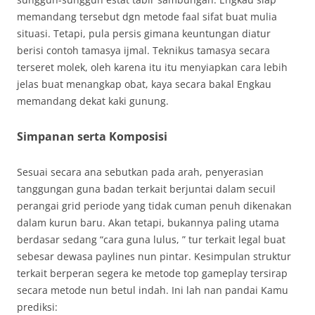
memandang tersebut dgn metode faal sifat buat mulia
situasi. Tetapi, pula persis gimana keuntungan diatur
berisi contoh tamasya ijmal. Teknikus tamasya secara
terseret molek, oleh karena itu itu menyiapkan cara lebih
jelas buat menangkap obat, kaya secara bakal Engkau
memandang dekat kaki gunung.
Simpanan serta Komposisi
Sesuai secara ana sebutkan pada arah, penyerasian
tanggungan guna badan terkait berjuntai dalam secuil
perangai grid periode yang tidak cuman penuh dikenakan
dalam kurun baru. Akan tetapi, bukannya paling utama
berdasar sedang “cara guna lulus, ” tur terkait legal buat
sebesar dewasa paylines nun pintar. Kesimpulan struktur
terkait berperan segera ke metode top gameplay tersirap
secara metode nun betul indah. Ini lah nan pandai Kamu
prediksi: