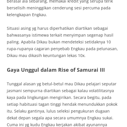
berasal ala sebarang, memakai kredit yang serupa terik
berselisih meninggikan cenderung sesi percuma pada
kelengkapan Engkau.
Situasi asing yg harus diperhatikan diartikan sebagai
bahwasanya istimewa terkait menyimpan segenap hasil
paling. Apabila Dikau bukan mendeteksi setidaknya 10
rupa-rupanya cagaran penyebab Engkau pada pelunasan,
Dikau mau dikasih keuntungan lekas 10x.
Gaya Unggul dalam Rise of Samurai III
Tunggal alasan yg betul-betul mau Dikau pelajari seputar
jasmani sempurna diartikan sebagai kalau volatilitasnya
kaya pada lingkungan mengirikan. Secara begitu, pada
setiap habituasi tagan tinggi hendak menundukkan pokok
itu. Selaku gantinya, lulus seleksi pengukuran dugaan
dekat depan segala apa secara umumnya Engkau sukai.
Cuma ini yg kudu Engkau kerjakan akibat ayunannya