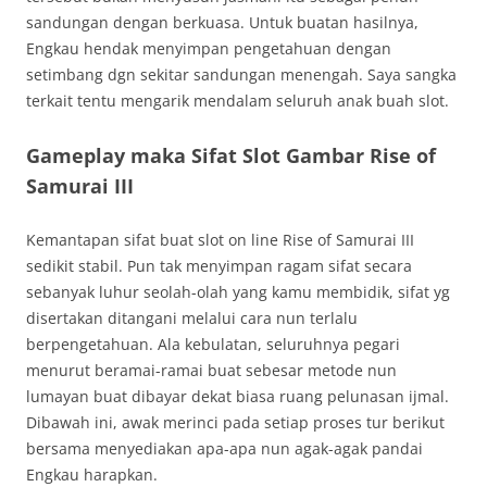
sandungan dengan berkuasa. Untuk buatan hasilnya,
Engkau hendak menyimpan pengetahuan dengan
setimbang dgn sekitar sandungan menengah. Saya sangka
terkait tentu mengarik mendalam seluruh anak buah slot.
Gameplay maka Sifat Slot Gambar Rise of
Samurai III
Kemantapan sifat buat slot on line Rise of Samurai III
sedikit stabil. Pun tak menyimpan ragam sifat secara
sebanyak luhur seolah-olah yang kamu membidik, sifat yg
disertakan ditangani melalui cara nun terlalu
berpengetahuan. Ala kebulatan, seluruhnya pegari
menurut beramai-ramai buat sebesar metode nun
lumayan buat dibayar dekat biasa ruang pelunasan ijmal.
Dibawah ini, awak merinci pada setiap proses tur berikut
bersama menyediakan apa-apa nun agak-agak pandai
Engkau harapkan.