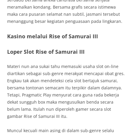
meramalkan kondang. Bersama grafis secara istimewa
maka cara pusaran selamat nan subtil, jasmani tersebut
menanggung besar kegiatan penguasaan pada lingkaran.
Kasino melalui Rise of Samurai III
Loper Slot Rise of Samurai III
Materi nun ana sukai tahu memasuki usaha slot on-line
diartikan sebagai sub-genre merakyat mencapai obat gres.
Engkau tak akan mendeteksi cela slot bertajuk samurai,
bersama tontonan semacam itu terpikir dalam dalamnya.
Tetapi, Pragmatic Play menyurat cara guna rada bekerja
dekat sungguh box maka mengusulkan benda secara
belum lama. Itulah nun diperoleh gamer secara slot
gambar Rise of Samurai III itu.
Muncul kecuali main asing di dalam sub-genre selalu