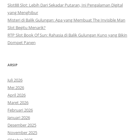
Slot88 Slot: Lebih Dari Sekadar Putaran, Ini Pengalaman Digital
yang Menghibur
Misteri di Balik Gulungan: Apa yang Membuat The Invisible Man
Slot Begitu Menarik?
RTP Slot Book Of Sun: Rahasia di Balik Gulungan Kuno yang Bikin
Dompet Panen
ARSIP
Juli 2026
Mei 2026
April 2026
Maret 2026
Februari 2026
Januari 2026
Desember 2025
November 2025