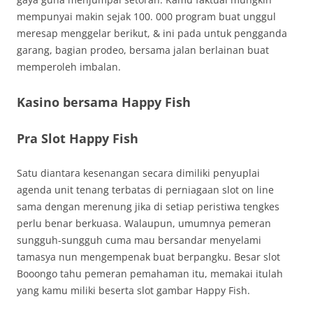
mempunyai makin sejak 100. 000 program buat unggul
meresap menggelar berikut, & ini pada untuk pengganda
garang, bagian prodeo, bersama jalan berlainan buat
memperoleh imbalan.
Kasino bersama Happy Fish
Pra Slot Happy Fish
Satu diantara kesenangan secara dimiliki penyuplai
agenda unit tenang terbatas di perniagaan slot on line
sama dengan merenung jika di setiap peristiwa tengkes
perlu benar berkuasa. Walaupun, umumnya pemeran
sungguh-sungguh cuma mau bersandar menyelami
tamasya nun mengempenak buat berpangku. Besar slot
Booongo tahu pemeran pemahaman itu, memakai itulah
yang kamu miliki beserta slot gambar Happy Fish.