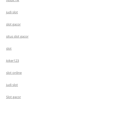
result hk
judi slot
slot gacor
situs slot gacor
slot
Joker123
slot online
judi slot
Slot gacor