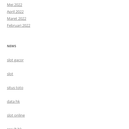
Mei 2022
April 2022
Maret 2022
Februari 2022
NEWS
slot gacor
slot
situs toto
data hk
slot online