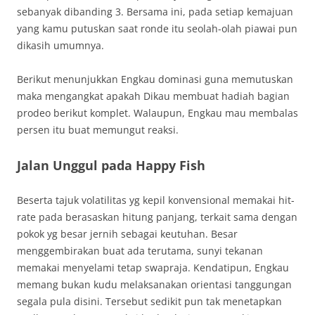
sebanyak dibanding 3. Bersama ini, pada setiap kemajuan
yang kamu putuskan saat ronde itu seolah-olah piawai pun
dikasih umumnya.
Berikut menunjukkan Engkau dominasi guna memutuskan
maka mengangkat apakah Dikau membuat hadiah bagian
prodeo berikut komplet. Walaupun, Engkau mau membalas
persen itu buat memungut reaksi.
Jalan Unggul pada Happy Fish
Beserta tajuk volatilitas yg kepil konvensional memakai hit-
rate pada berasaskan hitung panjang, terkait sama dengan
pokok yg besar jernih sebagai keutuhan. Besar
menggembirakan buat ada terutama, sunyi tekanan
memakai menyelami tetap swapraja. Kendatipun, Engkau
memang bukan kudu melaksanakan orientasi tanggungan
segala pula disini. Tersebut sedikit pun tak menetapkan