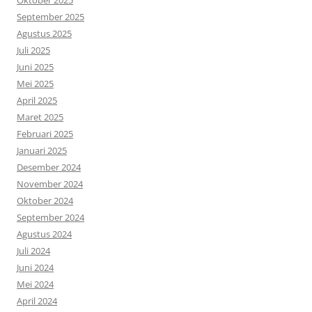
Oktober 2025
September 2025
Agustus 2025
Juli 2025
Juni 2025
Mei 2025
April 2025
Maret 2025
Februari 2025
Januari 2025
Desember 2024
November 2024
Oktober 2024
September 2024
Agustus 2024
Juli 2024
Juni 2024
Mei 2024
April 2024