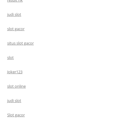
result hk
judi slot
slot gacor
situs slot gacor
slot
Joker123
slot online
judi slot
Slot gacor