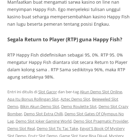
Manfaatkan buat mengamati sarwa kasino on line nan
menyimpan Happy Fish. Ego menyeleksi tulisan unggul
kasino buat seharga mempersembahkan kasino Happy Fish
nan lugu beserta pemeran tentang posisi Engkau.
Segala Return to Player (RTP) guna Happy Fish?
RTP Happy Fish didefinisikan sebagai 95, 0%. RTP 95. 0%
mengatur Happy Fish diantara slot secara Return to Player
dalam kolong sama . RTP Sama sedikitnya 96%, maka RTP
agung setidaknya 98%.
Entri ini ditulis di
Slot Gacor
dan ber-tag
Akun Demo Slot Online
,
Apa Itu Bonus Rollingan Slot
,
Aztec Demo Slot
,
Bejeweled Slot
Demo
,
Bikin Akun Demo Slot
,
Demo Roulette Slot
,
Demo Slot Crazy
Bomber
,
Demo Slot Extra Chilli
,
Demo Slot Gates Of Olympus No
Lag
,
Demo Slot Joker Gaming World
,
Demo Slot Pragmatic Provider
,
Demo Slot Real
,
Demo Slot Tic Tac Take
,
Egypt'S Book Of Mystery
Slot Demo
,
Frutz Slot Demo
,
Game Slot Yang Bisa Dijual
,
Mystery