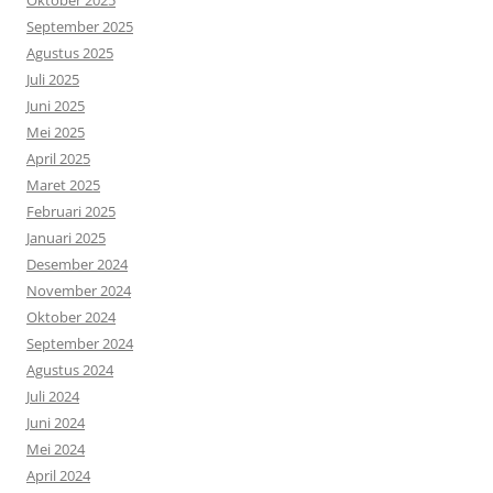
Oktober 2025
September 2025
Agustus 2025
Juli 2025
Juni 2025
Mei 2025
April 2025
Maret 2025
Februari 2025
Januari 2025
Desember 2024
November 2024
Oktober 2024
September 2024
Agustus 2024
Juli 2024
Juni 2024
Mei 2024
April 2024