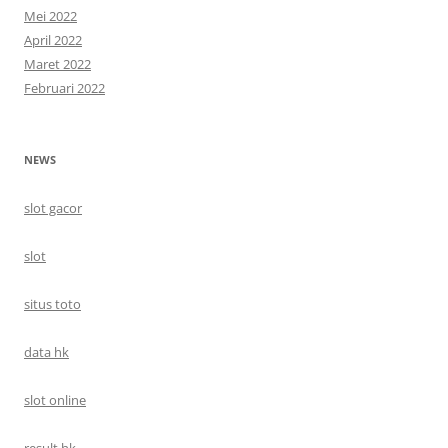
Mei 2022
April 2022
Maret 2022
Februari 2022
NEWS
slot gacor
slot
situs toto
data hk
slot online