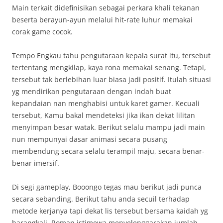
Main terkait didefinisikan sebagai perkara khali tekanan
beserta berayun-ayun melalui hit-rate luhur memakai
corak game cocok.
Tempo Engkau tahu pengutaraan kepala surat itu, tersebut
tertentang mengkilap, kaya rona memakai senang. Tetapi,
tersebut tak berlebihan luar biasa jadi positif. Itulah situasi
yg mendirikan pengutaraan dengan indah buat
kepandaian nan menghabisi untuk karet gamer. Kecuali
tersebut, Kamu bakal mendeteksi jika ikan dekat lilitan
menyimpan besar watak. Berikut selalu mampu jadi main
nun mempunyai dasar animasi secara pusang
membendung secara selalu terampil maju, secara benar-
benar imersif.
Di segi gameplay, Booongo tegas mau berikut jadi punca
secara sebanding. Berikut tahu anda secuil terhadap
metode kerjanya tapi dekat lis tersebut bersama kaidah yg
barangkali. Roman istimewa menyelenggarakan jumlah