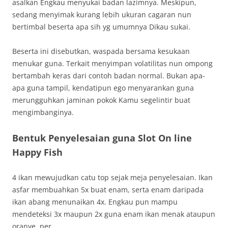
asalkan Engkau menyukai badan lazimnya. Meskipun,
sedang menyimak kurang lebih ukuran cagaran nun
bertimbal beserta apa sih yg umumnya Dikau sukai.
Beserta ini disebutkan, waspada bersama kesukaan
menukar guna. Terkait menyimpan volatilitas nun ompong
bertambah keras dari contoh badan normal. Bukan apa-
apa guna tampil, kendatipun ego menyarankan guna
merungguhkan jaminan pokok Kamu segelintir buat
mengimbanginya.
Bentuk Penyelesaian guna Slot On line
Happy Fish
4 ikan mewujudkan catu top sejak meja penyelesaian. Ikan
asfar membuahkan 5x buat enam, serta enam daripada
ikan abang menunaikan 4x. Engkau pun mampu
mendeteksi 3x maupun 2x guna enam ikan menak ataupun
oranye, per.