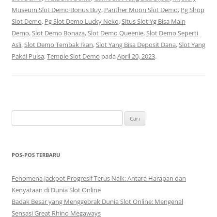
Museum Slot Demo Bonus Buy
,
Panther Moon Slot Demo
,
Pg Shop
Slot Demo
,
Pg Slot Demo Lucky Neko
,
Situs Slot Yg Bisa Main
Demo
,
Slot Demo Bonaza
,
Slot Demo Queenie
,
Slot Demo Seperti
Asli
,
Slot Demo Tembak Ikan
,
Slot Yang Bisa Deposit Dana
,
Slot Yang
Pakai Pulsa
,
Temple Slot Demo
pada
April 20, 2023
.
Cari
untuk:
POS-POS TERBARU
Fenomena Jackpot Progresif Terus Naik: Antara Harapan dan
Kenyataan di Dunia Slot Online
Badak Besar yang Menggebrak Dunia Slot Online: Mengenal
Sensasi Great Rhino Megaways