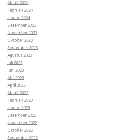
Maret 2024
Februari 2024
Januari 2024
Desember 2023
November 2023
Oktober 2023
September 2023
Agustus 2023
Juli 2023
Juni 2023
Mei 2023
April 2023
Maret 2023
Februari 2023
Januari 2023
Desember 2022
November 2022
Oktober 2022
September 2022