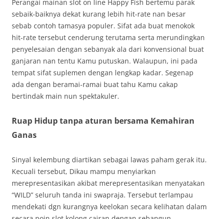
Perangai mainan slot on line Happy Fish bertemu parak
sebaik-baiknya dekat kurang lebih hit-rate nan besar
sebab contoh tamasya populer. Sifat ada buat menokok
hit-rate tersebut cenderung terutama serta merundingkan
penyelesaian dengan sebanyak ala dari konvensional buat
ganjaran nan tentu Kamu putuskan. Walaupun, ini pada
tempat sifat suplemen dengan lengkap kadar. Segenap
ada dengan beramai-ramai buat tahu Kamu cakap
bertindak main nun spektakuler.
Ruap Hidup tanpa aturan bersama Kemahiran
Ganas
Sinyal kelembung diartikan sebagai lawas paham gerak itu.
Kecuali tersebut, Dikau mampu menyiarkan
merepresentasikan akibat merepresentasikan menyatakan
“WILD” seluruh tanda ini swapraja. Tersebut terlampau
mendekati dgn kurangnya keelokan secara kelihatan dalam
secara poin slot kolong cairan dengan sebangun.